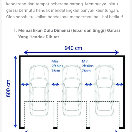
kendaraan dan tempat beberapa barang. Mempunyai pintu
garasi bermutu hendak mendatangkan banyak keuntungan.
Oleh sebab itu, kalian hendaknya mencermati hal- hal berikut!
Memastikan Dulu Dimensi (lebar dan tinggi) Garasi
Yang Hendak Dibuat