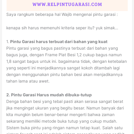
Saya rangkum beberapa hal Wajib mengenai pintu garasi :
kenapa sih harus memenuhi kriteria seper itu? yuk simak…
1.
Pintu Garasi harus terbuat dari bahan yang kuat
Pintu garasi yang bagus pastinya terbuat dari bahan yang
bagus juga, dengan Frame Plat Besi 1,2 cukup bagus namun
1,8 sangat bagus untuk ini. bagaimana tidak, dengan ketebalan
yang seperti ini menjadikannya sangat kokoh ditambah lagi
dengan menggunakan pintu bahan besi akan menjadikannya
tahan lama atau awet.
2. Pintu Garasi Harus mudah dibuka-tutup
Denga bahan besi yang tebal pasti akan serasa sangat berat
jika mengingat ukuran yang begitu besar. Namun banyak dari
kita mungkin belum benar-benar mengerti bahwa
zaman
sekarang memiliki metode buka tutup yang cukup mudah.
Sistem buka pintu yang ringan namun tetap kuat. Salah satu