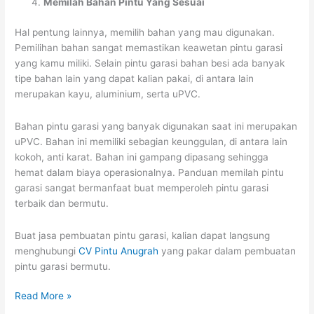
Memilah Bahan Pintu Yang Sesuai
Hal pentung lainnya, memilih bahan yang mau digunakan.
Pemilihan bahan sangat memastikan keawetan pintu garasi
yang kamu miliki. Selain pintu garasi bahan besi ada banyak
tipe bahan lain yang dapat kalian pakai, di antara lain
merupakan kayu, aluminium, serta uPVC.
Bahan pintu garasi yang banyak digunakan saat ini merupakan
uPVC. Bahan ini memiliki sebagian keunggulan, di antara lain
kokoh, anti karat. Bahan ini gampang dipasang sehingga
hemat dalam biaya operasionalnya. Panduan memilah pintu
garasi sangat bermanfaat buat memperoleh pintu garasi
terbaik dan bermutu.
Buat jasa pembuatan pintu garasi, kalian dapat langsung
menghubungi
CV Pintu Anugrah
yang pakar dalam pembuatan
pintu garasi bermutu.
Read More »