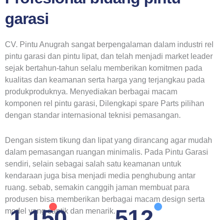
garasi
CV. Pintu Anugrah sangat berpengalaman dalam industri rel
pintu garasi dan pintu lipat, dan telah menjadi market leader
sejak bertahun-tahun selalu memberikan komitmen pada
kualitas dan keamanan serta harga yang terjangkau pada
produkproduknya. Menyediakan berbagai macam
komponen rel pintu garasi, Dilengkapi spare Parts pilihan
dengan standar internasional teknisi pemasangan.
Dengan sistem tikung dan lipat yang dirancang agar mudah
dalam pemasangan ruangan minimalis. Pada Pintu Garasi
sendiri, selain sebagai salah satu keamanan untuk
kendaraan juga bisa menjadi media penghubung antar
ruang. sebab, semakin canggih jaman membuat para
produsen bisa memberikan berbagai macam design serta
1,416
631
model yang cantik dan menarik.