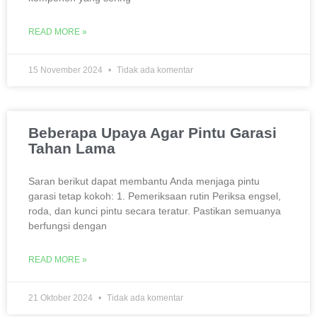
READ MORE »
15 November 2024
Tidak ada komentar
Beberapa Upaya Agar Pintu Garasi
Tahan Lama
Saran berikut dapat membantu Anda menjaga pintu
garasi tetap kokoh: 1. Pemeriksaan rutin Periksa engsel,
roda, dan kunci pintu secara teratur. Pastikan semuanya
berfungsi dengan
READ MORE »
21 Oktober 2024
Tidak ada komentar