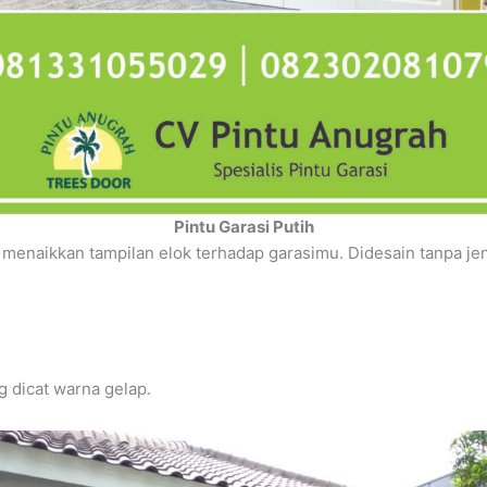
Pintu Garasi Putih
 menaikkan tampilan elok terhadap garasimu. Didesain tanpa je
ng dicat warna gelap.