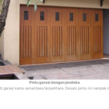
Pintu garasi dengan jendeka
 garasi kamu senantiasa terpelihara. Desain pintu ini nampak 