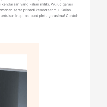
 kendaraan yang kalian miliki. Wujud garasi
keamanan serta pribadi kendaraanmu. Kalian
runtukan inspirasi buat pintu garasimu! Contoh