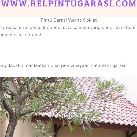
Pintu Garasi Warna Coklat
 di bermacam rumah di Indonesia. Desainnya yang sederhana buat
minimalis ke rumah.
ang dapat dimanfaatkan buat pencahayaan natural di garasi.