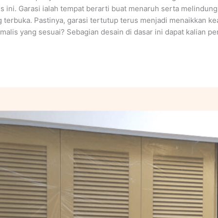
 ini. Garasi ialah tempat berarti buat menaruh serta melindungi
ng terbuka. Pastinya, garasi tertutup terus menjadi menaikkan 
alis yang sesuai? Sebagian desain di dasar ini dapat kalian pe