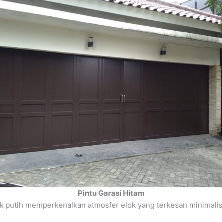
Pintu Garasi Hitam
k putih memperkenalkan atmosfer elok yang terkesan minimalis