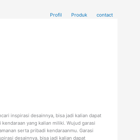
Profil
Produk
contact
ri inspirasi desainnya, bisa jadi kalian dapat
 kendaraan yang kalian miliki. Wujud garasi
keamanan serta pribadi kendaraanmu. Garasi
irasi desainnya, bisa jadi kalian dapat