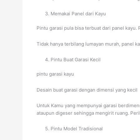
Memakai Panel dari Kayu
Pintu garasi pula bisa terbuat dari panel kayu
Tidak hanya terbilang lumayan murah, panel ka
Pintu Buat Garasi Kecil
pintu garasi kayu
Desain buat garasi dengan dimensi yang kecil
Untuk Kamu yang mempunyai garasi berdimensi k
ataupun digeser sehingga mengirit ruang. Peri
Pintu Model Tradisional