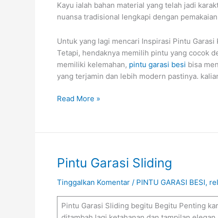
Kayu ialah bahan material yang telah jadi kara
nuansa tradisional lengkapi dengan pemakaian 
Untuk yang lagi mencari Inspirasi Pintu Garasi
Tetapi, hendaknya memilih pintu yang cocok d
memiliki kelemahan,
pintu garasi besi
bisa menj
yang terjamin dan lebih modern pastinya. kali
Read More »
Pintu
Pintu Garasi Sliding
Garasi
Tinggalkan Komentar
/
PINTU GARASI BESI
,
re
Sliding
Pintu Garasi Sliding begitu Begitu Penting
ditambah lagi ketahanan dan tampilan elegan 