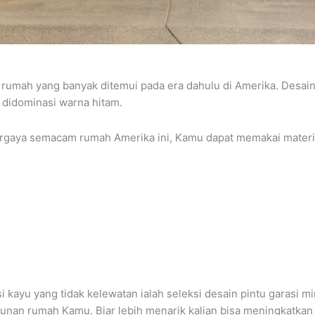
 rumah yang banyak ditemui pada era dahulu di Amerika. Desai
 didominasi warna hitam.
gaya semacam rumah Amerika ini, Kamu dapat memakai material
 kayu yang tidak kelewatan ialah seleksi desain pintu garasi 
unan rumah Kamu. Biar lebih menarik kalian bisa meningkatkan l