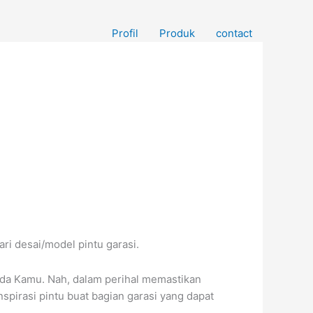
Profil
Produk
contact
ari desai/model pintu garasi.
pada Kamu. Nah, dalam perihal memastikan
nspirasi pintu buat bagian garasi yang dapat