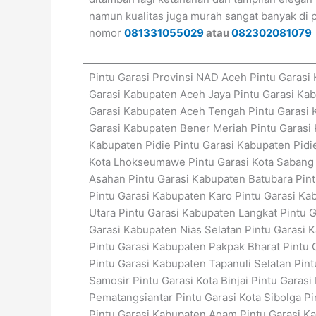
namun kualitas juga murah sangat banyak di
nomor
081331055029
atau
082302081079
Pintu Garasi Provinsi NAD Aceh Pintu Garasi Kabupaten Aceh Barat Pintu Garasi Kabupaten Aceh Barat Daya Pintu Garasi Kabupaten Aceh Besar Pintu Garasi Kabupaten Aceh Jaya Pintu Garasi Kabupaten Aceh Selatan Pintu Garasi Kabupaten Aceh Singkil Pintu Garasi Kabupaten Aceh Tamiang Pintu Garasi Kabupaten Aceh Tengah Pintu Garasi Kabupaten Aceh Tenggara Pintu Garasi Kabupaten Aceh Timur Pintu Garasi Kabupaten Aceh Utara Pintu Garasi Kabupaten Bener Meriah Pintu Garasi Kabupaten Bireuen Pintu Garasi Kabupaten Gayo Lues Pintu Garasi Kabupaten Nagan Raya Pintu Garasi Kabupaten Pidie Pintu Garasi Kabupaten Pidie Jaya Pintu Garasi Kabupaten Simeulue Pintu Garasi Kota Banda Aceh Pintu Garasi Kota Langsa Pintu Garasi Kota Lhokseumawe Pintu Garasi Kota Sabang Pintu Garasi Kota Subulussalam Pintu Garasi Provinsi Sumatera Utara (SUMUT) Pintu Garasi Kabupaten Asahan Pintu Garasi Kabupaten Batubara Pintu Garasi Kabupaten Dairi Pintu Garasi Kabupaten Deli Serdang Pintu Garasi Kabupaten Humbang Hasundutan Pintu Garasi Kabupaten Karo Pintu Garasi Kabupaten Labuhanbatu Pintu Garasi Kabupaten Labuhanbatu Selatan Pintu Garasi Kabupaten Labuhanbatu Utara Pintu Garasi Kabupaten Langkat Pintu Garasi Kabupaten Mandailing Natal Pintu Garasi Kabupaten Nias Pintu Garasi Kabupaten Nias Barat Pintu Garasi Kabupaten Nias Selatan Pintu Garasi Kabupaten Nias Utara Pintu Garasi Kabupaten Padang Lawas Pintu Garasi Kabupaten Padang Lawas Utara Pintu Garasi Kabupaten Pakpak Bharat Pintu Garasi Kabupaten Samosir Pintu Garasi Kabupaten Serdang Bedagai Pintu Garasi Kabupaten Simalungun Pintu Garasi Kabupaten Tapanuli Selatan Pintu Garasi Kabupaten Tapanuli Tengah Pintu Garasi Kabupaten Tapanuli Utara Pintu Garasi Kabupaten Toba Samosir Pintu Garasi Kota Binjai Pintu Garasi Kota Gunungsitoli Pintu Garasi Sliding Kota Medan Pintu Garasi Kota Padangsidempuan Pintu Garasi Kota Pematangsiantar Pintu Garasi Kota Sibolga Pintu Garasi Kota Tanjungbalai Pintu Garasi Kota Tebing Tinggi Pintu Garasi Provinsi Sumatera Barat (SUMBAR) Pintu Garasi Kabupaten Agam Pintu Garasi Kabupaten Dharmasraya Pintu Garasi Kabupaten Kepulauan Mentawai Pintu Garasi Kabupaten Lima Puluh Kota Pintu Garasi Kabupaten Padang Pariaman Pintu Garasi Kabupaten Pasaman Pintu Garasi Kabupaten Pasaman Barat Pintu Garasi Kabupaten Pesisir Selatan Pintu Garasi Kabupaten Sijunjung Pintu Garasi Kabupaten Solok Pintu Garasi Kabupaten Solok Selatan Pintu Garasi Kabupaten Tanah Datar Pintu Garasi Kota Bukittinggi Pintu Garasi Sliding Kota Padang Pintu Garasi Kota Padangpanjang Pintu Garasi Kota Pariaman Pintu Garasi Kota Payakumbuh Pintu Garasi Kota Sawahlunto Pintu Garasi Kota Solok Pintu Garasi Provinsi Sumatera Selatan (SUMSEL) Pintu Garasi Kabupaten Banyuasin Pintu Garasi Kabupaten Empat Lawang Pintu Garasi Kabupaten Lahat Pintu Garasi Kabupaten Muara Enim Pintu Garasi Kabupaten Musi Banyuasin Pintu Garasi Kabupaten Musi Rawas Pintu Garasi Kabupaten Musi Rawas Utara Pintu Garasi Kabupaten Ogan Ilir Pintu Garasi Kabupaten Ogan Komering Ilir Pintu Garasi Kabupaten Ogan K