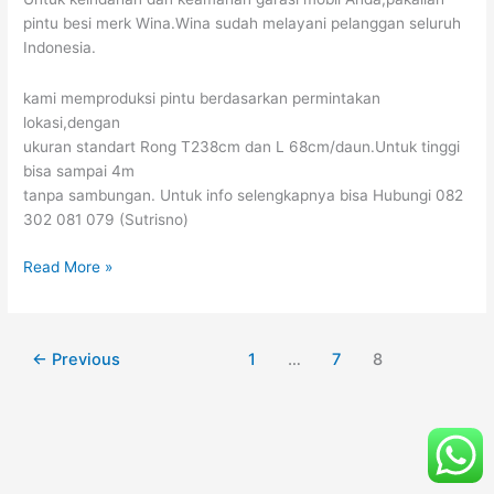
pintu besi merk Wina.Wina sudah melayani pelanggan seluruh
Indonesia.
kami memproduksi pintu berdasarkan permintakan
lokasi,dengan
ukuran standart Rong T238cm dan L 68cm/daun.Untuk tinggi
bisa sampai 4m
tanpa sambungan. Untuk info selengkapnya bisa Hubungi 082
302 081 079 (Sutrisno)
Read More »
←
Previous
1
…
7
8