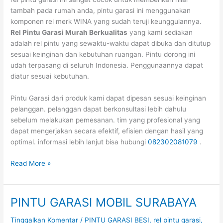
tambah pada rumah anda, pintu garasi ini menggunakan
komponen rel merk WINA yang sudah teruji keunggulannya.
Rel Pintu Garasi Murah Berkualitas
yang kami sediakan
adalah rel pintu yang sewaktu-waktu dapat dibuka dan ditutup
sesuai keinginan dan kebutuhan ruangan. Pintu dorong ini
udah terpasang di seluruh Indonesia. Penggunaannya dapat
diatur sesuai kebutuhan.
Pintu Garasi dari produk kami dapat dipesan sesuai keinginan
pelanggan. pelanggan dapat berkonsultasi lebih dahulu
sebelum melakukan pemesanan. tim yang profesional yang
dapat mengerjakan secara efektif, efisien dengan hasil yang
optimal. informasi lebih lanjut bisa hubungi
082302081079
.
Read More »
PINTU GARASI MOBIL SURABAYA
PINTU
GARASI
Tinggalkan Komentar
/
PINTU GARASI BESI
,
rel pintu garasi
,
MOBIL