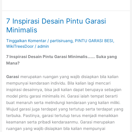
7 Inspirasi Desain Pintu Garasi
7
Inspirasi
Minimalis
Desain
Pintu
Tinggalkan Komentar
/
partisiruang
,
PINTU GARASI BESI
,
Garasi
WikiTreesDoor
/
admin
Minimalis
7 Inspirasi Desain Pintu Garasi Minimalis……. Suka yang
Mana?
Garasi
merupakan ruangan yang wajib disiapkan bila kalian
mempunyai kendaraan individu. Bila kalian lagi mencari
inspirasi desainnya, bisa jadi kalian dapat berupaya sebagian
model pintu garasi minimalis ini. Garasi ialah tempat berarti
buat menaruh serta melindungi kendaraan yang kalian miliki.
Wujud garasi juga terdapat yang tertutup serta terdapat yang
terbuka. Pastinya, garasi tertutup terus menjadi menaikkan
keamanan serta pribadi kendaraanmu. Garasi merupakan
ruangan yang wajib disiapkan bila kalian mempunyai