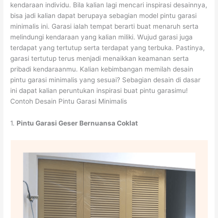
kendaraan individu. Bila kalian lagi mencari inspirasi desainnya,
bisa jadi kalian dapat berupaya sebagian model pintu garasi
minimalis ini. Garasi ialah tempat berarti buat menaruh serta
melindungi kendaraan yang kalian miliki. Wujud garasi juga
terdapat yang tertutup serta terdapat yang terbuka. Pastinya,
garasi tertutup terus menjadi menaikkan keamanan serta
pribadi kendaraanmu. Kalian kebimbangan memilah desain
pintu garasi minimalis yang sesuai? Sebagian desain di dasar
ini dapat kalian peruntukan inspirasi buat pintu garasimu!
Contoh Desain Pintu Garasi Minimalis
1.
Pintu Garasi Geser Bernuansa Coklat