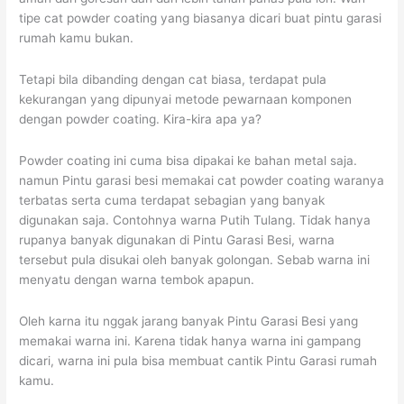
tipe cat powder coating yang biasanya dicari buat pintu garasi
rumah kamu bukan.
Tetapi bila dibanding dengan cat biasa, terdapat pula
kekurangan yang dipunyai metode pewarnaan komponen
dengan powder coating. Kira-kira apa ya?
Powder coating ini cuma bisa dipakai ke bahan metal saja.
namun Pintu garasi besi memakai cat powder coating waranya
terbatas serta cuma terdapat sebagian yang banyak
digunakan saja. Contohnya warna Putih Tulang. Tidak hanya
rupanya banyak digunakan di Pintu Garasi Besi, warna
tersebut pula disukai oleh banyak golongan. Sebab warna ini
menyatu dengan warna tembok apapun.
Oleh karna itu nggak jarang banyak Pintu Garasi Besi yang
memakai warna ini. Karena tidak hanya warna ini gampang
dicari, warna ini pula bisa membuat cantik Pintu Garasi rumah
kamu.