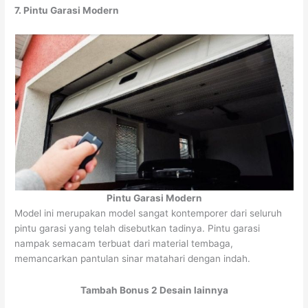
7. Pintu Garasi Modern
Pintu Garasi Modern
Model ini merupakan model sangat kontemporer dari seluruh
pintu garasi yang telah disebutkan tadinya. Pintu garasi
nampak semacam terbuat dari material tembaga,
memancarkan pantulan sinar matahari dengan indah.
Tambah Bonus 2 Desain lainnya