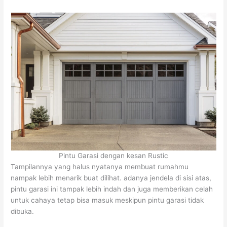
Pintu Garasi dengan kesan Rustic
Tampilannya yang halus nyatanya membuat rumahmu
nampak lebih menarik buat dilihat. adanya jendela di sisi atas,
pintu garasi ini tampak lebih indah dan juga memberikan celah
untuk cahaya tetap bisa masuk meskipun pintu garasi tidak
dibuka.