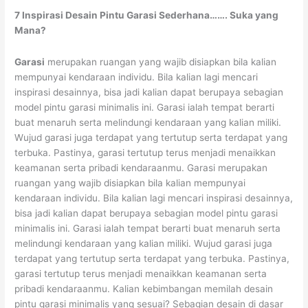
Sederhana
7 Inspirasi Desain Pintu Garasi Sederhana……. Suka yang
Mana?
Garasi
merupakan ruangan yang wajib disiapkan bila kalian
mempunyai kendaraan individu. Bila kalian lagi mencari
inspirasi desainnya, bisa jadi kalian dapat berupaya sebagian
model pintu garasi minimalis ini. Garasi ialah tempat berarti
buat menaruh serta melindungi kendaraan yang kalian miliki.
Wujud garasi juga terdapat yang tertutup serta terdapat yang
terbuka. Pastinya, garasi tertutup terus menjadi menaikkan
keamanan serta pribadi kendaraanmu. Garasi merupakan
ruangan yang wajib disiapkan bila kalian mempunyai
kendaraan individu. Bila kalian lagi mencari inspirasi desainnya,
bisa jadi kalian dapat berupaya sebagian model pintu garasi
minimalis ini. Garasi ialah tempat berarti buat menaruh serta
melindungi kendaraan yang kalian miliki. Wujud garasi juga
terdapat yang tertutup serta terdapat yang terbuka. Pastinya,
garasi tertutup terus menjadi menaikkan keamanan serta
pribadi kendaraanmu. Kalian kebimbangan memilah desain
pintu garasi minimalis yang sesuai? Sebagian desain di dasar