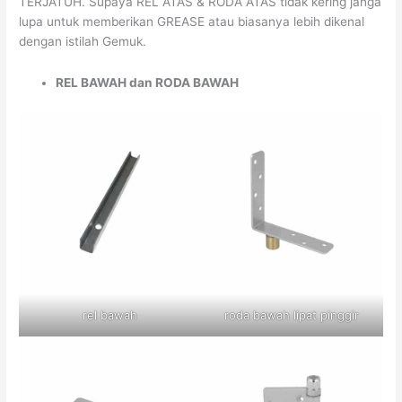
TERJATUH. Supaya REL ATAS & RODA ATAS tidak kering janga
lupa untuk memberikan GREASE atau biasanya lebih dikenal
dengan istilah Gemuk.
REL BAWAH dan RODA BAWAH
rel bawah
roda bawah lipat pinggir