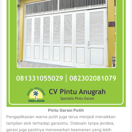
Pintu Garasi Putih
Pengaplikasian warna putih juga terus menjadi menaikkan
tampilan elok terhadap garasimu. Didesain tanpa jendela,
garasi juga pastinya menawarkan keamanan yang lebih