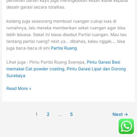
pemilihan bahan kayu juga meningkatkan kesan klasik kepada
desain garasi secara totalitas.
kadang juga seseorang membuat ruangan cukup luas di
rumahnya, lalu mereka memberikan sekat ruangan agar bisa
lebih leluasa. Sekat ini biasa disebut Partisi ruangan. Mau tau
tentang partisi ruang? next ya… dibahas, kalau nggak…. bisa
juga baca-baca di sini
Partisi Ruang
Lihat juga : Pintu Partisi Ruang Soerepa,
Pintu Garasi Besi
memakai Cat powder coating
,
Pintu Garasi Lipat dan Dorong
Surabaya
Read More »
1
2
…
5
Next
→