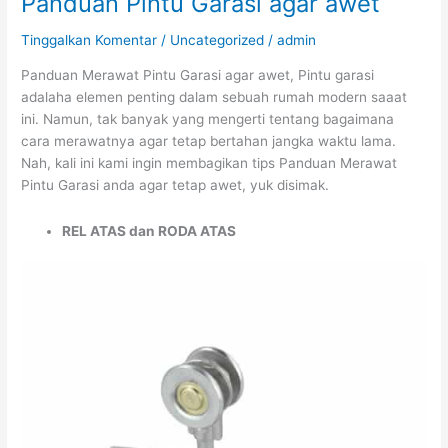
Panduan Pintu Garasi agar awet
Pintu
Tinggalkan Komentar
/
Uncategorized
/
admin
Garasi
agar
Panduan Merawat Pintu Garasi agar awet, Pintu garasi
awet
adalaha elemen penting dalam sebuah rumah modern saaat
ini. Namun, tak banyak yang mengerti tentang bagaimana
cara merawatnya agar tetap bertahan jangka waktu lama.
Nah, kali ini kami ingin membagikan tips Panduan Merawat
Pintu Garasi anda agar tetap awet, yuk disimak.
REL ATAS dan RODA ATAS