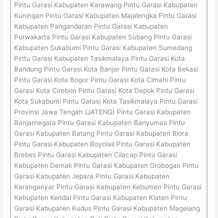
Pintu Garasi Kabupaten Karawang Pintu Garasi Kabupaten
Kuningan Pintu Garasi Kabupaten Majalengka Pintu Garasi
Kabupaten Pangandaran Pintu Garasi Kabupaten
Purwakarta Pintu Garasi Kabupaten Subang Pintu Garasi
Kabupaten Sukabumi Pintu Garasi Kabupaten Sumedang
Pintu Garasi Kabupaten Tasikmalaya Pintu Garasi Kota
Bandung Pintu Garasi Kota Banjar Pintu Garasi Kota Bekasi
Pintu Garasi Kota Bogor Pintu Garasi Kota Cimahi Pintu
Garasi Kota Cirebon Pintu Garasi Kota Depok Pintu Garasi
Kota Sukabumi Pintu Garasi Kota Tasikmalaya Pintu Garasi
Provinsi Jawa Tengah (JATENG) Pintu Garasi Kabupaten
Banjarnegara Pintu Garasi Kabupaten Banyumas Pintu
Garasi Kabupaten Batang Pintu Garasi Kabupaten Blora
Pintu Garasi Kabupaten Boyolali Pintu Garasi Kabupaten
Brebes Pintu Garasi Kabupaten Cilacap Pintu Garasi
Kabupaten Demak Pintu Garasi Kabupaten Grobogan Pintu
Garasi Kabupaten Jepara Pintu Garasi Kabupaten
Karanganyar Pintu Garasi Kabupaten Kebumen Pintu Garasi
Kabupaten Kendal Pintu Garasi Kabupaten Klaten Pintu
Garasi Kabupaten Kudus Pintu Garasi Kabupaten Magelang