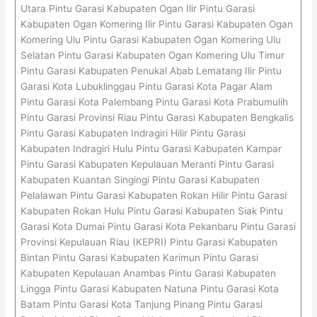
Utara Pintu Garasi Kabupaten Ogan Ilir Pintu Garasi
Kabupaten Ogan Komering Ilir Pintu Garasi Kabupaten Ogan
Komering Ulu Pintu Garasi Kabupaten Ogan Komering Ulu
Selatan Pintu Garasi Kabupaten Ogan Komering Ulu Timur
Pintu Garasi Kabupaten Penukal Abab Lematang Ilir Pintu
Garasi Kota Lubuklinggau Pintu Garasi Kota Pagar Alam
Pintu Garasi Kota Palembang Pintu Garasi Kota Prabumulih
Pintu Garasi Provinsi Riau Pintu Garasi Kabupaten Bengkalis
Pintu Garasi Kabupaten Indragiri Hilir Pintu Garasi
Kabupaten Indragiri Hulu Pintu Garasi Kabupaten Kampar
Pintu Garasi Kabupaten Kepulauan Meranti Pintu Garasi
Kabupaten Kuantan Singingi Pintu Garasi Kabupaten
Pelalawan Pintu Garasi Kabupaten Rokan Hilir Pintu Garasi
Kabupaten Rokan Hulu Pintu Garasi Kabupaten Siak Pintu
Garasi Kota Dumai Pintu Garasi Kota Pekanbaru Pintu Garasi
Provinsi Kepulauan Riau (KEPRI) Pintu Garasi Kabupaten
Bintan Pintu Garasi Kabupaten Karimun Pintu Garasi
Kabupaten Kepulauan Anambas Pintu Garasi Kabupaten
Lingga Pintu Garasi Kabupaten Natuna Pintu Garasi Kota
Batam Pintu Garasi Kota Tanjung Pinang Pintu Garasi