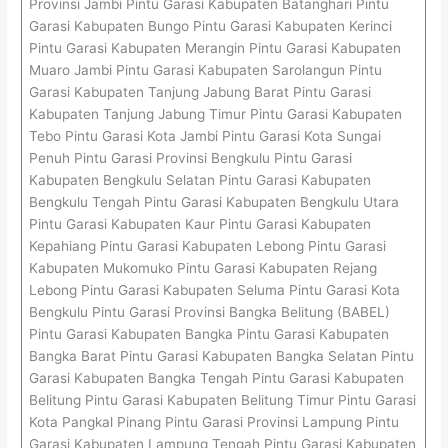
Provinsi Jambi Pintu Garasi Kabupaten Batanghari Pintu
Garasi Kabupaten Bungo Pintu Garasi Kabupaten Kerinci
Pintu Garasi Kabupaten Merangin Pintu Garasi Kabupaten
Muaro Jambi Pintu Garasi Kabupaten Sarolangun Pintu
Garasi Kabupaten Tanjung Jabung Barat Pintu Garasi
Kabupaten Tanjung Jabung Timur Pintu Garasi Kabupaten
Tebo Pintu Garasi Kota Jambi Pintu Garasi Kota Sungai
Penuh Pintu Garasi Provinsi Bengkulu Pintu Garasi
Kabupaten Bengkulu Selatan Pintu Garasi Kabupaten
Bengkulu Tengah Pintu Garasi Kabupaten Bengkulu Utara
Pintu Garasi Kabupaten Kaur Pintu Garasi Kabupaten
Kepahiang Pintu Garasi Kabupaten Lebong Pintu Garasi
Kabupaten Mukomuko Pintu Garasi Kabupaten Rejang
Lebong Pintu Garasi Kabupaten Seluma Pintu Garasi Kota
Bengkulu Pintu Garasi Provinsi Bangka Belitung (BABEL)
Pintu Garasi Kabupaten Bangka Pintu Garasi Kabupaten
Bangka Barat Pintu Garasi Kabupaten Bangka Selatan Pintu
Garasi Kabupaten Bangka Tengah Pintu Garasi Kabupaten
Belitung Pintu Garasi Kabupaten Belitung Timur Pintu Garasi
Kota Pangkal Pinang Pintu Garasi Provinsi Lampung Pintu
Garasi Kabupaten Lampung Tengah Pintu Garasi Kabupaten