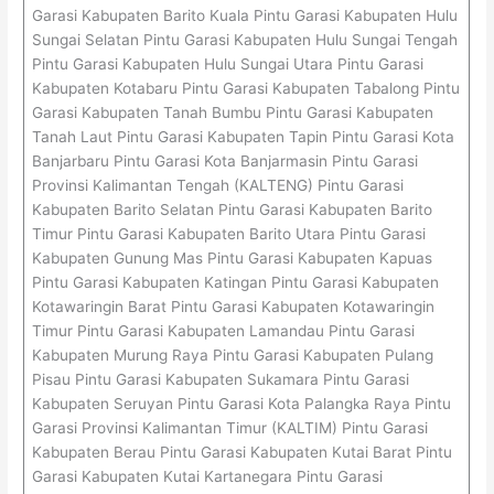
Garasi Kabupaten Barito Kuala Pintu Garasi Kabupaten Hulu
Sungai Selatan Pintu Garasi Kabupaten Hulu Sungai Tengah
Pintu Garasi Kabupaten Hulu Sungai Utara Pintu Garasi
Kabupaten Kotabaru Pintu Garasi Kabupaten Tabalong Pintu
Garasi Kabupaten Tanah Bumbu Pintu Garasi Kabupaten
Tanah Laut Pintu Garasi Kabupaten Tapin Pintu Garasi Kota
Banjarbaru Pintu Garasi Kota Banjarmasin Pintu Garasi
Provinsi Kalimantan Tengah (KALTENG) Pintu Garasi
Kabupaten Barito Selatan Pintu Garasi Kabupaten Barito
Timur Pintu Garasi Kabupaten Barito Utara Pintu Garasi
Kabupaten Gunung Mas Pintu Garasi Kabupaten Kapuas
Pintu Garasi Kabupaten Katingan Pintu Garasi Kabupaten
Kotawaringin Barat Pintu Garasi Kabupaten Kotawaringin
Timur Pintu Garasi Kabupaten Lamandau Pintu Garasi
Kabupaten Murung Raya Pintu Garasi Kabupaten Pulang
Pisau Pintu Garasi Kabupaten Sukamara Pintu Garasi
Kabupaten Seruyan Pintu Garasi Kota Palangka Raya Pintu
Garasi Provinsi Kalimantan Timur (KALTIM) Pintu Garasi
Kabupaten Berau Pintu Garasi Kabupaten Kutai Barat Pintu
Garasi Kabupaten Kutai Kartanegara Pintu Garasi