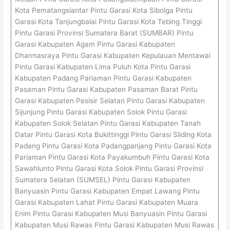
Kota Pematangsiantar Pintu Garasi Kota Sibolga Pintu
Garasi Kota Tanjungbalai Pintu Garasi Kota Tebing Tinggi
Pintu Garasi Provinsi Sumatera Barat (SUMBAR) Pintu
Garasi Kabupaten Agam Pintu Garasi Kabupaten
Dharmasraya Pintu Garasi Kabupaten Kepulauan Mentawai
Pintu Garasi Kabupaten Lima Puluh Kota Pintu Garasi
Kabupaten Padang Pariaman Pintu Garasi Kabupaten
Pasaman Pintu Garasi Kabupaten Pasaman Barat Pintu
Garasi Kabupaten Pesisir Selatan Pintu Garasi Kabupaten
Sijunjung Pintu Garasi Kabupaten Solok Pintu Garasi
Kabupaten Solok Selatan Pintu Garasi Kabupaten Tanah
Datar Pintu Garasi Kota Bukittinggi Pintu Garasi Sliding Kota
Padang Pintu Garasi Kota Padangpanjang Pintu Garasi Kota
Pariaman Pintu Garasi Kota Payakumbuh Pintu Garasi Kota
Sawahlunto Pintu Garasi Kota Solok Pintu Garasi Provinsi
Sumatera Selatan (SUMSEL) Pintu Garasi Kabupaten
Banyuasin Pintu Garasi Kabupaten Empat Lawang Pintu
Garasi Kabupaten Lahat Pintu Garasi Kabupaten Muara
Enim Pintu Garasi Kabupaten Musi Banyuasin Pintu Garasi
Kabupaten Musi Rawas Pintu Garasi Kabupaten Musi Rawas