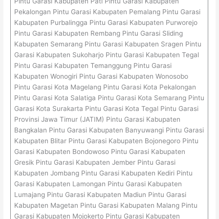
Pintu Garasi Kabupaten Pati Pintu Garasi Kabupaten
Pekalongan Pintu Garasi Kabupaten Pemalang Pintu Garasi
Kabupaten Purbalingga Pintu Garasi Kabupaten Purworejo
Pintu Garasi Kabupaten Rembang Pintu Garasi Sliding
Kabupaten Semarang Pintu Garasi Kabupaten Sragen Pintu
Garasi Kabupaten Sukoharjo Pintu Garasi Kabupaten Tegal
Pintu Garasi Kabupaten Temanggung Pintu Garasi
Kabupaten Wonogiri Pintu Garasi Kabupaten Wonosobo
Pintu Garasi Kota Magelang Pintu Garasi Kota Pekalongan
Pintu Garasi Kota Salatiga Pintu Garasi Kota Semarang Pintu
Garasi Kota Surakarta Pintu Garasi Kota Tegal Pintu Garasi
Provinsi Jawa Timur (JATIM) Pintu Garasi Kabupaten
Bangkalan Pintu Garasi Kabupaten Banyuwangi Pintu Garasi
Kabupaten Blitar Pintu Garasi Kabupaten Bojonegoro Pintu
Garasi Kabupaten Bondowoso Pintu Garasi Kabupaten
Gresik Pintu Garasi Kabupaten Jember Pintu Garasi
Kabupaten Jombang Pintu Garasi Kabupaten Kediri Pintu
Garasi Kabupaten Lamongan Pintu Garasi Kabupaten
Lumajang Pintu Garasi Kabupaten Madiun Pintu Garasi
Kabupaten Magetan Pintu Garasi Kabupaten Malang Pintu
Garasi Kabupaten Mojokerto Pintu Garasi Kabupaten