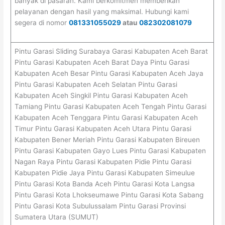
banyak di pasaran. Kami berkomitmen memberikan
pelayanan dengan hasil yang maksimal. Hubungi kami
segera di nomor
081331055029
atau
082302081079
Pintu Garasi Sliding Surabaya Garasi Kabupaten Aceh Barat
Pintu Garasi Kabupaten Aceh Barat Daya Pintu Garasi
Kabupaten Aceh Besar Pintu Garasi Kabupaten Aceh Jaya
Pintu Garasi Kabupaten Aceh Selatan Pintu Garasi
Kabupaten Aceh Singkil Pintu Garasi Kabupaten Aceh
Tamiang Pintu Garasi Kabupaten Aceh Tengah Pintu Garasi
Kabupaten Aceh Tenggara Pintu Garasi Kabupaten Aceh
Timur Pintu Garasi Kabupaten Aceh Utara Pintu Garasi
Kabupaten Bener Meriah Pintu Garasi Kabupaten Bireuen
Pintu Garasi Kabupaten Gayo Lues Pintu Garasi Kabupaten
Nagan Raya Pintu Garasi Kabupaten Pidie Pintu Garasi
Kabupaten Pidie Jaya Pintu Garasi Kabupaten Simeulue
Pintu Garasi Kota Banda Aceh Pintu Garasi Kota Langsa
Pintu Garasi Kota Lhokseumawe Pintu Garasi Kota Sabang
Pintu Garasi Kota Subulussalam Pintu Garasi Provinsi
Sumatera Utara (SUMUT)