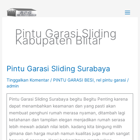
Lewati
ke
konten
Pintu Garasi Sliding
Kabupaten Blitar
Pintu Garasi Sliding Surabaya
Pintu
Garasi
Tinggalkan Komentar
/
PINTU GARASI BESI
,
rel pintu garasi
/
Sliding
admin
Surabaya
Pintu Garasi Sliding Surabaya begitu Begitu Penting karena
dapat menambahkan keamanan dan yang pasti akan
membuat penghuni rumah merasa nyaman, ditambah lagi
ketahanan dan tampilan elegan menjadikan rumah serasa
lebih mewah adalah nilai lebih. kadang kita bingung milih
gimana dan harga murah namun kualitas juga murah sangat