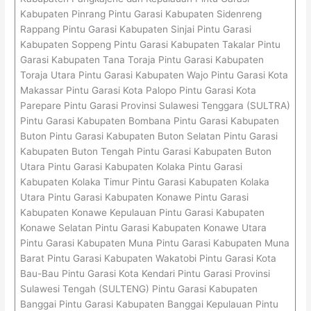
Kabupaten Pinrang Pintu Garasi Kabupaten Sidenreng
Rappang Pintu Garasi Kabupaten Sinjai Pintu Garasi
Kabupaten Soppeng Pintu Garasi Kabupaten Takalar Pintu
Garasi Kabupaten Tana Toraja Pintu Garasi Kabupaten
Toraja Utara Pintu Garasi Kabupaten Wajo Pintu Garasi Kota
Makassar Pintu Garasi Kota Palopo Pintu Garasi Kota
Parepare Pintu Garasi Provinsi Sulawesi Tenggara (SULTRA)
Pintu Garasi Kabupaten Bombana Pintu Garasi Kabupaten
Buton Pintu Garasi Kabupaten Buton Selatan Pintu Garasi
Kabupaten Buton Tengah Pintu Garasi Kabupaten Buton
Utara Pintu Garasi Kabupaten Kolaka Pintu Garasi
Kabupaten Kolaka Timur Pintu Garasi Kabupaten Kolaka
Utara Pintu Garasi Kabupaten Konawe Pintu Garasi
Kabupaten Konawe Kepulauan Pintu Garasi Kabupaten
Konawe Selatan Pintu Garasi Kabupaten Konawe Utara
Pintu Garasi Kabupaten Muna Pintu Garasi Kabupaten Muna
Barat Pintu Garasi Kabupaten Wakatobi Pintu Garasi Kota
Bau-Bau Pintu Garasi Kota Kendari Pintu Garasi Provinsi
Sulawesi Tengah (SULTENG) Pintu Garasi Kabupaten
Banggai Pintu Garasi Kabupaten Banggai Kepulauan Pintu