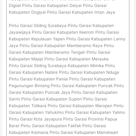
Digoel Pintu Garasi Kabupaten Deiyai Pintu Garasi
Kabupaten Dogiyai Pintu Garasi Kabupaten Intan Jaya
Pintu Garasi Sliding Surabaya Pintu Garasi Kabupaten
Jayawijaya Pintu Garasi Kabupaten Keerom Pintu Garasi
Kabupaten Kepulauan Yapen Pintu Garasi Kabupaten Lanny
Jaya Pintu Garasi Kabupaten Mamberamo Raya Pintu
Garasi Kabupaten Mamberamo Tengah Pintu Garasi
Kabupaten Mappi Pintu Garasi Kabupaten Merauke
Pintu Garasi Sliding Surabaya Kabupaten Mimika Pintu
Garasi Kabupaten Nabire Pintu Garasi Kabupaten Nduga
Pintu Garasi Kabupaten Paniai Pintu Garasi Kabupaten
Pegunungan Bintang Pintu Garasi Kabupaten Puncak Pintu
Garasi Kabupaten Puncak Jaya Pintu Garasi Kabupaten
Sarmi Pintu Garasi Kabupaten Supiori Pintu Garasi
Kabupaten Tolikara Pintu Garasi Kabupaten Waropen Pintu
Garasi Kabupaten Yahukimo Pintu Garasi Kabupaten Yalimo
Pintu Garasi Kota Jayapura Pintu Garasi Provinsi Papua
Barat Pintu Garasi Kabupaten Fakfak Pintu Garasi
Kabupaten Kaimana Pintu Garasi Kabupaten Manokwari