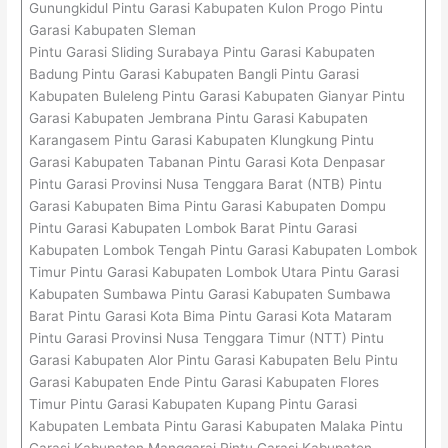
Gunungkidul Pintu Garasi Kabupaten Kulon Progo Pintu
Garasi Kabupaten Sleman
Pintu Garasi Sliding Surabaya Pintu Garasi Kabupaten
Badung Pintu Garasi Kabupaten Bangli Pintu Garasi
Kabupaten Buleleng Pintu Garasi Kabupaten Gianyar Pintu
Garasi Kabupaten Jembrana Pintu Garasi Kabupaten
Karangasem Pintu Garasi Kabupaten Klungkung Pintu
Garasi Kabupaten Tabanan Pintu Garasi Kota Denpasar
Pintu Garasi Provinsi Nusa Tenggara Barat (NTB) Pintu
Garasi Kabupaten Bima Pintu Garasi Kabupaten Dompu
Pintu Garasi Kabupaten Lombok Barat Pintu Garasi
Kabupaten Lombok Tengah Pintu Garasi Kabupaten Lombok
Timur Pintu Garasi Kabupaten Lombok Utara Pintu Garasi
Kabupaten Sumbawa Pintu Garasi Kabupaten Sumbawa
Barat Pintu Garasi Kota Bima Pintu Garasi Kota Mataram
Pintu Garasi Provinsi Nusa Tenggara Timur (NTT) Pintu
Garasi Kabupaten Alor Pintu Garasi Kabupaten Belu Pintu
Garasi Kabupaten Ende Pintu Garasi Kabupaten Flores
Timur Pintu Garasi Kabupaten Kupang Pintu Garasi
Kabupaten Lembata Pintu Garasi Kabupaten Malaka Pintu
Garasi Kabupaten Manggarai Pintu Garasi Kabupaten