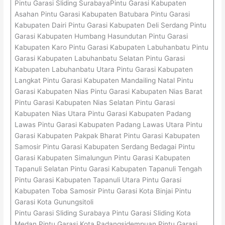
Pintu Garasi Sliding SurabayaPintu Garasi Kabupaten
Asahan Pintu Garasi Kabupaten Batubara Pintu Garasi
Kabupaten Dairi Pintu Garasi Kabupaten Deli Serdang Pintu
Garasi Kabupaten Humbang Hasundutan Pintu Garasi
Kabupaten Karo Pintu Garasi Kabupaten Labuhanbatu Pintu
Garasi Kabupaten Labuhanbatu Selatan Pintu Garasi
Kabupaten Labuhanbatu Utara Pintu Garasi Kabupaten
Langkat Pintu Garasi Kabupaten Mandailing Natal Pintu
Garasi Kabupaten Nias Pintu Garasi Kabupaten Nias Barat
Pintu Garasi Kabupaten Nias Selatan Pintu Garasi
Kabupaten Nias Utara Pintu Garasi Kabupaten Padang
Lawas Pintu Garasi Kabupaten Padang Lawas Utara Pintu
Garasi Kabupaten Pakpak Bharat Pintu Garasi Kabupaten
Samosir Pintu Garasi Kabupaten Serdang Bedagai Pintu
Garasi Kabupaten Simalungun Pintu Garasi Kabupaten
Tapanuli Selatan Pintu Garasi Kabupaten Tapanuli Tengah
Pintu Garasi Kabupaten Tapanuli Utara Pintu Garasi
Kabupaten Toba Samosir Pintu Garasi Kota Binjai Pintu
Garasi Kota Gunungsitoli
Pintu Garasi Sliding Surabaya Pintu Garasi Sliding Kota
Medan Pintu Garasi Kota Padangsidempuan Pintu Garasi