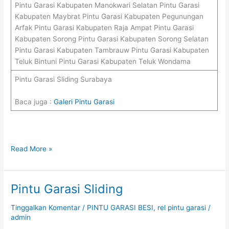
Pintu Garasi Kabupaten Manokwari Selatan Pintu Garasi
Kabupaten Maybrat Pintu Garasi Kabupaten Pegunungan
Arfak Pintu Garasi Kabupaten Raja Ampat Pintu Garasi
Kabupaten Sorong Pintu Garasi Kabupaten Sorong Selatan
Pintu Garasi Kabupaten Tambrauw Pintu Garasi Kabupaten
Teluk Bintuni Pintu Garasi Kabupaten Teluk Wondama
Pintu Garasi Sliding Surabaya
Baca juga :
Galeri Pintu Garasi
Read More »
Pintu Garasi Sliding
Pintu
Garasi
Tinggalkan Komentar
/
PINTU GARASI BESI
,
rel pintu garasi
/
Sliding
admin