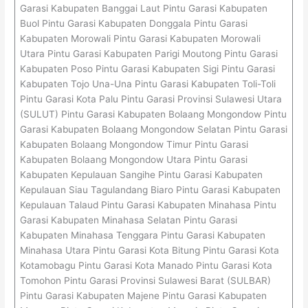
Garasi Kabupaten Banggai Laut Pintu Garasi Kabupaten
Buol Pintu Garasi Kabupaten Donggala Pintu Garasi
Kabupaten Morowali Pintu Garasi Kabupaten Morowali
Utara Pintu Garasi Kabupaten Parigi Moutong Pintu Garasi
Kabupaten Poso Pintu Garasi Kabupaten Sigi Pintu Garasi
Kabupaten Tojo Una-Una Pintu Garasi Kabupaten Toli-Toli
Pintu Garasi Kota Palu Pintu Garasi Provinsi Sulawesi Utara
(SULUT) Pintu Garasi Kabupaten Bolaang Mongondow Pintu
Garasi Kabupaten Bolaang Mongondow Selatan Pintu Garasi
Kabupaten Bolaang Mongondow Timur Pintu Garasi
Kabupaten Bolaang Mongondow Utara Pintu Garasi
Kabupaten Kepulauan Sangihe Pintu Garasi Kabupaten
Kepulauan Siau Tagulandang Biaro Pintu Garasi Kabupaten
Kepulauan Talaud Pintu Garasi Kabupaten Minahasa Pintu
Garasi Kabupaten Minahasa Selatan Pintu Garasi
Kabupaten Minahasa Tenggara Pintu Garasi Kabupaten
Minahasa Utara Pintu Garasi Kota Bitung Pintu Garasi Kota
Kotamobagu Pintu Garasi Kota Manado Pintu Garasi Kota
Tomohon Pintu Garasi Provinsi Sulawesi Barat (SULBAR)
Pintu Garasi Kabupaten Majene Pintu Garasi Kabupaten