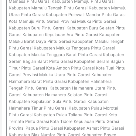
Mamasa Pintu Garasi Kabupaten Mamuju Pintu Garasi
Kabupaten Mamuju Tengah Pintu Garasi Kabupaten Mamuju
Utara Pintu Garasi Kabupaten Polewali Mandar Pintu Garasi
Kota Mamuju Pintu Garasi Provinsi Maluku Pintu Garasi
Kabupaten Buru Pintu Garasi Kabupaten Buru Selatan Pintu
Garasi Kabupaten Kepulauan Aru Pintu Garasi Kabupaten
Maluku Barat Daya Pintu Garasi Kabupaten Maluku Tengah
Pintu Garasi Kabupaten Maluku Tenggara Pintu Garasi
Kabupaten Maluku Tenggara Barat Pintu Garasi Kabupaten
Seram Bagian Barat Pintu Garasi Kabupaten Seram Bagian
Timur Pintu Garasi Kota Ambon Pintu Garasi Kota Tual Pintu
Garasi Provinsi Maluku Utara Pintu Garasi Kabupaten
Halmahera Barat Pintu Garasi Kabupaten Halmahera
Tengah Pintu Garasi Kabupaten Halmahera Utara Pintu
Garasi Kabupaten Halmahera Selatan Pintu Garasi
Kabupaten Kepulauan Sula Pintu Garasi Kabupaten
Halmahera Timur Pintu Garasi Kabupaten Pulau Morotai
Pintu Garasi Kabupaten Pulau Taliabu Pintu Garasi Kota
Ternate Pintu Garasi Kota Tidore Kepulauan Pintu Garasi
Provinsi Papua Pintu Garasi Kabupaten Asmat Pintu Garasi
Kabupaten Biak Numfor Pintu Garasi Kabupaten Boven