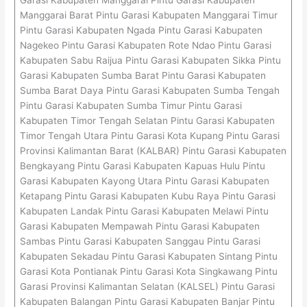
Manggarai Barat Pintu Garasi Kabupaten Manggarai Timur
Pintu Garasi Kabupaten Ngada Pintu Garasi Kabupaten
Nagekeo Pintu Garasi Kabupaten Rote Ndao Pintu Garasi
Kabupaten Sabu Raijua Pintu Garasi Kabupaten Sikka Pintu
Garasi Kabupaten Sumba Barat Pintu Garasi Kabupaten
Sumba Barat Daya Pintu Garasi Kabupaten Sumba Tengah
Pintu Garasi Kabupaten Sumba Timur Pintu Garasi
Kabupaten Timor Tengah Selatan Pintu Garasi Kabupaten
Timor Tengah Utara Pintu Garasi Kota Kupang Pintu Garasi
Provinsi Kalimantan Barat (KALBAR) Pintu Garasi Kabupaten
Bengkayang Pintu Garasi Kabupaten Kapuas Hulu Pintu
Garasi Kabupaten Kayong Utara Pintu Garasi Kabupaten
Ketapang Pintu Garasi Kabupaten Kubu Raya Pintu Garasi
Kabupaten Landak Pintu Garasi Kabupaten Melawi Pintu
Garasi Kabupaten Mempawah Pintu Garasi Kabupaten
Sambas Pintu Garasi Kabupaten Sanggau Pintu Garasi
Kabupaten Sekadau Pintu Garasi Kabupaten Sintang Pintu
Garasi Kota Pontianak Pintu Garasi Kota Singkawang Pintu
Garasi Provinsi Kalimantan Selatan (KALSEL) Pintu Garasi
Kabupaten Balangan Pintu Garasi Kabupaten Banjar Pintu