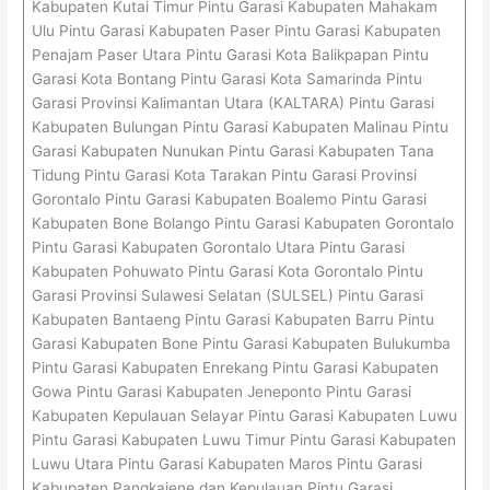
Kabupaten Kutai Timur Pintu Garasi Kabupaten Mahakam
Ulu Pintu Garasi Kabupaten Paser Pintu Garasi Kabupaten
Penajam Paser Utara Pintu Garasi Kota Balikpapan Pintu
Garasi Kota Bontang Pintu Garasi Kota Samarinda Pintu
Garasi Provinsi Kalimantan Utara (KALTARA) Pintu Garasi
Kabupaten Bulungan Pintu Garasi Kabupaten Malinau Pintu
Garasi Kabupaten Nunukan Pintu Garasi Kabupaten Tana
Tidung Pintu Garasi Kota Tarakan Pintu Garasi Provinsi
Gorontalo Pintu Garasi Kabupaten Boalemo Pintu Garasi
Kabupaten Bone Bolango Pintu Garasi Kabupaten Gorontalo
Pintu Garasi Kabupaten Gorontalo Utara Pintu Garasi
Kabupaten Pohuwato Pintu Garasi Kota Gorontalo Pintu
Garasi Provinsi Sulawesi Selatan (SULSEL) Pintu Garasi
Kabupaten Bantaeng Pintu Garasi Kabupaten Barru Pintu
Garasi Kabupaten Bone Pintu Garasi Kabupaten Bulukumba
Pintu Garasi Kabupaten Enrekang Pintu Garasi Kabupaten
Gowa Pintu Garasi Kabupaten Jeneponto Pintu Garasi
Kabupaten Kepulauan Selayar Pintu Garasi Kabupaten Luwu
Pintu Garasi Kabupaten Luwu Timur Pintu Garasi Kabupaten
Luwu Utara Pintu Garasi Kabupaten Maros Pintu Garasi
Kabupaten Pangkajene dan Kepulauan Pintu Garasi