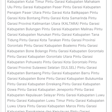
Kabupaten Kutai Timur Pintu Garasi Kabupaten Mahakam
Ulu Pintu Garasi Kabupaten Paser Pintu Garasi Kabupaten
Penajam Paser Utara Pintu Garasi Kota Balikpapan Pintu
Garasi Kota Bontang Pintu Garasi Kota Samarinda Pintu
Garasi Provinsi Kalimantan Utara (KALTARA) Pintu Garasi
Kabupaten Bulungan Pintu Garasi Kabupaten Malinau Pintu
Garasi Kabupaten Nunukan Pintu Garasi Kabupaten Tana
Tidung Pintu Garasi Kota Tarakan Pintu Garasi Provinsi
Gorontalo Pintu Garasi Kabupaten Boalemo Pintu Garasi
Kabupaten Bone Bolango Pintu Garasi Kabupaten Gorontalo
Pintu Garasi Kabupaten Gorontalo Utara Pintu Garasi
Kabupaten Pohuwato Pintu Garasi Kota Gorontalo Pintu
Garasi Provinsi Sulawesi Selatan (SULSEL) Pintu Garasi
Kabupaten Bantaeng Pintu Garasi Kabupaten Barru Pintu
Garasi Kabupaten Bone Pintu Garasi Kabupaten Bulukumba
Pintu Garasi Kabupaten Enrekang Pintu Garasi Kabupaten
Gowa Pintu Garasi Kabupaten Jeneponto Pintu Garasi
Kabupaten Kepulauan Selayar Pintu Garasi Kabupaten Luwu
Pintu Garasi Kabupaten Luwu Timur Pintu Garasi Kabupaten
Luwu Utara Pintu Garasi Kabupaten Maros Pintu Garasi
Kabupaten Pangkajene dan Kepulauan Pintu Garasi