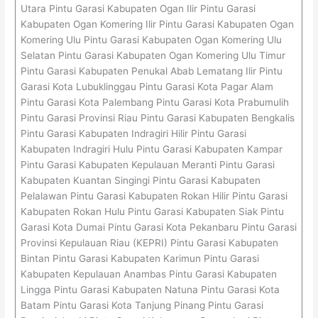
Utara Pintu Garasi Kabupaten Ogan Ilir Pintu Garasi
Kabupaten Ogan Komering Ilir Pintu Garasi Kabupaten Ogan
Komering Ulu Pintu Garasi Kabupaten Ogan Komering Ulu
Selatan Pintu Garasi Kabupaten Ogan Komering Ulu Timur
Pintu Garasi Kabupaten Penukal Abab Lematang Ilir Pintu
Garasi Kota Lubuklinggau Pintu Garasi Kota Pagar Alam
Pintu Garasi Kota Palembang Pintu Garasi Kota Prabumulih
Pintu Garasi Provinsi Riau Pintu Garasi Kabupaten Bengkalis
Pintu Garasi Kabupaten Indragiri Hilir Pintu Garasi
Kabupaten Indragiri Hulu Pintu Garasi Kabupaten Kampar
Pintu Garasi Kabupaten Kepulauan Meranti Pintu Garasi
Kabupaten Kuantan Singingi Pintu Garasi Kabupaten
Pelalawan Pintu Garasi Kabupaten Rokan Hilir Pintu Garasi
Kabupaten Rokan Hulu Pintu Garasi Kabupaten Siak Pintu
Garasi Kota Dumai Pintu Garasi Kota Pekanbaru Pintu Garasi
Provinsi Kepulauan Riau (KEPRI) Pintu Garasi Kabupaten
Bintan Pintu Garasi Kabupaten Karimun Pintu Garasi
Kabupaten Kepulauan Anambas Pintu Garasi Kabupaten
Lingga Pintu Garasi Kabupaten Natuna Pintu Garasi Kota
Batam Pintu Garasi Kota Tanjung Pinang Pintu Garasi