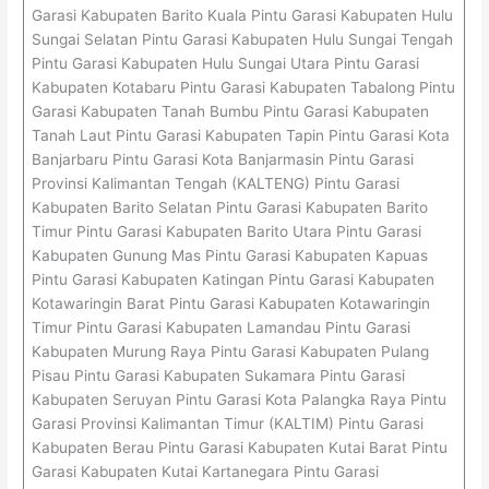
Garasi Kabupaten Barito Kuala Pintu Garasi Kabupaten Hulu
Sungai Selatan Pintu Garasi Kabupaten Hulu Sungai Tengah
Pintu Garasi Kabupaten Hulu Sungai Utara Pintu Garasi
Kabupaten Kotabaru Pintu Garasi Kabupaten Tabalong Pintu
Garasi Kabupaten Tanah Bumbu Pintu Garasi Kabupaten
Tanah Laut Pintu Garasi Kabupaten Tapin Pintu Garasi Kota
Banjarbaru Pintu Garasi Kota Banjarmasin Pintu Garasi
Provinsi Kalimantan Tengah (KALTENG) Pintu Garasi
Kabupaten Barito Selatan Pintu Garasi Kabupaten Barito
Timur Pintu Garasi Kabupaten Barito Utara Pintu Garasi
Kabupaten Gunung Mas Pintu Garasi Kabupaten Kapuas
Pintu Garasi Kabupaten Katingan Pintu Garasi Kabupaten
Kotawaringin Barat Pintu Garasi Kabupaten Kotawaringin
Timur Pintu Garasi Kabupaten Lamandau Pintu Garasi
Kabupaten Murung Raya Pintu Garasi Kabupaten Pulang
Pisau Pintu Garasi Kabupaten Sukamara Pintu Garasi
Kabupaten Seruyan Pintu Garasi Kota Palangka Raya Pintu
Garasi Provinsi Kalimantan Timur (KALTIM) Pintu Garasi
Kabupaten Berau Pintu Garasi Kabupaten Kutai Barat Pintu
Garasi Kabupaten Kutai Kartanegara Pintu Garasi