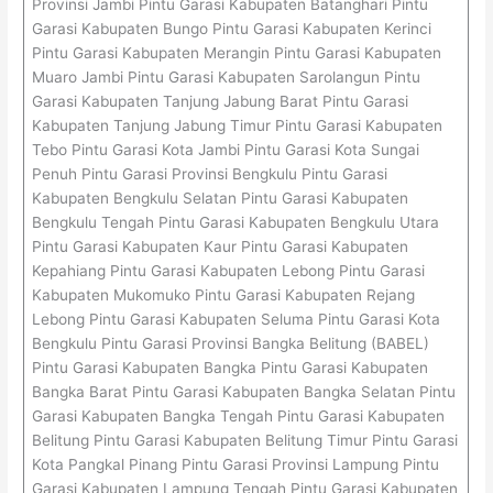
Provinsi Jambi Pintu Garasi Kabupaten Batanghari Pintu
Garasi Kabupaten Bungo Pintu Garasi Kabupaten Kerinci
Pintu Garasi Kabupaten Merangin Pintu Garasi Kabupaten
Muaro Jambi Pintu Garasi Kabupaten Sarolangun Pintu
Garasi Kabupaten Tanjung Jabung Barat Pintu Garasi
Kabupaten Tanjung Jabung Timur Pintu Garasi Kabupaten
Tebo Pintu Garasi Kota Jambi Pintu Garasi Kota Sungai
Penuh Pintu Garasi Provinsi Bengkulu Pintu Garasi
Kabupaten Bengkulu Selatan Pintu Garasi Kabupaten
Bengkulu Tengah Pintu Garasi Kabupaten Bengkulu Utara
Pintu Garasi Kabupaten Kaur Pintu Garasi Kabupaten
Kepahiang Pintu Garasi Kabupaten Lebong Pintu Garasi
Kabupaten Mukomuko Pintu Garasi Kabupaten Rejang
Lebong Pintu Garasi Kabupaten Seluma Pintu Garasi Kota
Bengkulu Pintu Garasi Provinsi Bangka Belitung (BABEL)
Pintu Garasi Kabupaten Bangka Pintu Garasi Kabupaten
Bangka Barat Pintu Garasi Kabupaten Bangka Selatan Pintu
Garasi Kabupaten Bangka Tengah Pintu Garasi Kabupaten
Belitung Pintu Garasi Kabupaten Belitung Timur Pintu Garasi
Kota Pangkal Pinang Pintu Garasi Provinsi Lampung Pintu
Garasi Kabupaten Lampung Tengah Pintu Garasi Kabupaten