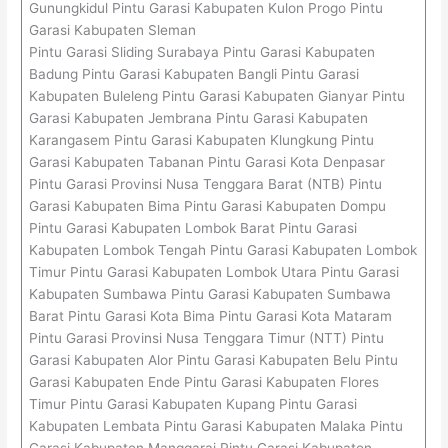
Gunungkidul Pintu Garasi Kabupaten Kulon Progo Pintu
Garasi Kabupaten Sleman
Pintu Garasi Sliding Surabaya Pintu Garasi Kabupaten
Badung Pintu Garasi Kabupaten Bangli Pintu Garasi
Kabupaten Buleleng Pintu Garasi Kabupaten Gianyar Pintu
Garasi Kabupaten Jembrana Pintu Garasi Kabupaten
Karangasem Pintu Garasi Kabupaten Klungkung Pintu
Garasi Kabupaten Tabanan Pintu Garasi Kota Denpasar
Pintu Garasi Provinsi Nusa Tenggara Barat (NTB) Pintu
Garasi Kabupaten Bima Pintu Garasi Kabupaten Dompu
Pintu Garasi Kabupaten Lombok Barat Pintu Garasi
Kabupaten Lombok Tengah Pintu Garasi Kabupaten Lombok
Timur Pintu Garasi Kabupaten Lombok Utara Pintu Garasi
Kabupaten Sumbawa Pintu Garasi Kabupaten Sumbawa
Barat Pintu Garasi Kota Bima Pintu Garasi Kota Mataram
Pintu Garasi Provinsi Nusa Tenggara Timur (NTT) Pintu
Garasi Kabupaten Alor Pintu Garasi Kabupaten Belu Pintu
Garasi Kabupaten Ende Pintu Garasi Kabupaten Flores
Timur Pintu Garasi Kabupaten Kupang Pintu Garasi
Kabupaten Lembata Pintu Garasi Kabupaten Malaka Pintu
Garasi Kabupaten Manggarai Pintu Garasi Kabupaten