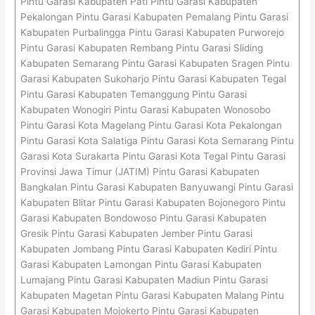
Pintu Garasi Kabupaten Pati Pintu Garasi Kabupaten
Pekalongan Pintu Garasi Kabupaten Pemalang Pintu Garasi
Kabupaten Purbalingga Pintu Garasi Kabupaten Purworejo
Pintu Garasi Kabupaten Rembang Pintu Garasi Sliding
Kabupaten Semarang Pintu Garasi Kabupaten Sragen Pintu
Garasi Kabupaten Sukoharjo Pintu Garasi Kabupaten Tegal
Pintu Garasi Kabupaten Temanggung Pintu Garasi
Kabupaten Wonogiri Pintu Garasi Kabupaten Wonosobo
Pintu Garasi Kota Magelang Pintu Garasi Kota Pekalongan
Pintu Garasi Kota Salatiga Pintu Garasi Kota Semarang Pintu
Garasi Kota Surakarta Pintu Garasi Kota Tegal Pintu Garasi
Provinsi Jawa Timur (JATIM) Pintu Garasi Kabupaten
Bangkalan Pintu Garasi Kabupaten Banyuwangi Pintu Garasi
Kabupaten Blitar Pintu Garasi Kabupaten Bojonegoro Pintu
Garasi Kabupaten Bondowoso Pintu Garasi Kabupaten
Gresik Pintu Garasi Kabupaten Jember Pintu Garasi
Kabupaten Jombang Pintu Garasi Kabupaten Kediri Pintu
Garasi Kabupaten Lamongan Pintu Garasi Kabupaten
Lumajang Pintu Garasi Kabupaten Madiun Pintu Garasi
Kabupaten Magetan Pintu Garasi Kabupaten Malang Pintu
Garasi Kabupaten Mojokerto Pintu Garasi Kabupaten