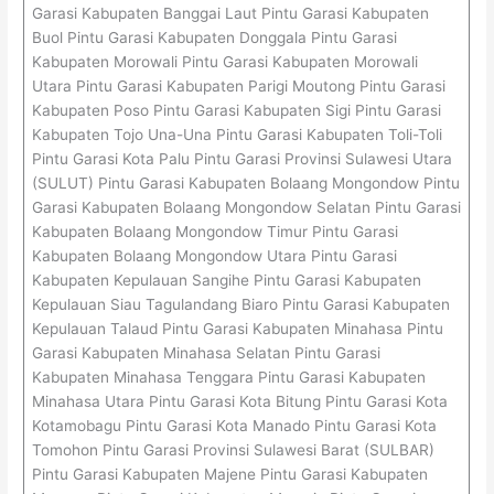
Garasi Kabupaten Banggai Laut Pintu Garasi Kabupaten
Buol Pintu Garasi Kabupaten Donggala Pintu Garasi
Kabupaten Morowali Pintu Garasi Kabupaten Morowali
Utara Pintu Garasi Kabupaten Parigi Moutong Pintu Garasi
Kabupaten Poso Pintu Garasi Kabupaten Sigi Pintu Garasi
Kabupaten Tojo Una-Una Pintu Garasi Kabupaten Toli-Toli
Pintu Garasi Kota Palu Pintu Garasi Provinsi Sulawesi Utara
(SULUT) Pintu Garasi Kabupaten Bolaang Mongondow Pintu
Garasi Kabupaten Bolaang Mongondow Selatan Pintu Garasi
Kabupaten Bolaang Mongondow Timur Pintu Garasi
Kabupaten Bolaang Mongondow Utara Pintu Garasi
Kabupaten Kepulauan Sangihe Pintu Garasi Kabupaten
Kepulauan Siau Tagulandang Biaro Pintu Garasi Kabupaten
Kepulauan Talaud Pintu Garasi Kabupaten Minahasa Pintu
Garasi Kabupaten Minahasa Selatan Pintu Garasi
Kabupaten Minahasa Tenggara Pintu Garasi Kabupaten
Minahasa Utara Pintu Garasi Kota Bitung Pintu Garasi Kota
Kotamobagu Pintu Garasi Kota Manado Pintu Garasi Kota
Tomohon Pintu Garasi Provinsi Sulawesi Barat (SULBAR)
Pintu Garasi Kabupaten Majene Pintu Garasi Kabupaten