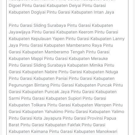
Digoel Pintu Garasi Kabupaten Deiyai Pintu Garasi
Kabupaten Dogiyai Pintu Garasi Kabupaten Intan Jaya
Pintu Garasi Sliding Surabaya Pintu Garasi Kabupaten
Jayawijaya Pintu Garasi Kabupaten Keerom Pintu Garasi
Kabupaten Kepulauan Yapen Pintu Garasi Kabupaten Lanny
Jaya Pintu Garasi Kabupaten Mamberamo Raya Pintu
Garasi Kabupaten Mamberamo Tengah Pintu Garasi
Kabupaten Mappi Pintu Garasi Kabupaten Merauke
Pintu Garasi Sliding Surabaya Kabupaten Mimika Pintu
Garasi Kabupaten Nabire Pintu Garasi Kabupaten Nduga
Pintu Garasi Kabupaten Paniai Pintu Garasi Kabupaten
Pegunungan Bintang Pintu Garasi Kabupaten Puncak Pintu
Garasi Kabupaten Puncak Jaya Pintu Garasi Kabupaten
Sarmi Pintu Garasi Kabupaten Supiori Pintu Garasi
Kabupaten Tolikara Pintu Garasi Kabupaten Waropen Pintu
Garasi Kabupaten Yahukimo Pintu Garasi Kabupaten Yalimo
Pintu Garasi Kota Jayapura Pintu Garasi Provinsi Papua
Barat Pintu Garasi Kabupaten Fakfak Pintu Garasi
Kabupaten Kaimana Pintu Garasi Kabupaten Manokwari