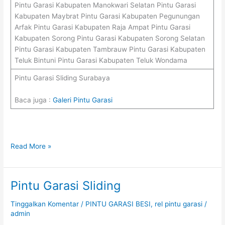
Pintu Garasi Kabupaten Manokwari Selatan Pintu Garasi
Kabupaten Maybrat Pintu Garasi Kabupaten Pegunungan
Arfak Pintu Garasi Kabupaten Raja Ampat Pintu Garasi
Kabupaten Sorong Pintu Garasi Kabupaten Sorong Selatan
Pintu Garasi Kabupaten Tambrauw Pintu Garasi Kabupaten
Teluk Bintuni Pintu Garasi Kabupaten Teluk Wondama
Pintu Garasi Sliding Surabaya
Baca juga :
Galeri Pintu Garasi
Read More »
Pintu Garasi Sliding
Pintu
Garasi
Tinggalkan Komentar
/
PINTU GARASI BESI
,
rel pintu garasi
/
Sliding
admin