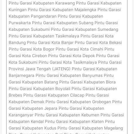
Pintu Garasi Kabupaten Karawang Pintu Garasi Kabupaten
Kuningan Pintu Garasi Kabupaten Majalengka Pintu Garasi
Kabupaten Pangandaran Pintu Garasi Kabupaten
Purwakarta Pintu Garasi Kabupaten Subang Pintu Garasi
Kabupaten Sukabumi Pintu Garasi Kabupaten Sumedang
Pintu Garasi Kabupaten Tasikmalaya Pintu Garasi Kota
Bandung Pintu Garasi Kota Banjar Pintu Garasi Kota Bekasi
Pintu Garasi Kota Bogor Pintu Garasi Kota Cimahi Pintu
Garasi Kota Cirebon Pintu Garasi Kota Depok Pintu Garasi
Kota Sukabumi Pintu Garasi Kota Tasikmalaya Pintu Garasi
Provinsi Jawa Tengah (JATENG) Pintu Garasi Kabupaten
Banjarnegara Pintu Garasi Kabupaten Banyumas Pintu
Garasi Kabupaten Batang Pintu Garasi Kabupaten Blora
Pintu Garasi Kabupaten Boyolali Pintu Garasi Kabupaten
Brebes Pintu Garasi Kabupaten Cilacap Pintu Garasi
Kabupaten Demak Pintu Garasi Kabupaten Grobogan Pintu
Garasi Kabupaten Jepara Pintu Garasi Kabupaten
Karanganyar Pintu Garasi Kabupaten Kebumen Pintu Garasi
Kabupaten Kendal Pintu Garasi Kabupaten Klaten Pintu
Garasi Kabupaten Kudus Pintu Garasi Kabupaten Magelang