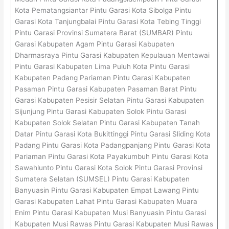
Kota Pematangsiantar Pintu Garasi Kota Sibolga Pintu
Garasi Kota Tanjungbalai Pintu Garasi Kota Tebing Tinggi
Pintu Garasi Provinsi Sumatera Barat (SUMBAR) Pintu
Garasi Kabupaten Agam Pintu Garasi Kabupaten
Dharmasraya Pintu Garasi Kabupaten Kepulauan Mentawai
Pintu Garasi Kabupaten Lima Puluh Kota Pintu Garasi
Kabupaten Padang Pariaman Pintu Garasi Kabupaten
Pasaman Pintu Garasi Kabupaten Pasaman Barat Pintu
Garasi Kabupaten Pesisir Selatan Pintu Garasi Kabupaten
Sijunjung Pintu Garasi Kabupaten Solok Pintu Garasi
Kabupaten Solok Selatan Pintu Garasi Kabupaten Tanah
Datar Pintu Garasi Kota Bukittinggi Pintu Garasi Sliding Kota
Padang Pintu Garasi Kota Padangpanjang Pintu Garasi Kota
Pariaman Pintu Garasi Kota Payakumbuh Pintu Garasi Kota
Sawahlunto Pintu Garasi Kota Solok Pintu Garasi Provinsi
Sumatera Selatan (SUMSEL) Pintu Garasi Kabupaten
Banyuasin Pintu Garasi Kabupaten Empat Lawang Pintu
Garasi Kabupaten Lahat Pintu Garasi Kabupaten Muara
Enim Pintu Garasi Kabupaten Musi Banyuasin Pintu Garasi
Kabupaten Musi Rawas Pintu Garasi Kabupaten Musi Rawas