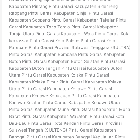
Kabupaten Pinrang Pintu Garasi Kabupaten Sidenreng
Rappang Pintu Garasi Kabupaten Sinjai Pintu Garasi
Kabupaten Soppeng Pintu Garasi Kabupaten Takalar Pintu
Garasi Kabupaten Tana Toraja Pintu Garasi Kabupaten
Toraja Utara Pintu Garasi Kabupaten Wajo Pintu Garasi Kota
Makassar Pintu Garasi Kota Palopo Pintu Garasi Kota
Parepare Pintu Garasi Provinsi Sulawesi Tenggara (SULTRA)
Pintu Garasi Kabupaten Bombana Pintu Garasi Kabupaten
Buton Pintu Garasi Kabupaten Buton Selatan Pintu Garasi
Kabupaten Buton Tengah Pintu Garasi Kabupaten Buton
Utara Pintu Garasi Kabupaten Kolaka Pintu Garasi
Kabupaten Kolaka Timur Pintu Garasi Kabupaten Kolaka
Utara Pintu Garasi Kabupaten Konawe Pintu Garasi
Kabupaten Konawe Kepulauan Pintu Garasi Kabupaten
Konawe Selatan Pintu Garasi Kabupaten Konawe Utara
Pintu Garasi Kabupaten Muna Pintu Garasi Kabupaten Muna
Barat Pintu Garasi Kabupaten Wakatobi Pintu Garasi Kota
Bau-Bau Pintu Garasi Kota Kendari Pintu Garasi Provinsi
Sulawesi Tengah (SULTENG) Pintu Garasi Kabupaten
Banggai Pintu Garasi Kabupaten Banggai Kepulauan Pintu