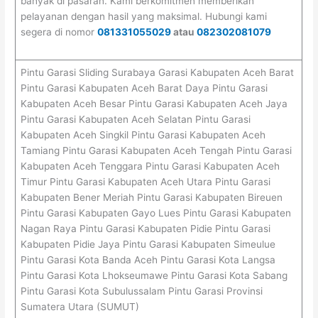
banyak di pasaran. Kami berkomitmen memberikan
pelayanan dengan hasil yang maksimal. Hubungi kami
segera di nomor
081331055029
atau
082302081079
Pintu Garasi Sliding Surabaya Garasi Kabupaten Aceh Barat
Pintu Garasi Kabupaten Aceh Barat Daya Pintu Garasi
Kabupaten Aceh Besar Pintu Garasi Kabupaten Aceh Jaya
Pintu Garasi Kabupaten Aceh Selatan Pintu Garasi
Kabupaten Aceh Singkil Pintu Garasi Kabupaten Aceh
Tamiang Pintu Garasi Kabupaten Aceh Tengah Pintu Garasi
Kabupaten Aceh Tenggara Pintu Garasi Kabupaten Aceh
Timur Pintu Garasi Kabupaten Aceh Utara Pintu Garasi
Kabupaten Bener Meriah Pintu Garasi Kabupaten Bireuen
Pintu Garasi Kabupaten Gayo Lues Pintu Garasi Kabupaten
Nagan Raya Pintu Garasi Kabupaten Pidie Pintu Garasi
Kabupaten Pidie Jaya Pintu Garasi Kabupaten Simeulue
Pintu Garasi Kota Banda Aceh Pintu Garasi Kota Langsa
Pintu Garasi Kota Lhokseumawe Pintu Garasi Kota Sabang
Pintu Garasi Kota Subulussalam Pintu Garasi Provinsi
Sumatera Utara (SUMUT)