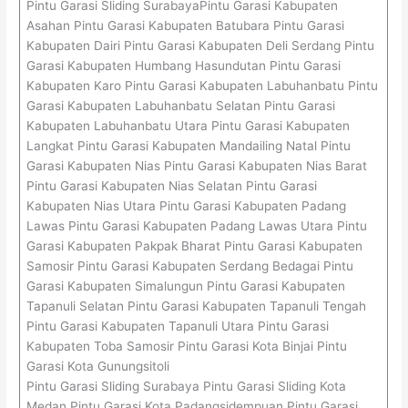
Pintu Garasi Sliding SurabayaPintu Garasi Kabupaten
Asahan Pintu Garasi Kabupaten Batubara Pintu Garasi
Kabupaten Dairi Pintu Garasi Kabupaten Deli Serdang Pintu
Garasi Kabupaten Humbang Hasundutan Pintu Garasi
Kabupaten Karo Pintu Garasi Kabupaten Labuhanbatu Pintu
Garasi Kabupaten Labuhanbatu Selatan Pintu Garasi
Kabupaten Labuhanbatu Utara Pintu Garasi Kabupaten
Langkat Pintu Garasi Kabupaten Mandailing Natal Pintu
Garasi Kabupaten Nias Pintu Garasi Kabupaten Nias Barat
Pintu Garasi Kabupaten Nias Selatan Pintu Garasi
Kabupaten Nias Utara Pintu Garasi Kabupaten Padang
Lawas Pintu Garasi Kabupaten Padang Lawas Utara Pintu
Garasi Kabupaten Pakpak Bharat Pintu Garasi Kabupaten
Samosir Pintu Garasi Kabupaten Serdang Bedagai Pintu
Garasi Kabupaten Simalungun Pintu Garasi Kabupaten
Tapanuli Selatan Pintu Garasi Kabupaten Tapanuli Tengah
Pintu Garasi Kabupaten Tapanuli Utara Pintu Garasi
Kabupaten Toba Samosir Pintu Garasi Kota Binjai Pintu
Garasi Kota Gunungsitoli
Pintu Garasi Sliding Surabaya Pintu Garasi Sliding Kota
Medan Pintu Garasi Kota Padangsidempuan Pintu Garasi