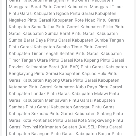
Manggarai Barat Pintu Garasi Kabupaten Manggarai Timur
Pintu Garasi Kabupaten Ngada Pintu Garasi Kabupaten
Nagekeo Pintu Garasi Kabupaten Rote Ndao Pintu Garasi
Kabupaten Sabu Raijua Pintu Garasi Kabupaten Sikka Pintu
Garasi Kabupaten Sumba Barat Pintu Garasi Kabupaten
Sumba Barat Daya Pintu Garasi Kabupaten Sumba Tengah
Pintu Garasi Kabupaten Sumba Timur Pintu Garasi
Kabupaten Timor Tengah Selatan Pintu Garasi Kabupaten
Timor Tengah Utara Pintu Garasi Kota Kupang Pintu Garasi
Provinsi Kalimantan Barat (KALBAR) Pintu Garasi Kabupaten
Bengkayang Pintu Garasi Kabupaten Kapuas Hulu Pintu
Garasi Kabupaten Kayong Utara Pintu Garasi Kabupaten
Ketapang Pintu Garasi Kabupaten Kubu Raya Pintu Garasi
Kabupaten Landak Pintu Garasi Kabupaten Melawi Pintu
Garasi Kabupaten Mempawah Pintu Garasi Kabupaten
Sambas Pintu Garasi Kabupaten Sanggau Pintu Garasi
Kabupaten Sekadau Pintu Garasi Kabupaten Sintang Pintu
Garasi Kota Pontianak Pintu Garasi Kota Singkawang Pintu
Garasi Provinsi Kalimantan Selatan (KALSEL) Pintu Garasi
Kabupaten Balangan Pintu Garasi Kabupaten Banjar Pintu