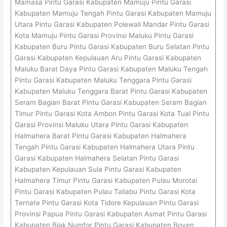
Mamasa Pintu Garasi Kabupaten Mamuju Pintu Garasi
Kabupaten Mamuju Tengah Pintu Garasi Kabupaten Mamuju
Utara Pintu Garasi Kabupaten Polewali Mandar Pintu Garasi
Kota Mamuju Pintu Garasi Provinsi Maluku Pintu Garasi
Kabupaten Buru Pintu Garasi Kabupaten Buru Selatan Pintu
Garasi Kabupaten Kepulauan Aru Pintu Garasi Kabupaten
Maluku Barat Daya Pintu Garasi Kabupaten Maluku Tengah
Pintu Garasi Kabupaten Maluku Tenggara Pintu Garasi
Kabupaten Maluku Tenggara Barat Pintu Garasi Kabupaten
Seram Bagian Barat Pintu Garasi Kabupaten Seram Bagian
Timur Pintu Garasi Kota Ambon Pintu Garasi Kota Tual Pintu
Garasi Provinsi Maluku Utara Pintu Garasi Kabupaten
Halmahera Barat Pintu Garasi Kabupaten Halmahera
Tengah Pintu Garasi Kabupaten Halmahera Utara Pintu
Garasi Kabupaten Halmahera Selatan Pintu Garasi
Kabupaten Kepulauan Sula Pintu Garasi Kabupaten
Halmahera Timur Pintu Garasi Kabupaten Pulau Morotai
Pintu Garasi Kabupaten Pulau Taliabu Pintu Garasi Kota
Ternate Pintu Garasi Kota Tidore Kepulauan Pintu Garasi
Provinsi Papua Pintu Garasi Kabupaten Asmat Pintu Garasi
Kabupaten Biak Numfor Pintu Garasi Kabupaten Boven