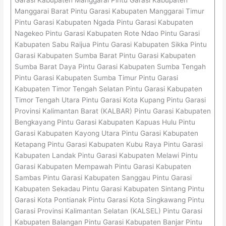
Manggarai Barat Pintu Garasi Kabupaten Manggarai Timur
Pintu Garasi Kabupaten Ngada Pintu Garasi Kabupaten
Nagekeo Pintu Garasi Kabupaten Rote Ndao Pintu Garasi
Kabupaten Sabu Raijua Pintu Garasi Kabupaten Sikka Pintu
Garasi Kabupaten Sumba Barat Pintu Garasi Kabupaten
Sumba Barat Daya Pintu Garasi Kabupaten Sumba Tengah
Pintu Garasi Kabupaten Sumba Timur Pintu Garasi
Kabupaten Timor Tengah Selatan Pintu Garasi Kabupaten
Timor Tengah Utara Pintu Garasi Kota Kupang Pintu Garasi
Provinsi Kalimantan Barat (KALBAR) Pintu Garasi Kabupaten
Bengkayang Pintu Garasi Kabupaten Kapuas Hulu Pintu
Garasi Kabupaten Kayong Utara Pintu Garasi Kabupaten
Ketapang Pintu Garasi Kabupaten Kubu Raya Pintu Garasi
Kabupaten Landak Pintu Garasi Kabupaten Melawi Pintu
Garasi Kabupaten Mempawah Pintu Garasi Kabupaten
Sambas Pintu Garasi Kabupaten Sanggau Pintu Garasi
Kabupaten Sekadau Pintu Garasi Kabupaten Sintang Pintu
Garasi Kota Pontianak Pintu Garasi Kota Singkawang Pintu
Garasi Provinsi Kalimantan Selatan (KALSEL) Pintu Garasi
Kabupaten Balangan Pintu Garasi Kabupaten Banjar Pintu