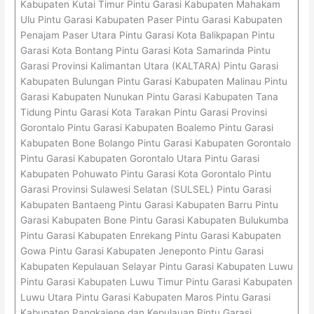
Kabupaten Kutai Timur Pintu Garasi Kabupaten Mahakam
Ulu Pintu Garasi Kabupaten Paser Pintu Garasi Kabupaten
Penajam Paser Utara Pintu Garasi Kota Balikpapan Pintu
Garasi Kota Bontang Pintu Garasi Kota Samarinda Pintu
Garasi Provinsi Kalimantan Utara (KALTARA) Pintu Garasi
Kabupaten Bulungan Pintu Garasi Kabupaten Malinau Pintu
Garasi Kabupaten Nunukan Pintu Garasi Kabupaten Tana
Tidung Pintu Garasi Kota Tarakan Pintu Garasi Provinsi
Gorontalo Pintu Garasi Kabupaten Boalemo Pintu Garasi
Kabupaten Bone Bolango Pintu Garasi Kabupaten Gorontalo
Pintu Garasi Kabupaten Gorontalo Utara Pintu Garasi
Kabupaten Pohuwato Pintu Garasi Kota Gorontalo Pintu
Garasi Provinsi Sulawesi Selatan (SULSEL) Pintu Garasi
Kabupaten Bantaeng Pintu Garasi Kabupaten Barru Pintu
Garasi Kabupaten Bone Pintu Garasi Kabupaten Bulukumba
Pintu Garasi Kabupaten Enrekang Pintu Garasi Kabupaten
Gowa Pintu Garasi Kabupaten Jeneponto Pintu Garasi
Kabupaten Kepulauan Selayar Pintu Garasi Kabupaten Luwu
Pintu Garasi Kabupaten Luwu Timur Pintu Garasi Kabupaten
Luwu Utara Pintu Garasi Kabupaten Maros Pintu Garasi
Kabupaten Pangkajene dan Kepulauan Pintu Garasi