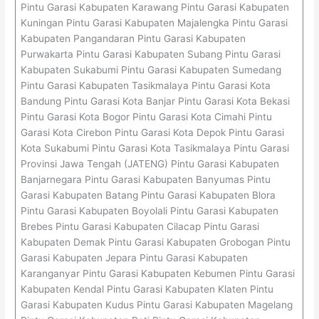
Pintu Garasi Kabupaten Karawang Pintu Garasi Kabupaten
Kuningan Pintu Garasi Kabupaten Majalengka Pintu Garasi
Kabupaten Pangandaran Pintu Garasi Kabupaten
Purwakarta Pintu Garasi Kabupaten Subang Pintu Garasi
Kabupaten Sukabumi Pintu Garasi Kabupaten Sumedang
Pintu Garasi Kabupaten Tasikmalaya Pintu Garasi Kota
Bandung Pintu Garasi Kota Banjar Pintu Garasi Kota Bekasi
Pintu Garasi Kota Bogor Pintu Garasi Kota Cimahi Pintu
Garasi Kota Cirebon Pintu Garasi Kota Depok Pintu Garasi
Kota Sukabumi Pintu Garasi Kota Tasikmalaya Pintu Garasi
Provinsi Jawa Tengah (JATENG) Pintu Garasi Kabupaten
Banjarnegara Pintu Garasi Kabupaten Banyumas Pintu
Garasi Kabupaten Batang Pintu Garasi Kabupaten Blora
Pintu Garasi Kabupaten Boyolali Pintu Garasi Kabupaten
Brebes Pintu Garasi Kabupaten Cilacap Pintu Garasi
Kabupaten Demak Pintu Garasi Kabupaten Grobogan Pintu
Garasi Kabupaten Jepara Pintu Garasi Kabupaten
Karanganyar Pintu Garasi Kabupaten Kebumen Pintu Garasi
Kabupaten Kendal Pintu Garasi Kabupaten Klaten Pintu
Garasi Kabupaten Kudus Pintu Garasi Kabupaten Magelang