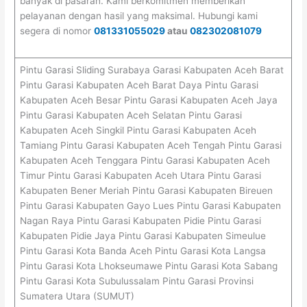
banyak di pasaran. Kami berkomitmen memberikan
pelayanan dengan hasil yang maksimal. Hubungi kami
segera di nomor
081331055029
atau
082302081079
Pintu Garasi Sliding Surabaya Garasi Kabupaten Aceh Barat
Pintu Garasi Kabupaten Aceh Barat Daya Pintu Garasi
Kabupaten Aceh Besar Pintu Garasi Kabupaten Aceh Jaya
Pintu Garasi Kabupaten Aceh Selatan Pintu Garasi
Kabupaten Aceh Singkil Pintu Garasi Kabupaten Aceh
Tamiang Pintu Garasi Kabupaten Aceh Tengah Pintu Garasi
Kabupaten Aceh Tenggara Pintu Garasi Kabupaten Aceh
Timur Pintu Garasi Kabupaten Aceh Utara Pintu Garasi
Kabupaten Bener Meriah Pintu Garasi Kabupaten Bireuen
Pintu Garasi Kabupaten Gayo Lues Pintu Garasi Kabupaten
Nagan Raya Pintu Garasi Kabupaten Pidie Pintu Garasi
Kabupaten Pidie Jaya Pintu Garasi Kabupaten Simeulue
Pintu Garasi Kota Banda Aceh Pintu Garasi Kota Langsa
Pintu Garasi Kota Lhokseumawe Pintu Garasi Kota Sabang
Pintu Garasi Kota Subulussalam Pintu Garasi Provinsi
Sumatera Utara (SUMUT)