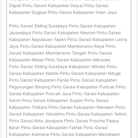
Digoel Pintu Garasi Kabupaten Deiyai Pintu Garasi
Kabupaten Dogiyai Pintu Garasi Kabupaten Intan Jaya
Pintu Garasi Sliding Surabaya Pintu Garasi Kabupaten
Jayawijaya Pintu Garasi Kabupaten Keerom Pintu Garasi
Kabupaten Kepulauan Yapen Pintu Garasi Kabupaten Lanny
Jaya Pintu Garasi Kabupaten Mamberamo Raya Pintu
Garasi Kabupaten Mamberamo Tengah Pintu Garasi
Kabupaten Mappi Pintu Garasi Kabupaten Merauke
Pintu Garasi Sliding Surabaya Kabupaten Mimika Pintu
Garasi Kabupaten Nabire Pintu Garasi Kabupaten Nduga
Pintu Garasi Kabupaten Paniai Pintu Garasi Kabupaten
Pegunungan Bintang Pintu Garasi Kabupaten Puncak Pintu
Garasi Kabupaten Puncak Jaya Pintu Garasi Kabupaten
Sarmi Pintu Garasi Kabupaten Supiori Pintu Garasi
Kabupaten Tolikara Pintu Garasi Kabupaten Waropen Pintu
Garasi Kabupaten Yahukimo Pintu Garasi Kabupaten Yalimo
Pintu Garasi Kota Jayapura Pintu Garasi Provinsi Papua
Barat Pintu Garasi Kabupaten Fakfak Pintu Garasi
Kabupaten Kaimana Pintu Garasi Kabupaten Manokwari