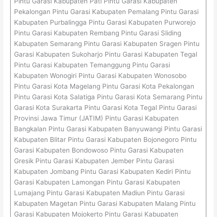
Pintu Garasi Kabupaten Pati Pintu Garasi Kabupaten
Pekalongan Pintu Garasi Kabupaten Pemalang Pintu Garasi
Kabupaten Purbalingga Pintu Garasi Kabupaten Purworejo
Pintu Garasi Kabupaten Rembang Pintu Garasi Sliding
Kabupaten Semarang Pintu Garasi Kabupaten Sragen Pintu
Garasi Kabupaten Sukoharjo Pintu Garasi Kabupaten Tegal
Pintu Garasi Kabupaten Temanggung Pintu Garasi
Kabupaten Wonogiri Pintu Garasi Kabupaten Wonosobo
Pintu Garasi Kota Magelang Pintu Garasi Kota Pekalongan
Pintu Garasi Kota Salatiga Pintu Garasi Kota Semarang Pintu
Garasi Kota Surakarta Pintu Garasi Kota Tegal Pintu Garasi
Provinsi Jawa Timur (JATIM) Pintu Garasi Kabupaten
Bangkalan Pintu Garasi Kabupaten Banyuwangi Pintu Garasi
Kabupaten Blitar Pintu Garasi Kabupaten Bojonegoro Pintu
Garasi Kabupaten Bondowoso Pintu Garasi Kabupaten
Gresik Pintu Garasi Kabupaten Jember Pintu Garasi
Kabupaten Jombang Pintu Garasi Kabupaten Kediri Pintu
Garasi Kabupaten Lamongan Pintu Garasi Kabupaten
Lumajang Pintu Garasi Kabupaten Madiun Pintu Garasi
Kabupaten Magetan Pintu Garasi Kabupaten Malang Pintu
Garasi Kabupaten Mojokerto Pintu Garasi Kabupaten