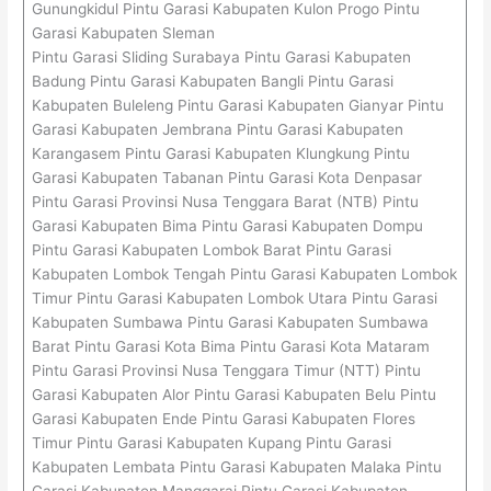
Gunungkidul Pintu Garasi Kabupaten Kulon Progo Pintu
Garasi Kabupaten Sleman
Pintu Garasi Sliding Surabaya Pintu Garasi Kabupaten
Badung Pintu Garasi Kabupaten Bangli Pintu Garasi
Kabupaten Buleleng Pintu Garasi Kabupaten Gianyar Pintu
Garasi Kabupaten Jembrana Pintu Garasi Kabupaten
Karangasem Pintu Garasi Kabupaten Klungkung Pintu
Garasi Kabupaten Tabanan Pintu Garasi Kota Denpasar
Pintu Garasi Provinsi Nusa Tenggara Barat (NTB) Pintu
Garasi Kabupaten Bima Pintu Garasi Kabupaten Dompu
Pintu Garasi Kabupaten Lombok Barat Pintu Garasi
Kabupaten Lombok Tengah Pintu Garasi Kabupaten Lombok
Timur Pintu Garasi Kabupaten Lombok Utara Pintu Garasi
Kabupaten Sumbawa Pintu Garasi Kabupaten Sumbawa
Barat Pintu Garasi Kota Bima Pintu Garasi Kota Mataram
Pintu Garasi Provinsi Nusa Tenggara Timur (NTT) Pintu
Garasi Kabupaten Alor Pintu Garasi Kabupaten Belu Pintu
Garasi Kabupaten Ende Pintu Garasi Kabupaten Flores
Timur Pintu Garasi Kabupaten Kupang Pintu Garasi
Kabupaten Lembata Pintu Garasi Kabupaten Malaka Pintu
Garasi Kabupaten Manggarai Pintu Garasi Kabupaten