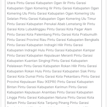
Utara Pintu Garasi Kabupaten Ogan Ilir Pintu Garasi
Kabupaten Ogan Komering Ilir Pintu Garasi Kabupaten Ogan
Komering Ulu Pintu Garasi Kabupaten Ogan Komering Ulu
Selatan Pintu Garasi Kabupaten Ogan Komering Ulu Timur
Pintu Garasi Kabupaten Penukal Abab Lematang Ilir Pintu
Garasi Kota Lubuklinggau Pintu Garasi Kota Pagar Alam
Pintu Garasi Kota Palembang Pintu Garasi Kota Prabumulih
Pintu Garasi Provinsi Riau Pintu Garasi Kabupaten Bengkalis
Pintu Garasi Kabupaten Indragiri Hilir Pintu Garasi
Kabupaten Indragiri Hulu Pintu Garasi Kabupaten Kampar
Pintu Garasi Kabupaten Kepulauan Meranti Pintu Garasi
Kabupaten Kuantan Singingi Pintu Garasi Kabupaten
Pelalawan Pintu Garasi Kabupaten Rokan Hilir Pintu Garasi
Kabupaten Rokan Hulu Pintu Garasi Kabupaten Siak Pintu
Garasi Kota Dumai Pintu Garasi Kota Pekanbaru Pintu Garasi
Provinsi Kepulauan Riau (KEPRI) Pintu Garasi Kabupaten
Bintan Pintu Garasi Kabupaten Karimun Pintu Garasi
Kabupaten Kepulauan Anambas Pintu Garasi Kabupaten
Lingga Pintu Garasi Kabupaten Natuna Pintu Garasi Kota
Batam Pintu Garasi Kota Tanjung Pinang Pintu Garasi