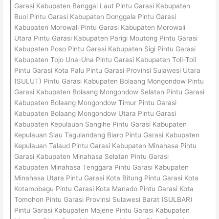
Garasi Kabupaten Banggai Laut Pintu Garasi Kabupaten
Buol Pintu Garasi Kabupaten Donggala Pintu Garasi
Kabupaten Morowali Pintu Garasi Kabupaten Morowali
Utara Pintu Garasi Kabupaten Parigi Moutong Pintu Garasi
Kabupaten Poso Pintu Garasi Kabupaten Sigi Pintu Garasi
Kabupaten Tojo Una-Una Pintu Garasi Kabupaten Toli-Toli
Pintu Garasi Kota Palu Pintu Garasi Provinsi Sulawesi Utara
(SULUT) Pintu Garasi Kabupaten Bolaang Mongondow Pintu
Garasi Kabupaten Bolaang Mongondow Selatan Pintu Garasi
Kabupaten Bolaang Mongondow Timur Pintu Garasi
Kabupaten Bolaang Mongondow Utara Pintu Garasi
Kabupaten Kepulauan Sangihe Pintu Garasi Kabupaten
Kepulauan Siau Tagulandang Biaro Pintu Garasi Kabupaten
Kepulauan Talaud Pintu Garasi Kabupaten Minahasa Pintu
Garasi Kabupaten Minahasa Selatan Pintu Garasi
Kabupaten Minahasa Tenggara Pintu Garasi Kabupaten
Minahasa Utara Pintu Garasi Kota Bitung Pintu Garasi Kota
Kotamobagu Pintu Garasi Kota Manado Pintu Garasi Kota
Tomohon Pintu Garasi Provinsi Sulawesi Barat (SULBAR)
Pintu Garasi Kabupaten Majene Pintu Garasi Kabupaten