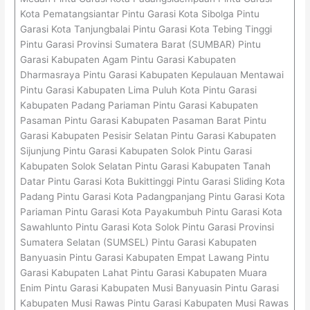
Kota Pematangsiantar Pintu Garasi Kota Sibolga Pintu
Garasi Kota Tanjungbalai Pintu Garasi Kota Tebing Tinggi
Pintu Garasi Provinsi Sumatera Barat (SUMBAR) Pintu
Garasi Kabupaten Agam Pintu Garasi Kabupaten
Dharmasraya Pintu Garasi Kabupaten Kepulauan Mentawai
Pintu Garasi Kabupaten Lima Puluh Kota Pintu Garasi
Kabupaten Padang Pariaman Pintu Garasi Kabupaten
Pasaman Pintu Garasi Kabupaten Pasaman Barat Pintu
Garasi Kabupaten Pesisir Selatan Pintu Garasi Kabupaten
Sijunjung Pintu Garasi Kabupaten Solok Pintu Garasi
Kabupaten Solok Selatan Pintu Garasi Kabupaten Tanah
Datar Pintu Garasi Kota Bukittinggi Pintu Garasi Sliding Kota
Padang Pintu Garasi Kota Padangpanjang Pintu Garasi Kota
Pariaman Pintu Garasi Kota Payakumbuh Pintu Garasi Kota
Sawahlunto Pintu Garasi Kota Solok Pintu Garasi Provinsi
Sumatera Selatan (SUMSEL) Pintu Garasi Kabupaten
Banyuasin Pintu Garasi Kabupaten Empat Lawang Pintu
Garasi Kabupaten Lahat Pintu Garasi Kabupaten Muara
Enim Pintu Garasi Kabupaten Musi Banyuasin Pintu Garasi
Kabupaten Musi Rawas Pintu Garasi Kabupaten Musi Rawas