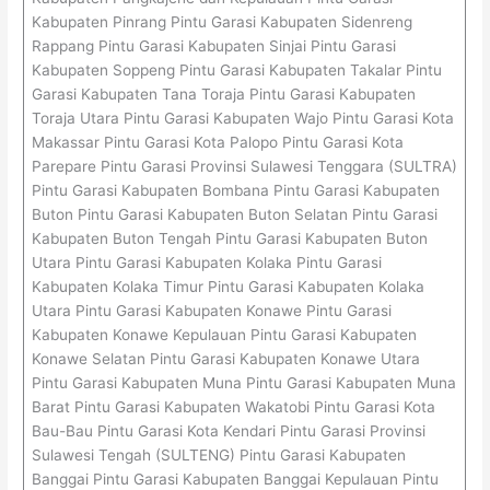
Kabupaten Pinrang Pintu Garasi Kabupaten Sidenreng
Rappang Pintu Garasi Kabupaten Sinjai Pintu Garasi
Kabupaten Soppeng Pintu Garasi Kabupaten Takalar Pintu
Garasi Kabupaten Tana Toraja Pintu Garasi Kabupaten
Toraja Utara Pintu Garasi Kabupaten Wajo Pintu Garasi Kota
Makassar Pintu Garasi Kota Palopo Pintu Garasi Kota
Parepare Pintu Garasi Provinsi Sulawesi Tenggara (SULTRA)
Pintu Garasi Kabupaten Bombana Pintu Garasi Kabupaten
Buton Pintu Garasi Kabupaten Buton Selatan Pintu Garasi
Kabupaten Buton Tengah Pintu Garasi Kabupaten Buton
Utara Pintu Garasi Kabupaten Kolaka Pintu Garasi
Kabupaten Kolaka Timur Pintu Garasi Kabupaten Kolaka
Utara Pintu Garasi Kabupaten Konawe Pintu Garasi
Kabupaten Konawe Kepulauan Pintu Garasi Kabupaten
Konawe Selatan Pintu Garasi Kabupaten Konawe Utara
Pintu Garasi Kabupaten Muna Pintu Garasi Kabupaten Muna
Barat Pintu Garasi Kabupaten Wakatobi Pintu Garasi Kota
Bau-Bau Pintu Garasi Kota Kendari Pintu Garasi Provinsi
Sulawesi Tengah (SULTENG) Pintu Garasi Kabupaten
Banggai Pintu Garasi Kabupaten Banggai Kepulauan Pintu