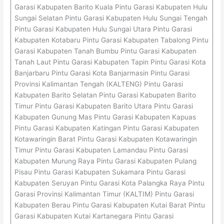
Garasi Kabupaten Barito Kuala Pintu Garasi Kabupaten Hulu
Sungai Selatan Pintu Garasi Kabupaten Hulu Sungai Tengah
Pintu Garasi Kabupaten Hulu Sungai Utara Pintu Garasi
Kabupaten Kotabaru Pintu Garasi Kabupaten Tabalong Pintu
Garasi Kabupaten Tanah Bumbu Pintu Garasi Kabupaten
Tanah Laut Pintu Garasi Kabupaten Tapin Pintu Garasi Kota
Banjarbaru Pintu Garasi Kota Banjarmasin Pintu Garasi
Provinsi Kalimantan Tengah (KALTENG) Pintu Garasi
Kabupaten Barito Selatan Pintu Garasi Kabupaten Barito
Timur Pintu Garasi Kabupaten Barito Utara Pintu Garasi
Kabupaten Gunung Mas Pintu Garasi Kabupaten Kapuas
Pintu Garasi Kabupaten Katingan Pintu Garasi Kabupaten
Kotawaringin Barat Pintu Garasi Kabupaten Kotawaringin
Timur Pintu Garasi Kabupaten Lamandau Pintu Garasi
Kabupaten Murung Raya Pintu Garasi Kabupaten Pulang
Pisau Pintu Garasi Kabupaten Sukamara Pintu Garasi
Kabupaten Seruyan Pintu Garasi Kota Palangka Raya Pintu
Garasi Provinsi Kalimantan Timur (KALTIM) Pintu Garasi
Kabupaten Berau Pintu Garasi Kabupaten Kutai Barat Pintu
Garasi Kabupaten Kutai Kartanegara Pintu Garasi