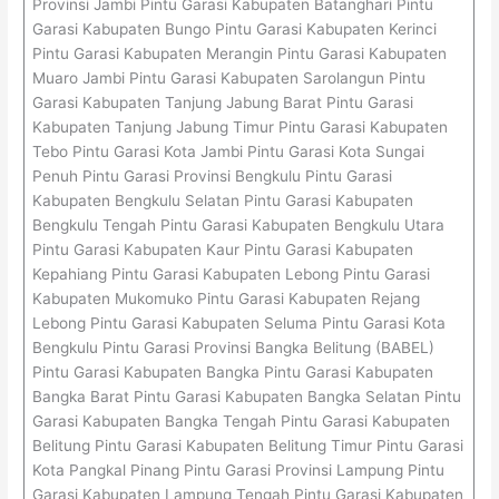
Provinsi Jambi Pintu Garasi Kabupaten Batanghari Pintu
Garasi Kabupaten Bungo Pintu Garasi Kabupaten Kerinci
Pintu Garasi Kabupaten Merangin Pintu Garasi Kabupaten
Muaro Jambi Pintu Garasi Kabupaten Sarolangun Pintu
Garasi Kabupaten Tanjung Jabung Barat Pintu Garasi
Kabupaten Tanjung Jabung Timur Pintu Garasi Kabupaten
Tebo Pintu Garasi Kota Jambi Pintu Garasi Kota Sungai
Penuh Pintu Garasi Provinsi Bengkulu Pintu Garasi
Kabupaten Bengkulu Selatan Pintu Garasi Kabupaten
Bengkulu Tengah Pintu Garasi Kabupaten Bengkulu Utara
Pintu Garasi Kabupaten Kaur Pintu Garasi Kabupaten
Kepahiang Pintu Garasi Kabupaten Lebong Pintu Garasi
Kabupaten Mukomuko Pintu Garasi Kabupaten Rejang
Lebong Pintu Garasi Kabupaten Seluma Pintu Garasi Kota
Bengkulu Pintu Garasi Provinsi Bangka Belitung (BABEL)
Pintu Garasi Kabupaten Bangka Pintu Garasi Kabupaten
Bangka Barat Pintu Garasi Kabupaten Bangka Selatan Pintu
Garasi Kabupaten Bangka Tengah Pintu Garasi Kabupaten
Belitung Pintu Garasi Kabupaten Belitung Timur Pintu Garasi
Kota Pangkal Pinang Pintu Garasi Provinsi Lampung Pintu
Garasi Kabupaten Lampung Tengah Pintu Garasi Kabupaten