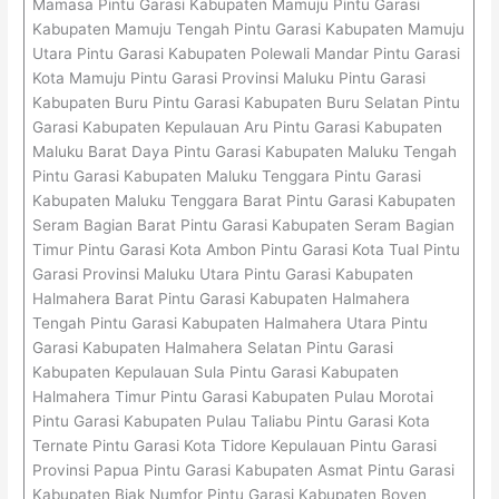
Mamasa Pintu Garasi Kabupaten Mamuju Pintu Garasi
Kabupaten Mamuju Tengah Pintu Garasi Kabupaten Mamuju
Utara Pintu Garasi Kabupaten Polewali Mandar Pintu Garasi
Kota Mamuju Pintu Garasi Provinsi Maluku Pintu Garasi
Kabupaten Buru Pintu Garasi Kabupaten Buru Selatan Pintu
Garasi Kabupaten Kepulauan Aru Pintu Garasi Kabupaten
Maluku Barat Daya Pintu Garasi Kabupaten Maluku Tengah
Pintu Garasi Kabupaten Maluku Tenggara Pintu Garasi
Kabupaten Maluku Tenggara Barat Pintu Garasi Kabupaten
Seram Bagian Barat Pintu Garasi Kabupaten Seram Bagian
Timur Pintu Garasi Kota Ambon Pintu Garasi Kota Tual Pintu
Garasi Provinsi Maluku Utara Pintu Garasi Kabupaten
Halmahera Barat Pintu Garasi Kabupaten Halmahera
Tengah Pintu Garasi Kabupaten Halmahera Utara Pintu
Garasi Kabupaten Halmahera Selatan Pintu Garasi
Kabupaten Kepulauan Sula Pintu Garasi Kabupaten
Halmahera Timur Pintu Garasi Kabupaten Pulau Morotai
Pintu Garasi Kabupaten Pulau Taliabu Pintu Garasi Kota
Ternate Pintu Garasi Kota Tidore Kepulauan Pintu Garasi
Provinsi Papua Pintu Garasi Kabupaten Asmat Pintu Garasi
Kabupaten Biak Numfor Pintu Garasi Kabupaten Boven