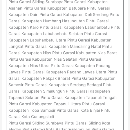
Pintu Garasi Sliding SurabayaPintu Garasi Kabupaten
Asahan Pintu Garasi Kabupaten Batubara Pintu Garasi
Kabupaten Dairi Pintu Garasi Kabupaten Deli Serdang Pintu
Garasi Kabupaten Humbang Hasundutan Pintu Garasi
Kabupaten Karo Pintu Garasi Kabupaten Labuhanbatu Pintu
Garasi Kabupaten Labuhanbatu Selatan Pintu Garasi
Kabupaten Labuhanbatu Utara Pintu Garasi Kabupaten
Langkat Pintu Garasi Kabupaten Mandailing Natal Pintu
Garasi Kabupaten Nias Pintu Garasi Kabupaten Nias Barat
Pintu Garasi Kabupaten Nias Selatan Pintu Garasi
Kabupaten Nias Utara Pintu Garasi Kabupaten Padang
Lawas Pintu Garasi Kabupaten Padang Lawas Utara Pintu
Garasi Kabupaten Pakpak Bharat Pintu Garasi Kabupaten
Samosir Pintu Garasi Kabupaten Serdang Bedagai Pintu
Garasi Kabupaten Simalungun Pintu Garasi Kabupaten
Tapanuli Selatan Pintu Garasi Kabupaten Tapanuli Tengah
Pintu Garasi Kabupaten Tapanuli Utara Pintu Garasi
Kabupaten Toba Samosir Pintu Garasi Kota Binjai Pintu
Garasi Kota Gunungsitoli
Pintu Garasi Sliding Surabaya Pintu Garasi Sliding Kota
Medan Pintu Garasi Kota Padangsidempuan Pintu Garasi