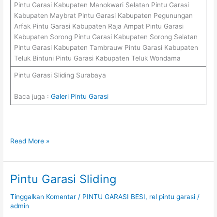
Pintu Garasi Kabupaten Manokwari Selatan Pintu Garasi
Kabupaten Maybrat Pintu Garasi Kabupaten Pegunungan
Arfak Pintu Garasi Kabupaten Raja Ampat Pintu Garasi
Kabupaten Sorong Pintu Garasi Kabupaten Sorong Selatan
Pintu Garasi Kabupaten Tambrauw Pintu Garasi Kabupaten
Teluk Bintuni Pintu Garasi Kabupaten Teluk Wondama
Pintu Garasi Sliding Surabaya
Baca juga :
Galeri Pintu Garasi
Read More »
Pintu Garasi Sliding
Pintu
Garasi
Tinggalkan Komentar
/
PINTU GARASI BESI
,
rel pintu garasi
/
Sliding
admin