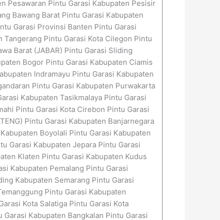
n Pesawaran Pintu Garasi Kabupaten Pesisir
ang Bawang Barat Pintu Garasi Kabupaten
tu Garasi Provinsi Banten Pintu Garasi
 Tangerang Pintu Garasi Kota Cilegon Pintu
awa Barat (JABAR) Pintu Garasi Sliding
upaten Bogor Pintu Garasi Kabupaten Ciamis
 Kabupaten Indramayu Pintu Garasi Kabupaten
gandaran Pintu Garasi Kabupaten Purwakarta
arasi Kabupaten Tasikmalaya Pintu Garasi
mahi Pintu Garasi Kota Cirebon Pintu Garasi
JATENG) Pintu Garasi Kabupaten Banjarnegara
 Kabupaten Boyolali Pintu Garasi Kabupaten
tu Garasi Kabupaten Jepara Pintu Garasi
aten Klaten Pintu Garasi Kabupaten Kudus
asi Kabupaten Pemalang Pintu Garasi
iding Kabupaten Semarang Pintu Garasi
 Temanggung Pintu Garasi Kabupaten
rasi Kota Salatiga Pintu Garasi Kota
tu Garasi Kabupaten Bangkalan Pintu Garasi