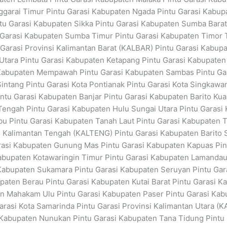
ggarai Timur Pintu Garasi Kabupaten Ngada Pintu Garasi Kabup
ntu Garasi Kabupaten Sikka Pintu Garasi Kabupaten Sumba Bara
Garasi Kabupaten Sumba Timur Pintu Garasi Kabupaten Timor 
 Garasi Provinsi Kalimantan Barat (KALBAR) Pintu Garasi Kabu
Utara Pintu Garasi Kabupaten Ketapang Pintu Garasi Kabupaten
 Kabupaten Mempawah Pintu Garasi Kabupaten Sambas Pintu Ga
ntang Pintu Garasi Kota Pontianak Pintu Garasi Kota Singkawan
ntu Garasi Kabupaten Banjar Pintu Garasi Kabupaten Barito Kua
Tengah Pintu Garasi Kabupaten Hulu Sungai Utara Pintu Garasi
 Pintu Garasi Kabupaten Tanah Laut Pintu Garasi Kabupaten Ta
si Kalimantan Tengah (KALTENG) Pintu Garasi Kabupaten Barito 
arasi Kabupaten Gunung Mas Pintu Garasi Kabupaten Kapuas Pin
Kabupaten Kotawaringin Timur Pintu Garasi Kabupaten Lamandau
Kabupaten Sukamara Pintu Garasi Kabupaten Seruyan Pintu Garas
aten Berau Pintu Garasi Kabupaten Kutai Barat Pintu Garasi Ka
n Mahakam Ulu Pintu Garasi Kabupaten Paser Pintu Garasi Kabu
Garasi Kota Samarinda Pintu Garasi Provinsi Kalimantan Utara 
 Kabupaten Nunukan Pintu Garasi Kabupaten Tana Tidung Pintu G