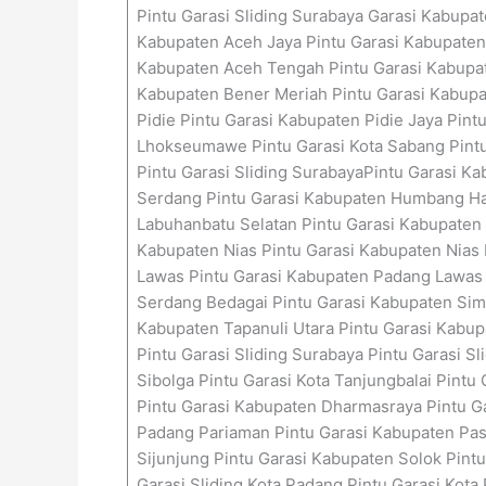
Pintu Garasi Sliding Surabaya Garasi Kabupa
Kabupaten Aceh Jaya Pintu Garasi Kabupaten 
Kabupaten Aceh Tengah Pintu Garasi Kabupat
Kabupaten Bener Meriah Pintu Garasi Kabupa
Pidie Pintu Garasi Kabupaten Pidie Jaya Pint
Lhokseumawe Pintu Garasi Kota Sabang Pintu
Pintu Garasi Sliding SurabayaPintu Garasi Ka
Serdang Pintu Garasi Kabupaten Humbang Has
Labuhanbatu Selatan Pintu Garasi Kabupaten 
Kabupaten Nias Pintu Garasi Kabupaten Nias 
Lawas Pintu Garasi Kabupaten Padang Lawas 
Serdang Bedagai Pintu Garasi Kabupaten Sima
Kabupaten Tapanuli Utara Pintu Garasi Kabupa
Pintu Garasi Sliding Surabaya Pintu Garasi S
Sibolga Pintu Garasi Kota Tanjungbalai Pint
Pintu Garasi Kabupaten Dharmasraya Pintu G
Padang Pariaman Pintu Garasi Kabupaten Pas
Sijunjung Pintu Garasi Kabupaten Solok Pintu
Garasi Sliding Kota Padang Pintu Garasi Kot