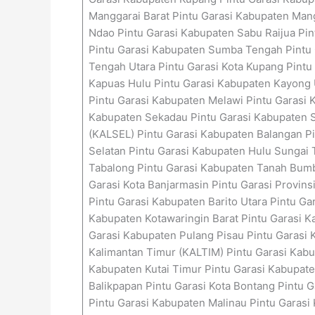
Manggarai Barat Pintu Garasi Kabupaten Man
Ndao Pintu Garasi Kabupaten Sabu Raijua Pi
Pintu Garasi Kabupaten Sumba Tengah Pintu 
Tengah Utara Pintu Garasi Kota Kupang Pintu
Kapuas Hulu Pintu Garasi Kabupaten Kayong 
Pintu Garasi Kabupaten Melawi Pintu Garasi
Kabupaten Sekadau Pintu Garasi Kabupaten Si
(KALSEL) Pintu Garasi Kabupaten Balangan Pi
Selatan Pintu Garasi Kabupaten Hulu Sungai 
Tabalong Pintu Garasi Kabupaten Tanah Bumbu
Garasi Kota Banjarmasin Pintu Garasi Provin
Pintu Garasi Kabupaten Barito Utara Pintu G
Kabupaten Kotawaringin Barat Pintu Garasi 
Garasi Kabupaten Pulang Pisau Pintu Garasi 
Kalimantan Timur (KALTIM) Pintu Garasi Kabup
Kabupaten Kutai Timur Pintu Garasi Kabupate
Balikpapan Pintu Garasi Kota Bontang Pintu 
Pintu Garasi Kabupaten Malinau Pintu Garasi