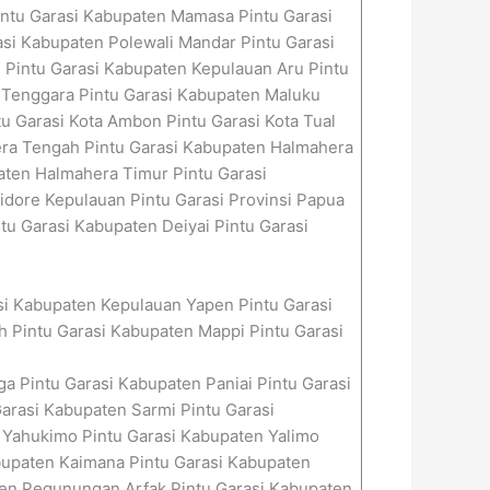
intu Garasi Kabupaten Mamasa Pintu Garasi
si Kabupaten Polewali Mandar Pintu Garasi
 Pintu Garasi Kabupaten Kepulauan Aru Pintu
 Tenggara Pintu Garasi Kabupaten Maluku
u Garasi Kota Ambon Pintu Garasi Kota Tual
hera Tengah Pintu Garasi Kabupaten Halmahera
aten Halmahera Timur Pintu Garasi
Tidore Kepulauan Pintu Garasi Provinsi Papua
u Garasi Kabupaten Deiyai Pintu Garasi
si Kabupaten Kepulauan Yapen Pintu Garasi
Pintu Garasi Kabupaten Mappi Pintu Garasi
a Pintu Garasi Kabupaten Paniai Pintu Garasi
arasi Kabupaten Sarmi Pintu Garasi
 Yahukimo Pintu Garasi Kabupaten Yalimo
abupaten Kaimana Pintu Garasi Kabupaten
ten Pegunungan Arfak Pintu Garasi Kabupaten