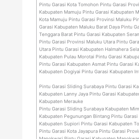
Pintu Garasi Kota Tomohon Pintu Garasi Prov
Kabupaten Mamuju Pintu Garasi Kabupaten Ma
Kota Mamuju Pintu Garasi Provinsi Maluku Pi
Garasi Kabupaten Maluku Barat Daya Pintu G
Tenggara Barat Pintu Garasi Kabupaten Seram
Pintu Garasi Provinsi Maluku Utara Pintu Ga
Utara Pintu Garasi Kabupaten Halmahera Sela
Kabupaten Pulau Morotai Pintu Garasi Kabupat
Pintu Garasi Kabupaten Asmat Pintu Garasi K
Kabupaten Dogiyai Pintu Garasi Kabupaten In
Pintu Garasi Sliding Surabaya Pintu Garasi 
Kabupaten Lanny Jaya Pintu Garasi Kabupat
Kabupaten Merauke
Pintu Garasi Sliding Surabaya Kabupaten Mim
Kabupaten Pegunungan Bintang Pintu Garasi 
Kabupaten Supiori Pintu Garasi Kabupaten To
Pintu Garasi Kota Jayapura Pintu Garasi Prov
Manokwari Pintu Garasi Kabupaten Manokwari