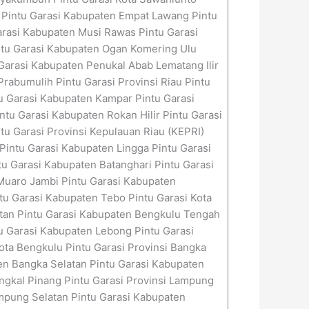
n Pintu Garasi Kabupaten Empat Lawang Pintu
arasi Kabupaten Musi Rawas Pintu Garasi
intu Garasi Kabupaten Ogan Komering Ulu
Garasi Kabupaten Penukal Abab Lematang Ilir
Prabumulih Pintu Garasi Provinsi Riau Pintu
ntu Garasi Kabupaten Kampar Pintu Garasi
tu Garasi Kabupaten Rokan Hilir Pintu Garasi
tu Garasi Provinsi Kepulauan Riau (KEPRI)
intu Garasi Kabupaten Lingga Pintu Garasi
tu Garasi Kabupaten Batanghari Pintu Garasi
Muaro Jambi Pintu Garasi Kabupaten
u Garasi Kabupaten Tebo Pintu Garasi Kota
atan Pintu Garasi Kabupaten Bengkulu Tengah
u Garasi Kabupaten Lebong Pintu Garasi
ta Bengkulu Pintu Garasi Provinsi Bangka
en Bangka Selatan Pintu Garasi Kabupaten
ngkal Pinang Pintu Garasi Provinsi Lampung
mpung Selatan Pintu Garasi Kabupaten