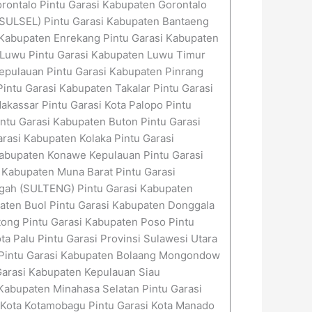
rontalo Pintu Garasi Kabupaten Gorontalo
 (SULSEL) Pintu Garasi Kabupaten Bantaeng
 Kabupaten Enrekang Pintu Garasi Kabupaten
 Luwu Pintu Garasi Kabupaten Luwu Timur
epulauan Pintu Garasi Kabupaten Pinrang
intu Garasi Kabupaten Takalar Pintu Garasi
akassar Pintu Garasi Kota Palopo Pintu
ntu Garasi Kabupaten Buton Pintu Garasi
rasi Kabupaten Kolaka Pintu Garasi
Kabupaten Konawe Kepulauan Pintu Garasi
 Kabupaten Muna Barat Pintu Garasi
engah (SULTENG) Pintu Garasi Kabupaten
paten Buol Pintu Garasi Kabupaten Donggala
tong Pintu Garasi Kabupaten Poso Pintu
ta Palu Pintu Garasi Provinsi Sulawesi Utara
 Pintu Garasi Kabupaten Bolaang Mongondow
Garasi Kabupaten Kepulauan Siau
Kabupaten Minahasa Selatan Pintu Garasi
i Kota Kotamobagu Pintu Garasi Kota Manado