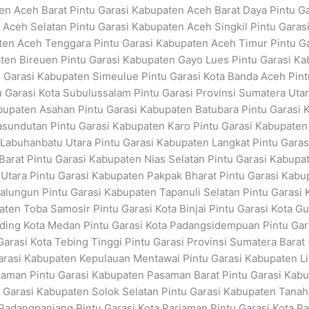
ten Aceh Barat Pintu Garasi Kabupaten Aceh Barat Daya Pintu G
Aceh Selatan Pintu Garasi Kabupaten Aceh Singkil Pintu Garas
en Aceh Tenggara Pintu Garasi Kabupaten Aceh Timur Pintu Ga
ten Bireuen Pintu Garasi Kabupaten Gayo Lues Pintu Garasi K
u Garasi Kabupaten Simeulue Pintu Garasi Kota Banda Aceh Pint
 Garasi Kota Subulussalam Pintu Garasi Provinsi Sumatera Ut
bupaten Asahan Pintu Garasi Kabupaten Batubara Pintu Garasi K
undutan Pintu Garasi Kabupaten Karo Pintu Garasi Kabupaten
Labuhanbatu Utara Pintu Garasi Kabupaten Langkat Pintu Garasi
Barat Pintu Garasi Kabupaten Nias Selatan Pintu Garasi Kabupa
Utara Pintu Garasi Kabupaten Pakpak Bharat Pintu Garasi Kabu
lungun Pintu Garasi Kabupaten Tapanuli Selatan Pintu Garasi 
ten Toba Samosir Pintu Garasi Kota Binjai Pintu Garasi Kota Gu
liding Kota Medan Pintu Garasi Kota Padangsidempuan Pintu Gar
u Garasi Kota Tebing Tinggi Pintu Garasi Provinsi Sumatera Bar
arasi Kabupaten Kepulauan Mentawai Pintu Garasi Kabupaten Li
aman Pintu Garasi Kabupaten Pasaman Barat Pintu Garasi Kabup
 Garasi Kabupaten Solok Selatan Pintu Garasi Kabupaten Tanah D
a Padangpanjang Pintu Garasi Kota Pariaman Pintu Garasi Kota 