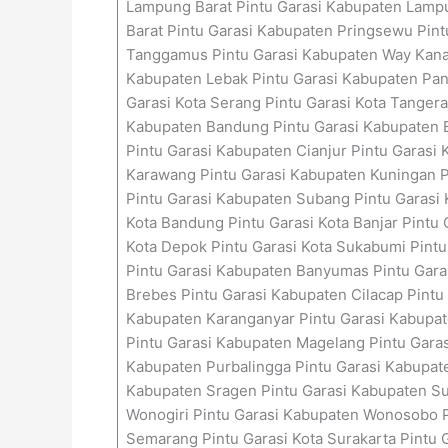
Lampung Barat Pintu Garasi Kabupaten Lampu
Barat Pintu Garasi Kabupaten Pringsewu Pin
Tanggamus Pintu Garasi Kabupaten Way Kanan 
Kabupaten Lebak Pintu Garasi Kabupaten Pand
Garasi Kota Serang Pintu Garasi Kota Tangera
Kabupaten Bandung Pintu Garasi Kabupaten B
Pintu Garasi Kabupaten Cianjur Pintu Garasi
Karawang Pintu Garasi Kabupaten Kuningan P
Pintu Garasi Kabupaten Subang Pintu Garasi
Kota Bandung Pintu Garasi Kota Banjar Pintu G
Kota Depok Pintu Garasi Kota Sukabumi Pintu
Pintu Garasi Kabupaten Banyumas Pintu Garas
Brebes Pintu Garasi Kabupaten Cilacap Pintu
Kabupaten Karanganyar Pintu Garasi Kabupat
Pintu Garasi Kabupaten Magelang Pintu Garas
Kabupaten Purbalingga Pintu Garasi Kabupat
Kabupaten Sragen Pintu Garasi Kabupaten Su
Wonogiri Pintu Garasi Kabupaten Wonosobo Pin
Semarang Pintu Garasi Kota Surakarta Pintu G