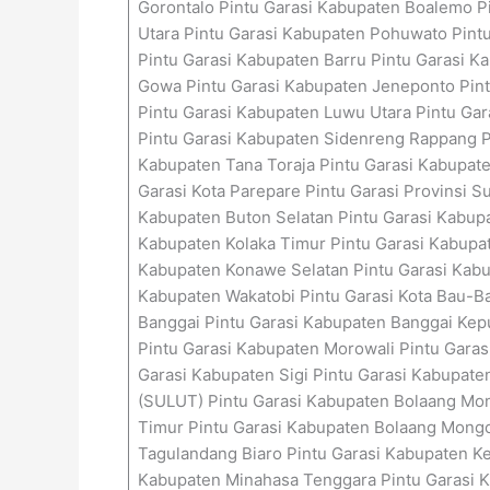
Gorontalo Pintu Garasi Kabupaten Boalemo P
Utara Pintu Garasi Kabupaten Pohuwato Pintu
Pintu Garasi Kabupaten Barru Pintu Garasi 
Gowa Pintu Garasi Kabupaten Jeneponto Pint
Pintu Garasi Kabupaten Luwu Utara Pintu Ga
Pintu Garasi Kabupaten Sidenreng Rappang Pi
Kabupaten Tana Toraja Pintu Garasi Kabupaten
Garasi Kota Parepare Pintu Garasi Provinsi 
Kabupaten Buton Selatan Pintu Garasi Kabupa
Kabupaten Kolaka Timur Pintu Garasi Kabupa
Kabupaten Konawe Selatan Pintu Garasi Kabu
Kabupaten Wakatobi Pintu Garasi Kota Bau-Ba
Banggai Pintu Garasi Kabupaten Banggai Kepu
Pintu Garasi Kabupaten Morowali Pintu Garas
Garasi Kabupaten Sigi Pintu Garasi Kabupaten
(SULUT) Pintu Garasi Kabupaten Bolaang M
Timur Pintu Garasi Kabupaten Bolaang Mongo
Tagulandang Biaro Pintu Garasi Kabupaten Ke
Kabupaten Minahasa Tenggara Pintu Garasi Ka