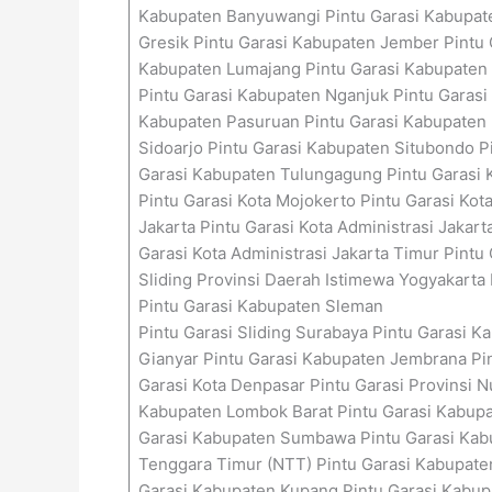
Kabupaten Banyuwangi Pintu Garasi Kabupate
Gresik Pintu Garasi Kabupaten Jember Pintu 
Kabupaten Lumajang Pintu Garasi Kabupaten 
Pintu Garasi Kabupaten Nganjuk Pintu Garasi
Kabupaten Pasuruan Pintu Garasi Kabupaten 
Sidoarjo Pintu Garasi Kabupaten Situbondo 
Garasi Kabupaten Tulungagung Pintu Garasi Kot
Pintu Garasi Kota Mojokerto Pintu Garasi Kota
Jakarta Pintu Garasi Kota Administrasi Jakart
Garasi Kota Administrasi Jakarta Timur Pintu
Sliding Provinsi Daerah Istimewa Yogyakarta
Pintu Garasi Kabupaten Sleman
Pintu Garasi Sliding Surabaya Pintu Garasi 
Gianyar Pintu Garasi Kabupaten Jembrana Pi
Garasi Kota Denpasar Pintu Garasi Provinsi 
Kabupaten Lombok Barat Pintu Garasi Kabup
Garasi Kabupaten Sumbawa Pintu Garasi Kabu
Tenggara Timur (NTT) Pintu Garasi Kabupaten
Garasi Kabupaten Kupang Pintu Garasi Kabup