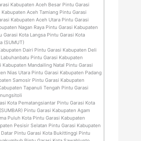
arasi Kabupaten Aceh Besar Pintu Garasi
i Kabupaten Aceh Tamiang Pintu Garasi
rasi Kabupaten Aceh Utara Pintu Garasi
abupaten Nagan Raya Pintu Garasi Kabupaten
u Garasi Kota Langsa Pintu Garasi Kota
ara (SUMUT)
abupaten Dairi Pintu Garasi Kabupaten Deli
 Labuhanbatu Pintu Garasi Kabupaten
 Kabupaten Mandailing Natal Pintu Garasi
ten Nias Utara Pintu Garasi Kabupaten Padang
paten Samosir Pintu Garasi Kabupaten
Kabupaten Tapanuli Tengah Pintu Garasi
nungsitoli
asi Kota Pematangsiantar Pintu Garasi Kota
at (SUMBAR) Pintu Garasi Kabupaten Agam
ma Puluh Kota Pintu Garasi Kabupaten
aten Pesisir Selatan Pintu Garasi Kabupaten
atar Pintu Garasi Kota Bukittinggi Pintu
Payakumbuh Pintu Garasi Kota Sawahlunto