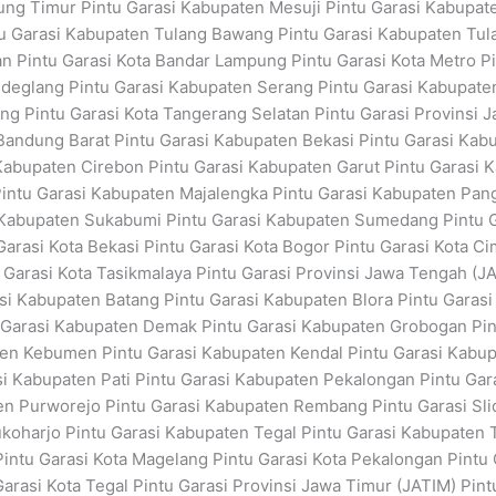
ng Timur Pintu Garasi Kabupaten Mesuji Pintu Garasi Kabupate
tu Garasi Kabupaten Tulang Bawang Pintu Garasi Kabupaten Tul
Pintu Garasi Kota Bandar Lampung Pintu Garasi Kota Metro Pin
eglang Pintu Garasi Kabupaten Serang Pintu Garasi Kabupaten
ng Pintu Garasi Kota Tangerang Selatan Pintu Garasi Provinsi J
andung Barat Pintu Garasi Kabupaten Bekasi Pintu Garasi Kab
 Kabupaten Cirebon Pintu Garasi Kabupaten Garut Pintu Garasi
intu Garasi Kabupaten Majalengka Pintu Garasi Kabupaten Pan
 Kabupaten Sukabumi Pintu Garasi Kabupaten Sumedang Pintu G
arasi Kota Bekasi Pintu Garasi Kota Bogor Pintu Garasi Kota Ci
 Garasi Kota Tasikmalaya Pintu Garasi Provinsi Jawa Tengah (
i Kabupaten Batang Pintu Garasi Kabupaten Blora Pintu Garasi
 Garasi Kabupaten Demak Pintu Garasi Kabupaten Grobogan Pin
en Kebumen Pintu Garasi Kabupaten Kendal Pintu Garasi Kabup
i Kabupaten Pati Pintu Garasi Kabupaten Pekalongan Pintu Gar
en Purworejo Pintu Garasi Kabupaten Rembang Pintu Garasi Sl
koharjo Pintu Garasi Kabupaten Tegal Pintu Garasi Kabupaten
tu Garasi Kota Magelang Pintu Garasi Kota Pekalongan Pintu Ga
arasi Kota Tegal Pintu Garasi Provinsi Jawa Timur (JATIM) Pin