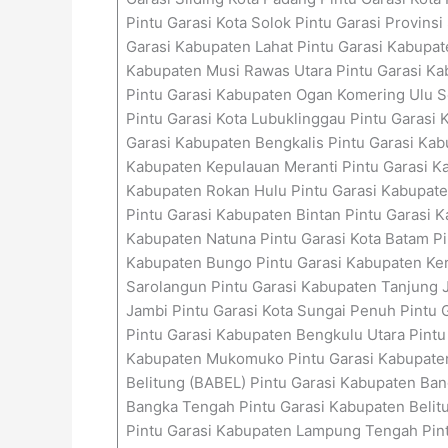
Pintu Garasi Kota Solok Pintu Garasi Provin
Garasi Kabupaten Lahat Pintu Garasi Kabupat
Kabupaten Musi Rawas Utara Pintu Garasi Kab
Pintu Garasi Kabupaten Ogan Komering Ulu Se
Pintu Garasi Kota Lubuklinggau Pintu Garasi 
Garasi Kabupaten Bengkalis Pintu Garasi Kabu
Kabupaten Kepulauan Meranti Pintu Garasi Ka
Kabupaten Rokan Hulu Pintu Garasi Kabupaten
Pintu Garasi Kabupaten Bintan Pintu Garasi 
Kabupaten Natuna Pintu Garasi Kota Batam Pin
Kabupaten Bungo Pintu Garasi Kabupaten Ker
Sarolangun Pintu Garasi Kabupaten Tanjung J
Jambi Pintu Garasi Kota Sungai Penuh Pintu 
Pintu Garasi Kabupaten Bengkulu Utara Pintu
Kabupaten Mukomuko Pintu Garasi Kabupaten 
Belitung (BABEL) Pintu Garasi Kabupaten Ban
Bangka Tengah Pintu Garasi Kabupaten Belitu
Pintu Garasi Kabupaten Lampung Tengah Pint