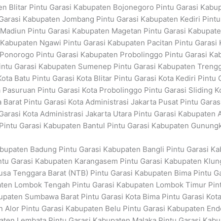
n Blitar Pintu Garasi Kabupaten Bojonegoro Pintu Garasi Kab
Garasi Kabupaten Jombang Pintu Garasi Kabupaten Kediri Pint
Madiun Pintu Garasi Kabupaten Magetan Pintu Garasi Kabupate
 Kabupaten Ngawi Pintu Garasi Kabupaten Pacitan Pintu Garasi
Ponorogo Pintu Garasi Kabupaten Probolinggo Pintu Garasi K
Pintu Garasi Kabupaten Sumenep Pintu Garasi Kabupaten Trengg
a Batu Pintu Garasi Kota Blitar Pintu Garasi Kota Kediri Pintu
 Pasuruan Pintu Garasi Kota Probolinggo Pintu Garasi Sliding K
a Barat Pintu Garasi Kota Administrasi Jakarta Pusat Pintu Garas
 Garasi Kota Administrasi Jakarta Utara Pintu Garasi Kabupaten 
 Pintu Garasi Kabupaten Bantul Pintu Garasi Kabupaten Gunung
Kabupaten Badung Pintu Garasi Kabupaten Bangli Pintu Garasi K
ntu Garasi Kabupaten Karangasem Pintu Garasi Kabupaten Klun
Nusa Tenggara Barat (NTB) Pintu Garasi Kabupaten Bima Pintu 
aten Lombok Tengah Pintu Garasi Kabupaten Lombok Timur Pint
paten Sumbawa Barat Pintu Garasi Kota Bima Pintu Garasi Kota
 Alor Pintu Garasi Kabupaten Belu Pintu Garasi Kabupaten End
aten Lembata Pintu Garasi Kabupaten Malaka Pintu Garasi Kabu