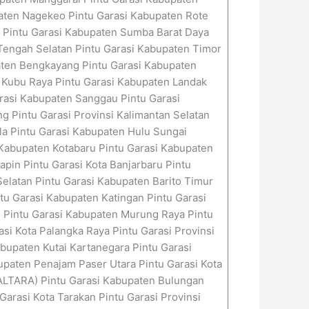
aten Nagekeo Pintu Garasi Kabupaten Rote
t Pintu Garasi Kabupaten Sumba Barat Daya
Tengah Selatan Pintu Garasi Kabupaten Timor
paten Bengkayang Pintu Garasi Kabupaten
 Kubu Raya Pintu Garasi Kabupaten Landak
rasi Kabupaten Sanggau Pintu Garasi
g Pintu Garasi Provinsi Kalimantan Selatan
la Pintu Garasi Kabupaten Hulu Sungai
 Kabupaten Kotabaru Pintu Garasi Kabupaten
pin Pintu Garasi Kota Banjarbaru Pintu
Selatan Pintu Garasi Kabupaten Barito Timur
tu Garasi Kabupaten Katingan Pintu Garasi
 Pintu Garasi Kabupaten Murung Raya Pintu
i Kota Palangka Raya Pintu Garasi Provinsi
bupaten Kutai Kartanegara Pintu Garasi
paten Penajam Paser Utara Pintu Garasi Kota
(KALTARA) Pintu Garasi Kabupaten Bulungan
arasi Kota Tarakan Pintu Garasi Provinsi