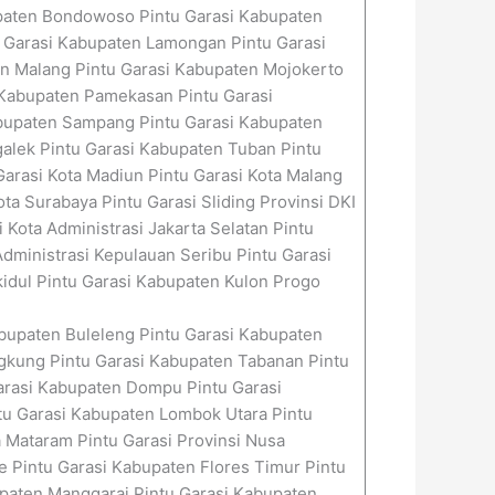
upaten Bondowoso Pintu Garasi Kabupaten
u Garasi Kabupaten Lamongan Pintu Garasi
n Malang Pintu Garasi Kabupaten Mojokerto
 Kabupaten Pamekasan Pintu Garasi
abupaten Sampang Pintu Garasi Kabupaten
alek Pintu Garasi Kabupaten Tuban Pintu
 Garasi Kota Madiun Pintu Garasi Kota Malang
ota Surabaya Pintu Garasi Sliding Provinsi DKI
i Kota Administrasi Jakarta Selatan Pintu
Administrasi Kepulauan Seribu Pintu Garasi
kidul Pintu Garasi Kabupaten Kulon Progo
abupaten Buleleng Pintu Garasi Kabupaten
gkung Pintu Garasi Kabupaten Tabanan Pintu
Garasi Kabupaten Dompu Pintu Garasi
u Garasi Kabupaten Lombok Utara Pintu
 Mataram Pintu Garasi Provinsi Nusa
e Pintu Garasi Kabupaten Flores Timur Pintu
paten Manggarai Pintu Garasi Kabupaten