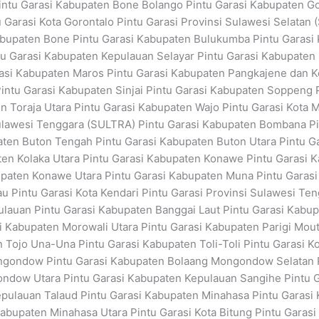
intu Garasi Kabupaten Bone Bolango Pintu Garasi Kabupaten Go
 Garasi Kota Gorontalo Pintu Garasi Provinsi Sulawesi Selatan
Kabupaten Bone Pintu Garasi Kabupaten Bulukumba Pintu Garasi
u Garasi Kabupaten Kepulauan Selayar Pintu Garasi Kabupaten
rasi Kabupaten Maros Pintu Garasi Kabupaten Pangkajene dan K
ntu Garasi Kabupaten Sinjai Pintu Garasi Kabupaten Soppeng P
 Toraja Utara Pintu Garasi Kabupaten Wajo Pintu Garasi Kota M
Sulawesi Tenggara (SULTRA) Pintu Garasi Kabupaten Bombana Pi
ten Buton Tengah Pintu Garasi Kabupaten Buton Utara Pintu Ga
ten Kolaka Utara Pintu Garasi Kabupaten Konawe Pintu Garasi 
paten Konawe Utara Pintu Garasi Kabupaten Muna Pintu Garasi
u Pintu Garasi Kota Kendari Pintu Garasi Provinsi Sulawesi T
lauan Pintu Garasi Kabupaten Banggai Laut Pintu Garasi Kabu
i Kabupaten Morowali Utara Pintu Garasi Kabupaten Parigi Mou
 Tojo Una-Una Pintu Garasi Kabupaten Toli-Toli Pintu Garasi Ko
ongondow Pintu Garasi Kabupaten Bolaang Mongondow Selatan
ndow Utara Pintu Garasi Kabupaten Kepulauan Sangihe Pintu 
pulauan Talaud Pintu Garasi Kabupaten Minahasa Pintu Garasi 
bupaten Minahasa Utara Pintu Garasi Kota Bitung Pintu Garas