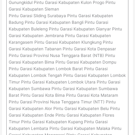
Gunungkidul Pintu Garasi Kabupaten Kulon Progo Pintu
Garasi Kabupaten Sleman
Pintu Garasi Sliding Surabaya Pintu Garasi Kabupaten
Badung Pintu Garasi Kabupaten Bangli Pintu Garasi
Kabupaten Buleleng Pintu Garasi Kabupaten Gianyar Pintu
Garasi Kabupaten Jembrana Pintu Garasi Kabupaten
Karangasem Pintu Garasi Kabupaten Klungkung Pintu
Garasi Kabupaten Tabanan Pintu Garasi Kota Denpasar
Pintu Garasi Provinsi Nusa Tenggara Barat (NTB) Pintu
Garasi Kabupaten Bima Pintu Garasi Kabupaten Dompu
Pintu Garasi Kabupaten Lombok Barat Pintu Garasi
Kabupaten Lombok Tengah Pintu Garasi Kabupaten Lombok
Timur Pintu Garasi Kabupaten Lombok Utara Pintu Garasi
Kabupaten Sumbawa Pintu Garasi Kabupaten Sumbawa
Barat Pintu Garasi Kota Bima Pintu Garasi Kota Mataram
Pintu Garasi Provinsi Nusa Tenggara Timur (NTT) Pintu
Garasi Kabupaten Alor Pintu Garasi Kabupaten Belu Pintu
Garasi Kabupaten Ende Pintu Garasi Kabupaten Flores
Timur Pintu Garasi Kabupaten Kupang Pintu Garasi
Kabupaten Lembata Pintu Garasi Kabupaten Malaka Pintu
Garasi Kabupaten Manggarai Pintu Garasi Kabupaten