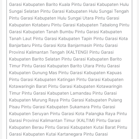
Garasi Kabupaten Barito Kuala Pintu Garasi Kabupaten Hulu
Sungai Selatan Pintu Garasi Kabupaten Hulu Sungai Tengah
Pintu Garasi Kabupaten Hulu Sungai Utara Pintu Garasi
Kabupaten Kotabaru Pintu Garasi Kabupaten Tabalong Pintu
Garasi Kabupaten Tanah Bumbu Pintu Garasi Kabupaten
Tanah Laut Pintu Garasi Kabupaten Tapin Pintu Garasi Kota
Banjarbaru Pintu Garasi Kota Banjarmasin Pintu Garasi
Provinsi Kalimantan Tengah (KALTENG) Pintu Garasi
Kabupaten Barito Selatan Pintu Garasi Kabupaten Barito
Timur Pintu Garasi Kabupaten Barito Utara Pintu Garasi
Kabupaten Gunung Mas Pintu Garasi Kabupaten Kapuas
Pintu Garasi Kabupaten Katingan Pintu Garasi Kabupaten
Kotawaringin Barat Pintu Garasi Kabupaten Kotawaringin
Timur Pintu Garasi Kabupaten Lamandau Pintu Garasi
Kabupaten Murung Raya Pintu Garasi Kabupaten Pulang
Pisau Pintu Garasi Kabupaten Sukamara Pintu Garasi
Kabupaten Seruyan Pintu Garasi Kota Palangka Raya Pintu
Garasi Provinsi Kalimantan Timur (KALTIM) Pintu Garasi
Kabupaten Berau Pintu Garasi Kabupaten Kutai Barat Pintu
Garasi Kabupaten Kutai Kartanegara Pintu Garasi