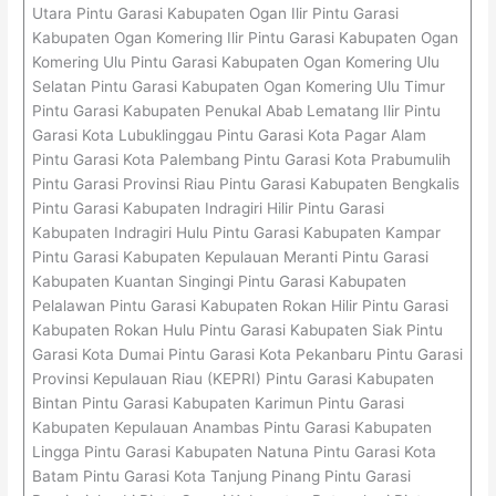
Utara Pintu Garasi Kabupaten Ogan Ilir Pintu Garasi
Kabupaten Ogan Komering Ilir Pintu Garasi Kabupaten Ogan
Komering Ulu Pintu Garasi Kabupaten Ogan Komering Ulu
Selatan Pintu Garasi Kabupaten Ogan Komering Ulu Timur
Pintu Garasi Kabupaten Penukal Abab Lematang Ilir Pintu
Garasi Kota Lubuklinggau Pintu Garasi Kota Pagar Alam
Pintu Garasi Kota Palembang Pintu Garasi Kota Prabumulih
Pintu Garasi Provinsi Riau Pintu Garasi Kabupaten Bengkalis
Pintu Garasi Kabupaten Indragiri Hilir Pintu Garasi
Kabupaten Indragiri Hulu Pintu Garasi Kabupaten Kampar
Pintu Garasi Kabupaten Kepulauan Meranti Pintu Garasi
Kabupaten Kuantan Singingi Pintu Garasi Kabupaten
Pelalawan Pintu Garasi Kabupaten Rokan Hilir Pintu Garasi
Kabupaten Rokan Hulu Pintu Garasi Kabupaten Siak Pintu
Garasi Kota Dumai Pintu Garasi Kota Pekanbaru Pintu Garasi
Provinsi Kepulauan Riau (KEPRI) Pintu Garasi Kabupaten
Bintan Pintu Garasi Kabupaten Karimun Pintu Garasi
Kabupaten Kepulauan Anambas Pintu Garasi Kabupaten
Lingga Pintu Garasi Kabupaten Natuna Pintu Garasi Kota
Batam Pintu Garasi Kota Tanjung Pinang Pintu Garasi