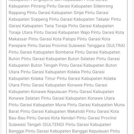
Kabupaten Pinrang Pintu Garasi Kabupaten Sidenreng
Rappang Pintu Garasi Kabupaten Sinjai Pintu Garasi
Kabupaten Soppeng Pintu Garasi Kabupaten Takalar Pintu
Garasi Kabupaten Tana Toraja Pintu Garasi Kabupaten
Toraja Utara Pintu Garasi Kabupaten Wajo Pintu Garasi Kota
Makassar Pintu Garasi Kota Palopo Pintu Garasi Kota
Parepare Pintu Garasi Provinsi Sulawesi Tenggara (SULTRA)
Pintu Garasi Kabupaten Bombana Pintu Garasi Kabupaten
Buton Pintu Garasi Kabupaten Buton Selatan Pintu Garasi
Kabupaten Buton Tengah Pintu Garasi Kabupaten Buton
Utara Pintu Garasi Kabupaten Kolaka Pintu Garasi
Kabupaten Kolaka Timur Pintu Garasi Kabupaten Kolaka
Utara Pintu Garasi Kabupaten Konawe Pintu Garasi
Kabupaten Konawe Kepulauan Pintu Garasi Kabupaten
Konawe Selatan Pintu Garasi Kabupaten Konawe Utara
Pintu Garasi Kabupaten Muna Pintu Garasi Kabupaten Muna
Barat Pintu Garasi Kabupaten Wakatobi Pintu Garasi Kota
Bau-Bau Pintu Garasi Kota Kendari Pintu Garasi Provinsi
Sulawesi Tengah (SULTENG) Pintu Garasi Kabupaten
Banggai Pintu Garasi Kabupaten Banggai Kepulauan Pintu