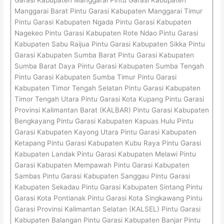
Manggarai Barat Pintu Garasi Kabupaten Manggarai Timur
Pintu Garasi Kabupaten Ngada Pintu Garasi Kabupaten
Nagekeo Pintu Garasi Kabupaten Rote Ndao Pintu Garasi
Kabupaten Sabu Raijua Pintu Garasi Kabupaten Sikka Pintu
Garasi Kabupaten Sumba Barat Pintu Garasi Kabupaten
Sumba Barat Daya Pintu Garasi Kabupaten Sumba Tengah
Pintu Garasi Kabupaten Sumba Timur Pintu Garasi
Kabupaten Timor Tengah Selatan Pintu Garasi Kabupaten
Timor Tengah Utara Pintu Garasi Kota Kupang Pintu Garasi
Provinsi Kalimantan Barat (KALBAR) Pintu Garasi Kabupaten
Bengkayang Pintu Garasi Kabupaten Kapuas Hulu Pintu
Garasi Kabupaten Kayong Utara Pintu Garasi Kabupaten
Ketapang Pintu Garasi Kabupaten Kubu Raya Pintu Garasi
Kabupaten Landak Pintu Garasi Kabupaten Melawi Pintu
Garasi Kabupaten Mempawah Pintu Garasi Kabupaten
Sambas Pintu Garasi Kabupaten Sanggau Pintu Garasi
Kabupaten Sekadau Pintu Garasi Kabupaten Sintang Pintu
Garasi Kota Pontianak Pintu Garasi Kota Singkawang Pintu
Garasi Provinsi Kalimantan Selatan (KALSEL) Pintu Garasi
Kabupaten Balangan Pintu Garasi Kabupaten Banjar Pintu