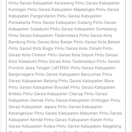
Pintu Garasi Kabupaten Karawang Pintu Garasi Kabupaten
Kuningan Pintu Garasi Kabupaten Majalengka Pintu Garasi
Kabupaten Pangandaran Pintu Garasi Kabupaten
Purwakarta Pintu Garasi Kabupaten Subang Pintu Garasi
Kabupaten Sukabumi Pintu Garasi Kabupaten Sumedang
Pintu Garasi Kabupaten Tasikmalaya Pintu Garasi Kota
Bandung Pintu Garasi Kota Banjar Pintu Garasi Kota Bekasi
Pintu Garasi Kota Bogor Pintu Garasi Kota Cimahi Pintu
Garasi Kota Cirebon Pintu Garasi Kota Depok Pintu Garasi
Kota Sukabumi Pintu Garasi Kota Tasikmalaya Pintu Garasi
Provinsi Jawa Tengah (JATENG) Pintu Garasi Kabupaten
Banjarnegara Pintu Garasi Kabupaten Banyumas Pintu
Garasi Kabupaten Batang Pintu Garasi Kabupaten Blora
Pintu Garasi Kabupaten Boyolali Pintu Garasi Kabupaten
Brebes Pintu Garasi Kabupaten Cilacap Pintu Garasi
Kabupaten Demak Pintu Garasi Kabupaten Grobogan Pintu
Garasi Kabupaten Jepara Pintu Garasi Kabupaten
Karanganyar Pintu Garasi Kabupaten Kebumen Pintu Garasi
Kabupaten Kendal Pintu Garasi Kabupaten Klaten Pintu
Garasi Kabupaten Kudus Pintu Garasi Kabupaten Magelang