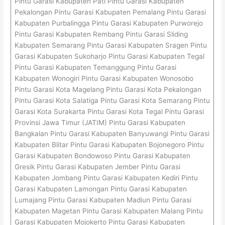
Pintu Garasi Kabupaten Pati Pintu Garasi Kabupaten
Pekalongan Pintu Garasi Kabupaten Pemalang Pintu Garasi
Kabupaten Purbalingga Pintu Garasi Kabupaten Purworejo
Pintu Garasi Kabupaten Rembang Pintu Garasi Sliding
Kabupaten Semarang Pintu Garasi Kabupaten Sragen Pintu
Garasi Kabupaten Sukoharjo Pintu Garasi Kabupaten Tegal
Pintu Garasi Kabupaten Temanggung Pintu Garasi
Kabupaten Wonogiri Pintu Garasi Kabupaten Wonosobo
Pintu Garasi Kota Magelang Pintu Garasi Kota Pekalongan
Pintu Garasi Kota Salatiga Pintu Garasi Kota Semarang Pintu
Garasi Kota Surakarta Pintu Garasi Kota Tegal Pintu Garasi
Provinsi Jawa Timur (JATIM) Pintu Garasi Kabupaten
Bangkalan Pintu Garasi Kabupaten Banyuwangi Pintu Garasi
Kabupaten Blitar Pintu Garasi Kabupaten Bojonegoro Pintu
Garasi Kabupaten Bondowoso Pintu Garasi Kabupaten
Gresik Pintu Garasi Kabupaten Jember Pintu Garasi
Kabupaten Jombang Pintu Garasi Kabupaten Kediri Pintu
Garasi Kabupaten Lamongan Pintu Garasi Kabupaten
Lumajang Pintu Garasi Kabupaten Madiun Pintu Garasi
Kabupaten Magetan Pintu Garasi Kabupaten Malang Pintu
Garasi Kabupaten Mojokerto Pintu Garasi Kabupaten