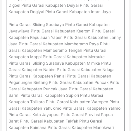
Digoel Pintu Garasi Kabupaten Deiyai Pintu Garasi
Kabupaten Dogiyai Pintu Garasi Kabupaten Intan Jaya
Pintu Garasi Sliding Surabaya Pintu Garasi Kabupaten
Jayawijaya Pintu Garasi Kabupaten Keerom Pintu Garasi
Kabupaten Kepulauan Yapen Pintu Garasi Kabupaten Lanny
Jaya Pintu Garasi Kabupaten Mamberamo Raya Pintu
Garasi Kabupaten Mamberamo Tengah Pintu Garasi
Kabupaten Mappi Pintu Garasi Kabupaten Merauke
Pintu Garasi Sliding Surabaya Kabupaten Mimika Pintu
Garasi Kabupaten Nabire Pintu Garasi Kabupaten Nduga
Pintu Garasi Kabupaten Paniai Pintu Garasi Kabupaten
Pegunungan Bintang Pintu Garasi Kabupaten Puncak Pintu
Garasi Kabupaten Puncak Jaya Pintu Garasi Kabupaten
Sarmi Pintu Garasi Kabupaten Supiori Pintu Garasi
Kabupaten Tolikara Pintu Garasi Kabupaten Waropen Pintu
Garasi Kabupaten Yahukimo Pintu Garasi Kabupaten Yalimo
Pintu Garasi Kota Jayapura Pintu Garasi Provinsi Papua
Barat Pintu Garasi Kabupaten Fakfak Pintu Garasi
Kabupaten Kaimana Pintu Garasi Kabupaten Manokwari