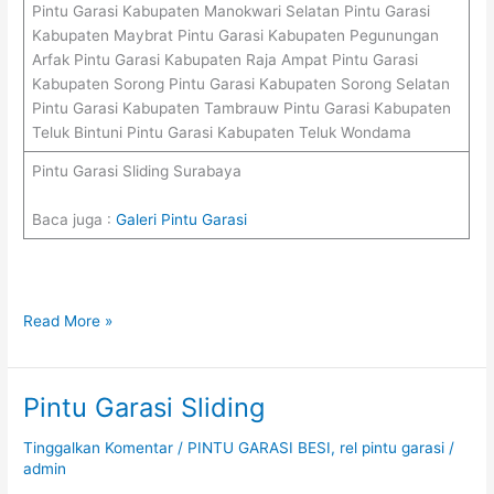
Pintu Garasi Kabupaten Manokwari Selatan Pintu Garasi
Kabupaten Maybrat Pintu Garasi Kabupaten Pegunungan
Arfak Pintu Garasi Kabupaten Raja Ampat Pintu Garasi
Kabupaten Sorong Pintu Garasi Kabupaten Sorong Selatan
Pintu Garasi Kabupaten Tambrauw Pintu Garasi Kabupaten
Teluk Bintuni Pintu Garasi Kabupaten Teluk Wondama
Pintu Garasi Sliding Surabaya
Baca juga :
Galeri Pintu Garasi
Read More »
Pintu Garasi Sliding
Pintu
Garasi
Tinggalkan Komentar
/
PINTU GARASI BESI
,
rel pintu garasi
/
Sliding
admin