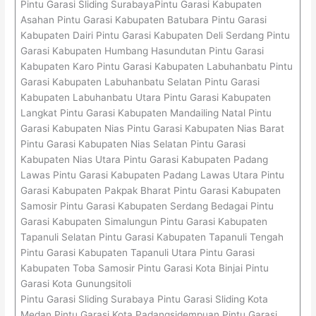
Pintu Garasi Sliding SurabayaPintu Garasi Kabupaten
Asahan Pintu Garasi Kabupaten Batubara Pintu Garasi
Kabupaten Dairi Pintu Garasi Kabupaten Deli Serdang Pintu
Garasi Kabupaten Humbang Hasundutan Pintu Garasi
Kabupaten Karo Pintu Garasi Kabupaten Labuhanbatu Pintu
Garasi Kabupaten Labuhanbatu Selatan Pintu Garasi
Kabupaten Labuhanbatu Utara Pintu Garasi Kabupaten
Langkat Pintu Garasi Kabupaten Mandailing Natal Pintu
Garasi Kabupaten Nias Pintu Garasi Kabupaten Nias Barat
Pintu Garasi Kabupaten Nias Selatan Pintu Garasi
Kabupaten Nias Utara Pintu Garasi Kabupaten Padang
Lawas Pintu Garasi Kabupaten Padang Lawas Utara Pintu
Garasi Kabupaten Pakpak Bharat Pintu Garasi Kabupaten
Samosir Pintu Garasi Kabupaten Serdang Bedagai Pintu
Garasi Kabupaten Simalungun Pintu Garasi Kabupaten
Tapanuli Selatan Pintu Garasi Kabupaten Tapanuli Tengah
Pintu Garasi Kabupaten Tapanuli Utara Pintu Garasi
Kabupaten Toba Samosir Pintu Garasi Kota Binjai Pintu
Garasi Kota Gunungsitoli
Pintu Garasi Sliding Surabaya Pintu Garasi Sliding Kota
Medan Pintu Garasi Kota Padangsidempuan Pintu Garasi