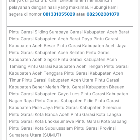
banyak di pasaran. Kami berkomitmen memberikan
pelayanan dengan hasil yang maksimal. Hubungi kami
segera di nomor
081331055029
atau
082302081079
Pintu Garasi Sliding Surabaya Garasi Kabupaten Aceh Barat
Pintu Garasi Kabupaten Aceh Barat Daya Pintu Garasi
Kabupaten Aceh Besar Pintu Garasi Kabupaten Aceh Jaya
Pintu Garasi Kabupaten Aceh Selatan Pintu Garasi
Kabupaten Aceh Singkil Pintu Garasi Kabupaten Aceh
Tamiang Pintu Garasi Kabupaten Aceh Tengah Pintu Garasi
Kabupaten Aceh Tenggara Pintu Garasi Kabupaten Aceh
Timur Pintu Garasi Kabupaten Aceh Utara Pintu Garasi
Kabupaten Bener Meriah Pintu Garasi Kabupaten Bireuen
Pintu Garasi Kabupaten Gayo Lues Pintu Garasi Kabupaten
Nagan Raya Pintu Garasi Kabupaten Pidie Pintu Garasi
Kabupaten Pidie Jaya Pintu Garasi Kabupaten Simeulue
Pintu Garasi Kota Banda Aceh Pintu Garasi Kota Langsa
Pintu Garasi Kota Lhokseumawe Pintu Garasi Kota Sabang
Pintu Garasi Kota Subulussalam Pintu Garasi Provinsi
Sumatera Utara (SUMUT)