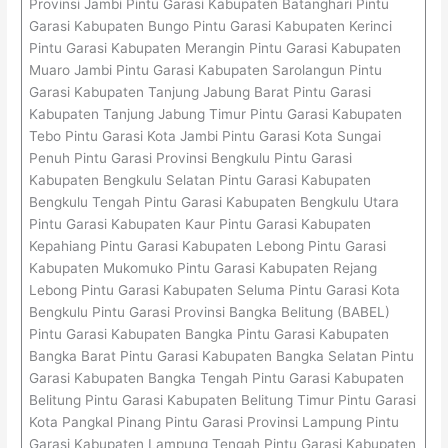
Provinsi Jambi Pintu Garasi Kabupaten Batanghari Pintu
Garasi Kabupaten Bungo Pintu Garasi Kabupaten Kerinci
Pintu Garasi Kabupaten Merangin Pintu Garasi Kabupaten
Muaro Jambi Pintu Garasi Kabupaten Sarolangun Pintu
Garasi Kabupaten Tanjung Jabung Barat Pintu Garasi
Kabupaten Tanjung Jabung Timur Pintu Garasi Kabupaten
Tebo Pintu Garasi Kota Jambi Pintu Garasi Kota Sungai
Penuh Pintu Garasi Provinsi Bengkulu Pintu Garasi
Kabupaten Bengkulu Selatan Pintu Garasi Kabupaten
Bengkulu Tengah Pintu Garasi Kabupaten Bengkulu Utara
Pintu Garasi Kabupaten Kaur Pintu Garasi Kabupaten
Kepahiang Pintu Garasi Kabupaten Lebong Pintu Garasi
Kabupaten Mukomuko Pintu Garasi Kabupaten Rejang
Lebong Pintu Garasi Kabupaten Seluma Pintu Garasi Kota
Bengkulu Pintu Garasi Provinsi Bangka Belitung (BABEL)
Pintu Garasi Kabupaten Bangka Pintu Garasi Kabupaten
Bangka Barat Pintu Garasi Kabupaten Bangka Selatan Pintu
Garasi Kabupaten Bangka Tengah Pintu Garasi Kabupaten
Belitung Pintu Garasi Kabupaten Belitung Timur Pintu Garasi
Kota Pangkal Pinang Pintu Garasi Provinsi Lampung Pintu
Garasi Kabupaten Lampung Tengah Pintu Garasi Kabupaten