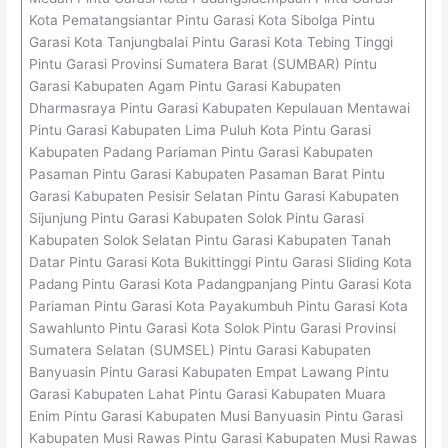
Kota Pematangsiantar Pintu Garasi Kota Sibolga Pintu
Garasi Kota Tanjungbalai Pintu Garasi Kota Tebing Tinggi
Pintu Garasi Provinsi Sumatera Barat (SUMBAR) Pintu
Garasi Kabupaten Agam Pintu Garasi Kabupaten
Dharmasraya Pintu Garasi Kabupaten Kepulauan Mentawai
Pintu Garasi Kabupaten Lima Puluh Kota Pintu Garasi
Kabupaten Padang Pariaman Pintu Garasi Kabupaten
Pasaman Pintu Garasi Kabupaten Pasaman Barat Pintu
Garasi Kabupaten Pesisir Selatan Pintu Garasi Kabupaten
Sijunjung Pintu Garasi Kabupaten Solok Pintu Garasi
Kabupaten Solok Selatan Pintu Garasi Kabupaten Tanah
Datar Pintu Garasi Kota Bukittinggi Pintu Garasi Sliding Kota
Padang Pintu Garasi Kota Padangpanjang Pintu Garasi Kota
Pariaman Pintu Garasi Kota Payakumbuh Pintu Garasi Kota
Sawahlunto Pintu Garasi Kota Solok Pintu Garasi Provinsi
Sumatera Selatan (SUMSEL) Pintu Garasi Kabupaten
Banyuasin Pintu Garasi Kabupaten Empat Lawang Pintu
Garasi Kabupaten Lahat Pintu Garasi Kabupaten Muara
Enim Pintu Garasi Kabupaten Musi Banyuasin Pintu Garasi
Kabupaten Musi Rawas Pintu Garasi Kabupaten Musi Rawas