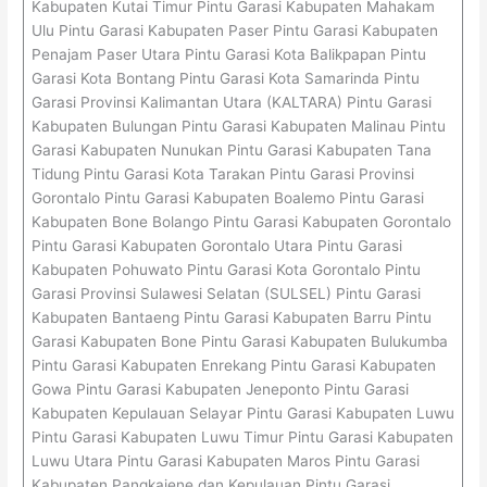
Kabupaten Kutai Timur Pintu Garasi Kabupaten Mahakam
Ulu Pintu Garasi Kabupaten Paser Pintu Garasi Kabupaten
Penajam Paser Utara Pintu Garasi Kota Balikpapan Pintu
Garasi Kota Bontang Pintu Garasi Kota Samarinda Pintu
Garasi Provinsi Kalimantan Utara (KALTARA) Pintu Garasi
Kabupaten Bulungan Pintu Garasi Kabupaten Malinau Pintu
Garasi Kabupaten Nunukan Pintu Garasi Kabupaten Tana
Tidung Pintu Garasi Kota Tarakan Pintu Garasi Provinsi
Gorontalo Pintu Garasi Kabupaten Boalemo Pintu Garasi
Kabupaten Bone Bolango Pintu Garasi Kabupaten Gorontalo
Pintu Garasi Kabupaten Gorontalo Utara Pintu Garasi
Kabupaten Pohuwato Pintu Garasi Kota Gorontalo Pintu
Garasi Provinsi Sulawesi Selatan (SULSEL) Pintu Garasi
Kabupaten Bantaeng Pintu Garasi Kabupaten Barru Pintu
Garasi Kabupaten Bone Pintu Garasi Kabupaten Bulukumba
Pintu Garasi Kabupaten Enrekang Pintu Garasi Kabupaten
Gowa Pintu Garasi Kabupaten Jeneponto Pintu Garasi
Kabupaten Kepulauan Selayar Pintu Garasi Kabupaten Luwu
Pintu Garasi Kabupaten Luwu Timur Pintu Garasi Kabupaten
Luwu Utara Pintu Garasi Kabupaten Maros Pintu Garasi
Kabupaten Pangkajene dan Kepulauan Pintu Garasi