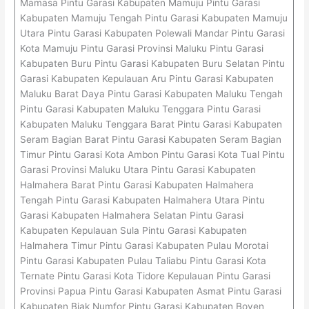
Mamasa Pintu Garasi Kabupaten Mamuju Pintu Garasi
Kabupaten Mamuju Tengah Pintu Garasi Kabupaten Mamuju
Utara Pintu Garasi Kabupaten Polewali Mandar Pintu Garasi
Kota Mamuju Pintu Garasi Provinsi Maluku Pintu Garasi
Kabupaten Buru Pintu Garasi Kabupaten Buru Selatan Pintu
Garasi Kabupaten Kepulauan Aru Pintu Garasi Kabupaten
Maluku Barat Daya Pintu Garasi Kabupaten Maluku Tengah
Pintu Garasi Kabupaten Maluku Tenggara Pintu Garasi
Kabupaten Maluku Tenggara Barat Pintu Garasi Kabupaten
Seram Bagian Barat Pintu Garasi Kabupaten Seram Bagian
Timur Pintu Garasi Kota Ambon Pintu Garasi Kota Tual Pintu
Garasi Provinsi Maluku Utara Pintu Garasi Kabupaten
Halmahera Barat Pintu Garasi Kabupaten Halmahera
Tengah Pintu Garasi Kabupaten Halmahera Utara Pintu
Garasi Kabupaten Halmahera Selatan Pintu Garasi
Kabupaten Kepulauan Sula Pintu Garasi Kabupaten
Halmahera Timur Pintu Garasi Kabupaten Pulau Morotai
Pintu Garasi Kabupaten Pulau Taliabu Pintu Garasi Kota
Ternate Pintu Garasi Kota Tidore Kepulauan Pintu Garasi
Provinsi Papua Pintu Garasi Kabupaten Asmat Pintu Garasi
Kabupaten Biak Numfor Pintu Garasi Kabupaten Boven