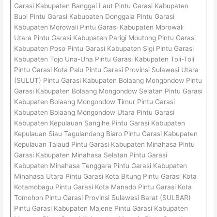
Garasi Kabupaten Banggai Laut Pintu Garasi Kabupaten
Buol Pintu Garasi Kabupaten Donggala Pintu Garasi
Kabupaten Morowali Pintu Garasi Kabupaten Morowali
Utara Pintu Garasi Kabupaten Parigi Moutong Pintu Garasi
Kabupaten Poso Pintu Garasi Kabupaten Sigi Pintu Garasi
Kabupaten Tojo Una-Una Pintu Garasi Kabupaten Toli-Toli
Pintu Garasi Kota Palu Pintu Garasi Provinsi Sulawesi Utara
(SULUT) Pintu Garasi Kabupaten Bolaang Mongondow Pintu
Garasi Kabupaten Bolaang Mongondow Selatan Pintu Garasi
Kabupaten Bolaang Mongondow Timur Pintu Garasi
Kabupaten Bolaang Mongondow Utara Pintu Garasi
Kabupaten Kepulauan Sangihe Pintu Garasi Kabupaten
Kepulauan Siau Tagulandang Biaro Pintu Garasi Kabupaten
Kepulauan Talaud Pintu Garasi Kabupaten Minahasa Pintu
Garasi Kabupaten Minahasa Selatan Pintu Garasi
Kabupaten Minahasa Tenggara Pintu Garasi Kabupaten
Minahasa Utara Pintu Garasi Kota Bitung Pintu Garasi Kota
Kotamobagu Pintu Garasi Kota Manado Pintu Garasi Kota
Tomohon Pintu Garasi Provinsi Sulawesi Barat (SULBAR)
Pintu Garasi Kabupaten Majene Pintu Garasi Kabupaten