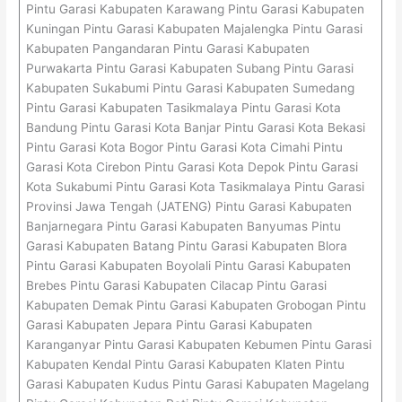
Pintu Garasi Kabupaten Karawang Pintu Garasi Kabupaten
Kuningan Pintu Garasi Kabupaten Majalengka Pintu Garasi
Kabupaten Pangandaran Pintu Garasi Kabupaten
Purwakarta Pintu Garasi Kabupaten Subang Pintu Garasi
Kabupaten Sukabumi Pintu Garasi Kabupaten Sumedang
Pintu Garasi Kabupaten Tasikmalaya Pintu Garasi Kota
Bandung Pintu Garasi Kota Banjar Pintu Garasi Kota Bekasi
Pintu Garasi Kota Bogor Pintu Garasi Kota Cimahi Pintu
Garasi Kota Cirebon Pintu Garasi Kota Depok Pintu Garasi
Kota Sukabumi Pintu Garasi Kota Tasikmalaya Pintu Garasi
Provinsi Jawa Tengah (JATENG) Pintu Garasi Kabupaten
Banjarnegara Pintu Garasi Kabupaten Banyumas Pintu
Garasi Kabupaten Batang Pintu Garasi Kabupaten Blora
Pintu Garasi Kabupaten Boyolali Pintu Garasi Kabupaten
Brebes Pintu Garasi Kabupaten Cilacap Pintu Garasi
Kabupaten Demak Pintu Garasi Kabupaten Grobogan Pintu
Garasi Kabupaten Jepara Pintu Garasi Kabupaten
Karanganyar Pintu Garasi Kabupaten Kebumen Pintu Garasi
Kabupaten Kendal Pintu Garasi Kabupaten Klaten Pintu
Garasi Kabupaten Kudus Pintu Garasi Kabupaten Magelang