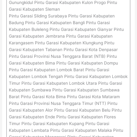
Gunungkidul Pintu Garasi Kabupaten Kulon Progo Pintu
Garasi Kabupaten Sleman
Pintu Garasi Sliding Surabaya Pintu Garasi Kabupaten
Badung Pintu Garasi Kabupaten Bangli Pintu Garasi
Kabupaten Buleleng Pintu Garasi Kabupaten Gianyar Pintu
Garasi Kabupaten Jembrana Pintu Garasi Kabupaten
Karangasem Pintu Garasi Kabupaten Klungkung Pintu
Garasi Kabupaten Tabanan Pintu Garasi Kota Denpasar
Pintu Garasi Provinsi Nusa Tenggara Barat (NTB) Pintu
Garasi Kabupaten Bima Pintu Garasi Kabupaten Dompu
Pintu Garasi Kabupaten Lombok Barat Pintu Garasi
Kabupaten Lombok Tengah Pintu Garasi Kabupaten Lombok
Timur Pintu Garasi Kabupaten Lombok Utara Pintu Garasi
Kabupaten Sumbawa Pintu Garasi Kabupaten Sumbawa
Barat Pintu Garasi Kota Bima Pintu Garasi Kota Mataram
Pintu Garasi Provinsi Nusa Tenggara Timur (NTT) Pintu
Garasi Kabupaten Alor Pintu Garasi Kabupaten Belu Pintu
Garasi Kabupaten Ende Pintu Garasi Kabupaten Flores
Timur Pintu Garasi Kabupaten Kupang Pintu Garasi
Kabupaten Lembata Pintu Garasi Kabupaten Malaka Pintu
Garasi Kabupaten Manggarai Pintu Garasi Kabupaten