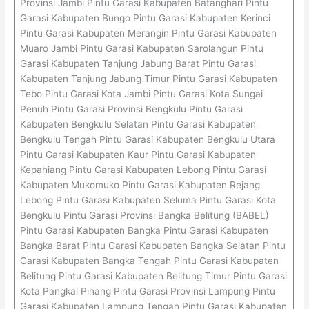
Provinsi Jambi Pintu Garasi Kabupaten Batanghari Pintu
Garasi Kabupaten Bungo Pintu Garasi Kabupaten Kerinci
Pintu Garasi Kabupaten Merangin Pintu Garasi Kabupaten
Muaro Jambi Pintu Garasi Kabupaten Sarolangun Pintu
Garasi Kabupaten Tanjung Jabung Barat Pintu Garasi
Kabupaten Tanjung Jabung Timur Pintu Garasi Kabupaten
Tebo Pintu Garasi Kota Jambi Pintu Garasi Kota Sungai
Penuh Pintu Garasi Provinsi Bengkulu Pintu Garasi
Kabupaten Bengkulu Selatan Pintu Garasi Kabupaten
Bengkulu Tengah Pintu Garasi Kabupaten Bengkulu Utara
Pintu Garasi Kabupaten Kaur Pintu Garasi Kabupaten
Kepahiang Pintu Garasi Kabupaten Lebong Pintu Garasi
Kabupaten Mukomuko Pintu Garasi Kabupaten Rejang
Lebong Pintu Garasi Kabupaten Seluma Pintu Garasi Kota
Bengkulu Pintu Garasi Provinsi Bangka Belitung (BABEL)
Pintu Garasi Kabupaten Bangka Pintu Garasi Kabupaten
Bangka Barat Pintu Garasi Kabupaten Bangka Selatan Pintu
Garasi Kabupaten Bangka Tengah Pintu Garasi Kabupaten
Belitung Pintu Garasi Kabupaten Belitung Timur Pintu Garasi
Kota Pangkal Pinang Pintu Garasi Provinsi Lampung Pintu
Garasi Kabupaten Lampung Tengah Pintu Garasi Kabupaten