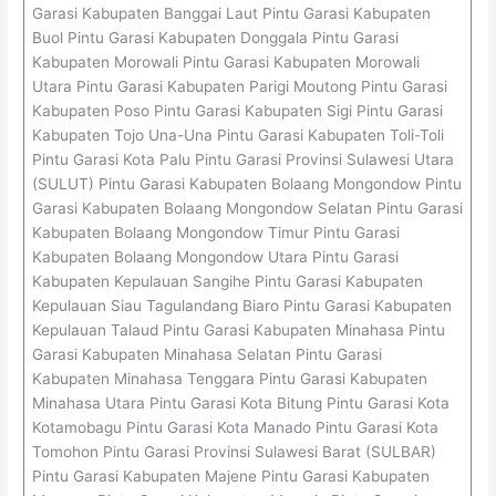
Garasi Kabupaten Banggai Laut Pintu Garasi Kabupaten
Buol Pintu Garasi Kabupaten Donggala Pintu Garasi
Kabupaten Morowali Pintu Garasi Kabupaten Morowali
Utara Pintu Garasi Kabupaten Parigi Moutong Pintu Garasi
Kabupaten Poso Pintu Garasi Kabupaten Sigi Pintu Garasi
Kabupaten Tojo Una-Una Pintu Garasi Kabupaten Toli-Toli
Pintu Garasi Kota Palu Pintu Garasi Provinsi Sulawesi Utara
(SULUT) Pintu Garasi Kabupaten Bolaang Mongondow Pintu
Garasi Kabupaten Bolaang Mongondow Selatan Pintu Garasi
Kabupaten Bolaang Mongondow Timur Pintu Garasi
Kabupaten Bolaang Mongondow Utara Pintu Garasi
Kabupaten Kepulauan Sangihe Pintu Garasi Kabupaten
Kepulauan Siau Tagulandang Biaro Pintu Garasi Kabupaten
Kepulauan Talaud Pintu Garasi Kabupaten Minahasa Pintu
Garasi Kabupaten Minahasa Selatan Pintu Garasi
Kabupaten Minahasa Tenggara Pintu Garasi Kabupaten
Minahasa Utara Pintu Garasi Kota Bitung Pintu Garasi Kota
Kotamobagu Pintu Garasi Kota Manado Pintu Garasi Kota
Tomohon Pintu Garasi Provinsi Sulawesi Barat (SULBAR)
Pintu Garasi Kabupaten Majene Pintu Garasi Kabupaten