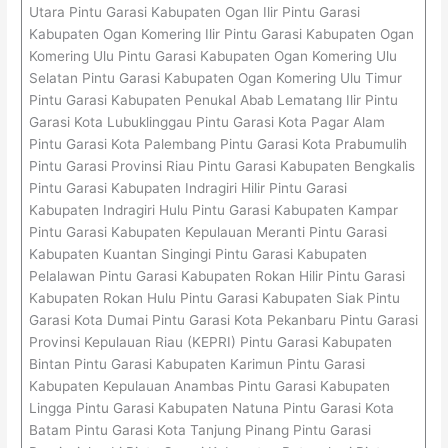
Utara Pintu Garasi Kabupaten Ogan Ilir Pintu Garasi
Kabupaten Ogan Komering Ilir Pintu Garasi Kabupaten Ogan
Komering Ulu Pintu Garasi Kabupaten Ogan Komering Ulu
Selatan Pintu Garasi Kabupaten Ogan Komering Ulu Timur
Pintu Garasi Kabupaten Penukal Abab Lematang Ilir Pintu
Garasi Kota Lubuklinggau Pintu Garasi Kota Pagar Alam
Pintu Garasi Kota Palembang Pintu Garasi Kota Prabumulih
Pintu Garasi Provinsi Riau Pintu Garasi Kabupaten Bengkalis
Pintu Garasi Kabupaten Indragiri Hilir Pintu Garasi
Kabupaten Indragiri Hulu Pintu Garasi Kabupaten Kampar
Pintu Garasi Kabupaten Kepulauan Meranti Pintu Garasi
Kabupaten Kuantan Singingi Pintu Garasi Kabupaten
Pelalawan Pintu Garasi Kabupaten Rokan Hilir Pintu Garasi
Kabupaten Rokan Hulu Pintu Garasi Kabupaten Siak Pintu
Garasi Kota Dumai Pintu Garasi Kota Pekanbaru Pintu Garasi
Provinsi Kepulauan Riau (KEPRI) Pintu Garasi Kabupaten
Bintan Pintu Garasi Kabupaten Karimun Pintu Garasi
Kabupaten Kepulauan Anambas Pintu Garasi Kabupaten
Lingga Pintu Garasi Kabupaten Natuna Pintu Garasi Kota
Batam Pintu Garasi Kota Tanjung Pinang Pintu Garasi