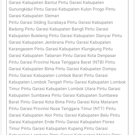
Garasi Kabupaten Bantul Pintu Garasi Kabupaten
Gunungkidul Pintu Garasi Kabupaten Kulon Progo Pintu
Garasi Kabupaten Sleman
Pintu Garasi Sliding Surabaya Pintu Garasi Kabupaten
Badung Pintu Garasi Kabupaten Bangli Pintu Garasi
Kabupaten Buleleng Pintu Garasi Kabupaten Gianyar Pintu
Garasi Kabupaten Jembrana Pintu Garasi Kabupaten
Karangasem Pintu Garasi Kabupaten Klungkung Pintu
Garasi Kabupaten Tabanan Pintu Garasi Kota Denpasar
Pintu Garasi Provinsi Nusa Tenggara Barat (NTB) Pintu
Garasi Kabupaten Bima Pintu Garasi Kabupaten Dompu
Pintu Garasi Kabupaten Lombok Barat Pintu Garasi
Kabupaten Lombok Tengah Pintu Garasi Kabupaten Lombok
Timur Pintu Garasi Kabupaten Lombok Utara Pintu Garasi
Kabupaten Sumbawa Pintu Garasi Kabupaten Sumbawa
Barat Pintu Garasi Kota Bima Pintu Garasi Kota Mataram
Pintu Garasi Provinsi Nusa Tenggara Timur (NTT) Pintu
Garasi Kabupaten Alor Pintu Garasi Kabupaten Belu Pintu
Garasi Kabupaten Ende Pintu Garasi Kabupaten Flores
Timur Pintu Garasi Kabupaten Kupang Pintu Garasi
Kabupaten Lembata Pintu Garasi Kabupaten Malaka Pintu