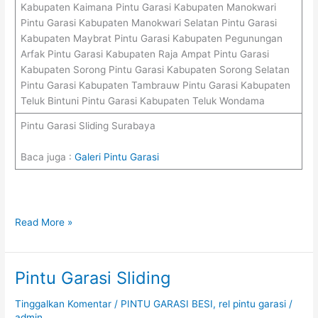
Kabupaten Kaimana Pintu Garasi Kabupaten Manokwari
Pintu Garasi Kabupaten Manokwari Selatan Pintu Garasi
Kabupaten Maybrat Pintu Garasi Kabupaten Pegunungan
Arfak Pintu Garasi Kabupaten Raja Ampat Pintu Garasi
Kabupaten Sorong Pintu Garasi Kabupaten Sorong Selatan
Pintu Garasi Kabupaten Tambrauw Pintu Garasi Kabupaten
Teluk Bintuni Pintu Garasi Kabupaten Teluk Wondama
Pintu Garasi Sliding Surabaya
Baca juga :
Galeri Pintu Garasi
Read More »
Pintu Garasi Sliding
Pintu
Garasi
Tinggalkan Komentar
/
PINTU GARASI BESI
,
rel pintu garasi
/
Sliding
admin