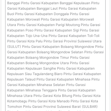
Banggai Pintu Garasi Kabupaten Banggai Kepulauan Pintu
Garasi Kabupaten Banggai Laut Pintu Garasi Kabupaten
Buol Pintu Garasi Kabupaten Donggala Pintu Garasi
Kabupaten Morowali Pintu Garasi Kabupaten Morowali
Utara Pintu Garasi Kabupaten Parigi Moutong Pintu Garasi
Kabupaten Poso Pintu Garasi Kabupaten Sigi Pintu Garasi
Kabupaten Tojo Una-Una Pintu Garasi Kabupaten Toli-Toli
Pintu Garasi Kota Palu Pintu Garasi Provinsi Sulawesi Utara
(SULUT) Pintu Garasi Kabupaten Bolaang Mongondow Pintu
Garasi Kabupaten Bolaang Mongondow Selatan Pintu Garasi
Kabupaten Bolaang Mongondow Timur Pintu Garasi
Kabupaten Bolaang Mongondow Utara Pintu Garasi
Kabupaten Kepulauan Sangihe Pintu Garasi Kabupaten
Kepulauan Siau Tagulandang Biaro Pintu Garasi Kabupaten
Kepulauan Talaud Pintu Garasi Kabupaten Minahasa Pintu
Garasi Kabupaten Minahasa Selatan Pintu Garasi
Kabupaten Minahasa Tenggara Pintu Garasi Kabupaten
Minahasa Utara Pintu Garasi Kota Bitung Pintu Garasi Kota
Kotamobagu Pintu Garasi Kota Manado Pintu Garasi Kota
Tomohon Pintu Garasi Provinsi Sulawesi Barat (SULBAR)