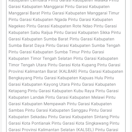
Garasi Kabupaten Manggarai Pintu Garasi Kabupaten
Manggarai Barat Pintu Garasi Kabupaten Manggarai Timur
Pintu Garasi Kabupaten Ngada Pintu Garasi Kabupaten
Nagekeo Pintu Garasi Kabupaten Rote Ndao Pintu Garasi
Kabupaten Sabu Raijua Pintu Garasi Kabupaten Sikka Pintu
Garasi Kabupaten Sumba Barat Pintu Garasi Kabupaten
Sumba Barat Daya Pintu Garasi Kabupaten Sumba Tengah
Pintu Garasi Kabupaten Sumba Timur Pintu Garasi
Kabupaten Timor Tengah Selatan Pintu Garasi Kabupaten
Timor Tengah Utara Pintu Garasi Kota Kupang Pintu Garasi
Provinsi Kalimantan Barat (KALBAR) Pintu Garasi Kabupaten
Bengkayang Pintu Garasi Kabupaten Kapuas Hulu Pintu
Garasi Kabupaten Kayong Utara Pintu Garasi Kabupaten
Ketapang Pintu Garasi Kabupaten Kubu Raya Pintu Garasi
Kabupaten Landak Pintu Garasi Kabupaten Melawi Pintu
Garasi Kabupaten Mempawah Pintu Garasi Kabupaten
Sambas Pintu Garasi Kabupaten Sanggau Pintu Garasi
Kabupaten Sekadau Pintu Garasi Kabupaten Sintang Pintu
Garasi Kota Pontianak Pintu Garasi Kota Singkawang Pintu
Garasi Provinsi Kalimantan Selatan (KALSEL) Pintu Garasi