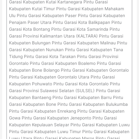
Garasi Kabupaten Kutai Kartanegara Pintu Garasi
Kabupaten Kutai Timur Pintu Garasi Kabupaten Mahakam
Ulu Pintu Garasi Kabupaten Paser Pintu Garasi Kabupaten
Penajam Paser Utara Pintu Garasi Kota Balikpapan Pintu
Garasi Kota Bontang Pintu Garasi Kota Samarinda Pintu
Garasi Provinsi Kalimantan Utara (KALTARA) Pintu Garasi
Kabupaten Bulungan Pintu Garasi Kabupaten Malinau Pintu
Garasi Kabupaten Nunukan Pintu Garasi Kabupaten Tana
Tidung Pintu Garasi Kota Tarakan Pintu Garasi Provinsi
Gorontalo Pintu Garasi Kabupaten Boalemo Pintu Garasi
Kabupaten Bone Bolango Pintu Garasi Kabupaten Gorontalo
Pintu Garasi Kabupaten Gorontalo Utara Pintu Garasi
Kabupaten Pohuwato Pintu Garasi Kota Gorontalo Pintu
Garasi Provinsi Sulawesi Selatan (SULSEL) Pintu Garasi
Kabupaten Bantaeng Pintu Garasi Kabupaten Barru Pintu
Garasi Kabupaten Bone Pintu Garasi Kabupaten Bulukumba
Pintu Garasi Kabupaten Enrekang Pintu Garasi Kabupaten
Gowa Pintu Garasi Kabupaten Jeneponto Pintu Garasi
Kabupaten Kepulauan Selayar Pintu Garasi Kabupaten Luwu
Pintu Garasi Kabupaten Luwu Timur Pintu Garasi Kabupaten
Luwu Utara Pintu Garasi Kabupaten Maros Pintu Garasi