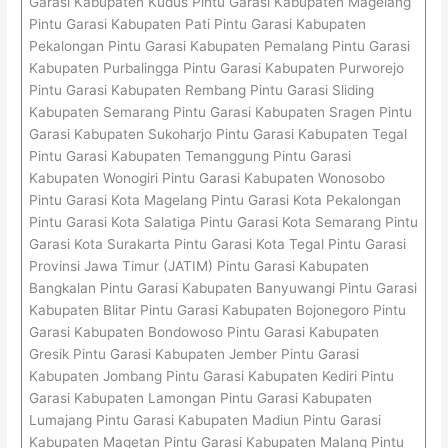
Garasi Kabupaten Kudus Pintu Garasi Kabupaten Magelang
Pintu Garasi Kabupaten Pati Pintu Garasi Kabupaten
Pekalongan Pintu Garasi Kabupaten Pemalang Pintu Garasi
Kabupaten Purbalingga Pintu Garasi Kabupaten Purworejo
Pintu Garasi Kabupaten Rembang Pintu Garasi Sliding
Kabupaten Semarang Pintu Garasi Kabupaten Sragen Pintu
Garasi Kabupaten Sukoharjo Pintu Garasi Kabupaten Tegal
Pintu Garasi Kabupaten Temanggung Pintu Garasi
Kabupaten Wonogiri Pintu Garasi Kabupaten Wonosobo
Pintu Garasi Kota Magelang Pintu Garasi Kota Pekalongan
Pintu Garasi Kota Salatiga Pintu Garasi Kota Semarang Pintu
Garasi Kota Surakarta Pintu Garasi Kota Tegal Pintu Garasi
Provinsi Jawa Timur (JATIM) Pintu Garasi Kabupaten
Bangkalan Pintu Garasi Kabupaten Banyuwangi Pintu Garasi
Kabupaten Blitar Pintu Garasi Kabupaten Bojonegoro Pintu
Garasi Kabupaten Bondowoso Pintu Garasi Kabupaten
Gresik Pintu Garasi Kabupaten Jember Pintu Garasi
Kabupaten Jombang Pintu Garasi Kabupaten Kediri Pintu
Garasi Kabupaten Lamongan Pintu Garasi Kabupaten
Lumajang Pintu Garasi Kabupaten Madiun Pintu Garasi
Kabupaten Magetan Pintu Garasi Kabupaten Malang Pintu