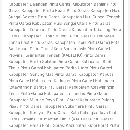
Kabupaten Balangan Pintu Garasi Kabupaten Banjar Pintu
Garasi Kabupaten Barito Kuala Pintu Garasi Kabupaten Hulu
Sungai Selatan Pintu Garasi Kabupaten Hulu Sungai Tengah
Pintu Garasi Kabupaten Hulu Sungai Utara Pintu Garasi
Kabupaten Kotabaru Pintu Garasi Kabupaten Tabalong Pintu
Garasi Kabupaten Tanah Bumbu Pintu Garasi Kabupaten
Tanah Laut Pintu Garasi Kabupaten Tapin Pintu Garasi Kota
Banjarbaru Pintu Garasi Kota Banjarmasin Pintu Garasi
Provinsi Kalimantan Tengah (KALTENG) Pintu Garasi
Kabupaten Barito Selatan Pintu Garasi Kabupaten Barito
Timur Pintu Garasi Kabupaten Barito Utara Pintu Garasi
Kabupaten Gunung Mas Pintu Garasi Kabupaten Kapuas
Pintu Garasi Kabupaten Katingan Pintu Garasi Kabupaten
Kotawaringin Barat Pintu Garasi Kabupaten Kotawaringin
Timur Pintu Garasi Kabupaten Lamandau Pintu Garasi
Kabupaten Murung Raya Pintu Garasi Kabupaten Pulang
Pisau Pintu Garasi Kabupaten Sukamara Pintu Garasi
Kabupaten Seruyan Pintu Garasi Kota Palangka Raya Pintu
Garasi Provinsi Kalimantan Timur (KALTIM) Pintu Garasi
Kabupaten Berau Pintu Garasi Kabupaten Kutai Barat Pintu