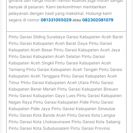
gimana dan harga murah namun kualitas juga murah sangat
banyak di pasaran. Kami berkomitmen memberikan
pelayanan dengan hasil yang maksimal. Hubungi kami
segera di nomor
081331055029
atau
082302081079
Pintu Garasi Sliding Surabaya Garasi Kabupaten Aceh Barat
Pintu Garasi Kabupaten Aceh Barat Daya Pintu Garasi
Kabupaten Aceh Besar Pintu Garasi Kabupaten Aceh Jaya
Pintu Garasi Kabupaten Aceh Selatan Pintu Garasi
Kabupaten Aceh Singkil Pintu Garasi Kabupaten Aceh
Tamiang Pintu Garasi Kabupaten Aceh Tengah Pintu Garasi
Kabupaten Aceh Tenggara Pintu Garasi Kabupaten Aceh
Timur Pintu Garasi Kabupaten Aceh Utara Pintu Garasi
Kabupaten Bener Meriah Pintu Garasi Kabupaten Bireuen
Pintu Garasi Kabupaten Gayo Lues Pintu Garasi Kabupaten
Nagan Raya Pintu Garasi Kabupaten Pidie Pintu Garasi
Kabupaten Pidie Jaya Pintu Garasi Kabupaten Simeulue
Pintu Garasi Kota Banda Aceh Pintu Garasi Kota Langsa
Pintu Garasi Kota Lhokseumawe Pintu Garasi Kota Sabang
Pintu Garasi Kota Subulussalam Pintu Garasi Provinsi