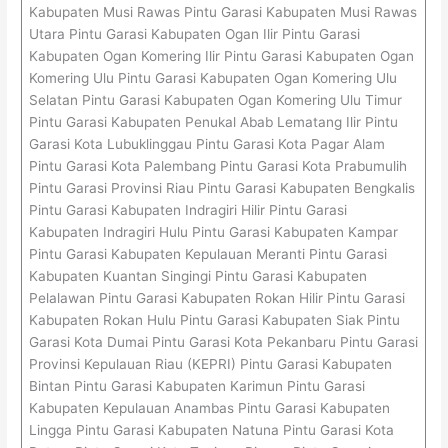
Kabupaten Musi Rawas Pintu Garasi Kabupaten Musi Rawas
Utara Pintu Garasi Kabupaten Ogan Ilir Pintu Garasi
Kabupaten Ogan Komering Ilir Pintu Garasi Kabupaten Ogan
Komering Ulu Pintu Garasi Kabupaten Ogan Komering Ulu
Selatan Pintu Garasi Kabupaten Ogan Komering Ulu Timur
Pintu Garasi Kabupaten Penukal Abab Lematang Ilir Pintu
Garasi Kota Lubuklinggau Pintu Garasi Kota Pagar Alam
Pintu Garasi Kota Palembang Pintu Garasi Kota Prabumulih
Pintu Garasi Provinsi Riau Pintu Garasi Kabupaten Bengkalis
Pintu Garasi Kabupaten Indragiri Hilir Pintu Garasi
Kabupaten Indragiri Hulu Pintu Garasi Kabupaten Kampar
Pintu Garasi Kabupaten Kepulauan Meranti Pintu Garasi
Kabupaten Kuantan Singingi Pintu Garasi Kabupaten
Pelalawan Pintu Garasi Kabupaten Rokan Hilir Pintu Garasi
Kabupaten Rokan Hulu Pintu Garasi Kabupaten Siak Pintu
Garasi Kota Dumai Pintu Garasi Kota Pekanbaru Pintu Garasi
Provinsi Kepulauan Riau (KEPRI) Pintu Garasi Kabupaten
Bintan Pintu Garasi Kabupaten Karimun Pintu Garasi
Kabupaten Kepulauan Anambas Pintu Garasi Kabupaten
Lingga Pintu Garasi Kabupaten Natuna Pintu Garasi Kota