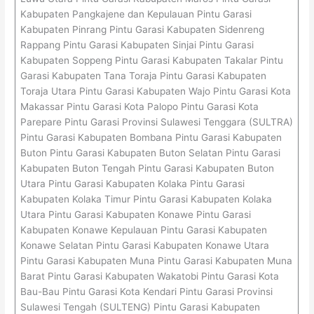
Kabupaten Pangkajene dan Kepulauan Pintu Garasi
Kabupaten Pinrang Pintu Garasi Kabupaten Sidenreng
Rappang Pintu Garasi Kabupaten Sinjai Pintu Garasi
Kabupaten Soppeng Pintu Garasi Kabupaten Takalar Pintu
Garasi Kabupaten Tana Toraja Pintu Garasi Kabupaten
Toraja Utara Pintu Garasi Kabupaten Wajo Pintu Garasi Kota
Makassar Pintu Garasi Kota Palopo Pintu Garasi Kota
Parepare Pintu Garasi Provinsi Sulawesi Tenggara (SULTRA)
Pintu Garasi Kabupaten Bombana Pintu Garasi Kabupaten
Buton Pintu Garasi Kabupaten Buton Selatan Pintu Garasi
Kabupaten Buton Tengah Pintu Garasi Kabupaten Buton
Utara Pintu Garasi Kabupaten Kolaka Pintu Garasi
Kabupaten Kolaka Timur Pintu Garasi Kabupaten Kolaka
Utara Pintu Garasi Kabupaten Konawe Pintu Garasi
Kabupaten Konawe Kepulauan Pintu Garasi Kabupaten
Konawe Selatan Pintu Garasi Kabupaten Konawe Utara
Pintu Garasi Kabupaten Muna Pintu Garasi Kabupaten Muna
Barat Pintu Garasi Kabupaten Wakatobi Pintu Garasi Kota
Bau-Bau Pintu Garasi Kota Kendari Pintu Garasi Provinsi
Sulawesi Tengah (SULTENG) Pintu Garasi Kabupaten