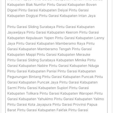
Kabupaten Biak Numfor Pintu Garasi Kabupaten Boven
Digoel Pintu Garasi Kabupaten Deiyai Pintu Garasi
Kabupaten Dogiyai Pintu Garasi Kabupaten Intan Jaya
Pintu Garasi Sliding Surabaya Pintu Garasi Kabupaten
Jayawijaya Pintu Garasi Kabupaten Keerom Pintu Garasi
Kabupaten Kepulauan Yapen Pintu Garasi Kabupaten Lanny
Jaya Pintu Garasi Kabupaten Mamberamo Raya Pintu
Garasi Kabupaten Mamberamo Tengah Pintu Garasi
Kabupaten Mappi Pintu Garasi Kabupaten Merauke
Pintu Garasi Sliding Surabaya Kabupaten Mimika Pintu
Garasi Kabupaten Nabire Pintu Garasi Kabupaten Nduga
Pintu Garasi Kabupaten Paniai Pintu Garasi Kabupaten
Pegunungan Bintang Pintu Garasi Kabupaten Puncak Pintu
Garasi Kabupaten Puncak Jaya Pintu Garasi Kabupaten
Sarmi Pintu Garasi Kabupaten Supiori Pintu Garasi
Kabupaten Tolikara Pintu Garasi Kabupaten Waropen Pintu
Garasi Kabupaten Yahukimo Pintu Garasi Kabupaten Yalimo
Pintu Garasi Kota Jayapura Pintu Garasi Provinsi Papua
Barat Pintu Garasi Kabupaten Fakfak Pintu Garasi