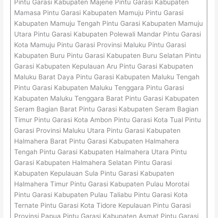
Pintu Garasi Kabupaten Majene Pintu Garasi Kabupaten
Mamasa Pintu Garasi Kabupaten Mamuju Pintu Garasi
Kabupaten Mamuju Tengah Pintu Garasi Kabupaten Mamuju
Utara Pintu Garasi Kabupaten Polewali Mandar Pintu Garasi
Kota Mamuju Pintu Garasi Provinsi Maluku Pintu Garasi
Kabupaten Buru Pintu Garasi Kabupaten Buru Selatan Pintu
Garasi Kabupaten Kepulauan Aru Pintu Garasi Kabupaten
Maluku Barat Daya Pintu Garasi Kabupaten Maluku Tengah
Pintu Garasi Kabupaten Maluku Tenggara Pintu Garasi
Kabupaten Maluku Tenggara Barat Pintu Garasi Kabupaten
Seram Bagian Barat Pintu Garasi Kabupaten Seram Bagian
Timur Pintu Garasi Kota Ambon Pintu Garasi Kota Tual Pintu
Garasi Provinsi Maluku Utara Pintu Garasi Kabupaten
Halmahera Barat Pintu Garasi Kabupaten Halmahera
Tengah Pintu Garasi Kabupaten Halmahera Utara Pintu
Garasi Kabupaten Halmahera Selatan Pintu Garasi
Kabupaten Kepulauan Sula Pintu Garasi Kabupaten
Halmahera Timur Pintu Garasi Kabupaten Pulau Morotai
Pintu Garasi Kabupaten Pulau Taliabu Pintu Garasi Kota
Ternate Pintu Garasi Kota Tidore Kepulauan Pintu Garasi
Provinsi Papua Pintu Garasi Kabupaten Asmat Pintu Garasi