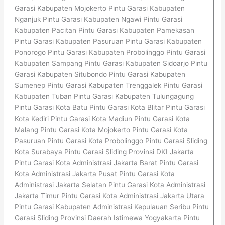
Garasi Kabupaten Mojokerto Pintu Garasi Kabupaten
Nganjuk Pintu Garasi Kabupaten Ngawi Pintu Garasi
Kabupaten Pacitan Pintu Garasi Kabupaten Pamekasan
Pintu Garasi Kabupaten Pasuruan Pintu Garasi Kabupaten
Ponorogo Pintu Garasi Kabupaten Probolinggo Pintu Garasi
Kabupaten Sampang Pintu Garasi Kabupaten Sidoarjo Pintu
Garasi Kabupaten Situbondo Pintu Garasi Kabupaten
Sumenep Pintu Garasi Kabupaten Trenggalek Pintu Garasi
Kabupaten Tuban Pintu Garasi Kabupaten Tulungagung
Pintu Garasi Kota Batu Pintu Garasi Kota Blitar Pintu Garasi
Kota Kediri Pintu Garasi Kota Madiun Pintu Garasi Kota
Malang Pintu Garasi Kota Mojokerto Pintu Garasi Kota
Pasuruan Pintu Garasi Kota Probolinggo Pintu Garasi Sliding
Kota Surabaya Pintu Garasi Sliding Provinsi DKI Jakarta
Pintu Garasi Kota Administrasi Jakarta Barat Pintu Garasi
Kota Administrasi Jakarta Pusat Pintu Garasi Kota
Administrasi Jakarta Selatan Pintu Garasi Kota Administrasi
Jakarta Timur Pintu Garasi Kota Administrasi Jakarta Utara
Pintu Garasi Kabupaten Administrasi Kepulauan Seribu Pintu
Garasi Sliding Provinsi Daerah Istimewa Yogyakarta Pintu