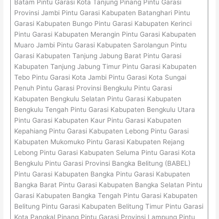
Batam Pintu Garasi Kota Tanjung Pinang Pintu Garasi
Provinsi Jambi Pintu Garasi Kabupaten Batanghari Pintu
Garasi Kabupaten Bungo Pintu Garasi Kabupaten Kerinci
Pintu Garasi Kabupaten Merangin Pintu Garasi Kabupaten
Muaro Jambi Pintu Garasi Kabupaten Sarolangun Pintu
Garasi Kabupaten Tanjung Jabung Barat Pintu Garasi
Kabupaten Tanjung Jabung Timur Pintu Garasi Kabupaten
Tebo Pintu Garasi Kota Jambi Pintu Garasi Kota Sungai
Penuh Pintu Garasi Provinsi Bengkulu Pintu Garasi
Kabupaten Bengkulu Selatan Pintu Garasi Kabupaten
Bengkulu Tengah Pintu Garasi Kabupaten Bengkulu Utara
Pintu Garasi Kabupaten Kaur Pintu Garasi Kabupaten
Kepahiang Pintu Garasi Kabupaten Lebong Pintu Garasi
Kabupaten Mukomuko Pintu Garasi Kabupaten Rejang
Lebong Pintu Garasi Kabupaten Seluma Pintu Garasi Kota
Bengkulu Pintu Garasi Provinsi Bangka Belitung (BABEL)
Pintu Garasi Kabupaten Bangka Pintu Garasi Kabupaten
Bangka Barat Pintu Garasi Kabupaten Bangka Selatan Pintu
Garasi Kabupaten Bangka Tengah Pintu Garasi Kabupaten
Belitung Pintu Garasi Kabupaten Belitung Timur Pintu Garasi
Kota Pangkal Pinang Pintu Garasi Provinsi Lampung Pintu