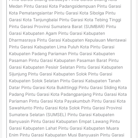
Medan Pintu Garasi Kota Padangsidempuan Pintu Garasi
Kota Pematangsiantar Pintu Garasi Kota Sibolga Pintu
Garasi Kota Tanjungbalai Pintu Garasi Kota Tebing Tinggi
Pintu Garasi Provinsi Sumatera Barat (SUMBAR) Pintu
Garasi Kabupaten Agam Pintu Garasi Kabupaten
Dharmasraya Pintu Garasi Kabupaten Kepulauan Mentawai
Pintu Garasi Kabupaten Lima Puluh Kota Pintu Garasi
Kabupaten Padang Pariaman Pintu Garasi Kabupaten
Pasaman Pintu Garasi Kabupaten Pasaman Barat Pintu
Garasi Kabupaten Pesisir Selatan Pintu Garasi Kabupaten
Sijunjung Pintu Garasi Kabupaten Solok Pintu Garasi
Kabupaten Solok Selatan Pintu Garasi Kabupaten Tanah
Datar Pintu Garasi Kota Bukittinggi Pintu Garasi Sliding Kota
Padang Pintu Garasi Kota Padangpanjang Pintu Garasi Kota
Pariaman Pintu Garasi Kota Payakumbuh Pintu Garasi Kota
Sawahlunto Pintu Garasi Kota Solok Pintu Garasi Provinsi
Sumatera Selatan (SUMSEL) Pintu Garasi Kabupaten
Banyuasin Pintu Garasi Kabupaten Empat Lawang Pintu
Garasi Kabupaten Lahat Pintu Garasi Kabupaten Muara
Enim Pintu Garasi Kabupaten Musi Banyuasin Pintu Garasi