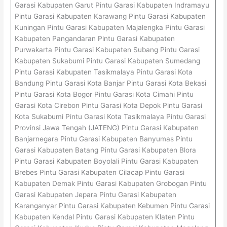
Garasi Kabupaten Garut Pintu Garasi Kabupaten Indramayu
Pintu Garasi Kabupaten Karawang Pintu Garasi Kabupaten
Kuningan Pintu Garasi Kabupaten Majalengka Pintu Garasi
Kabupaten Pangandaran Pintu Garasi Kabupaten
Purwakarta Pintu Garasi Kabupaten Subang Pintu Garasi
Kabupaten Sukabumi Pintu Garasi Kabupaten Sumedang
Pintu Garasi Kabupaten Tasikmalaya Pintu Garasi Kota
Bandung Pintu Garasi Kota Banjar Pintu Garasi Kota Bekasi
Pintu Garasi Kota Bogor Pintu Garasi Kota Cimahi Pintu
Garasi Kota Cirebon Pintu Garasi Kota Depok Pintu Garasi
Kota Sukabumi Pintu Garasi Kota Tasikmalaya Pintu Garasi
Provinsi Jawa Tengah (JATENG) Pintu Garasi Kabupaten
Banjarnegara Pintu Garasi Kabupaten Banyumas Pintu
Garasi Kabupaten Batang Pintu Garasi Kabupaten Blora
Pintu Garasi Kabupaten Boyolali Pintu Garasi Kabupaten
Brebes Pintu Garasi Kabupaten Cilacap Pintu Garasi
Kabupaten Demak Pintu Garasi Kabupaten Grobogan Pintu
Garasi Kabupaten Jepara Pintu Garasi Kabupaten
Karanganyar Pintu Garasi Kabupaten Kebumen Pintu Garasi
Kabupaten Kendal Pintu Garasi Kabupaten Klaten Pintu