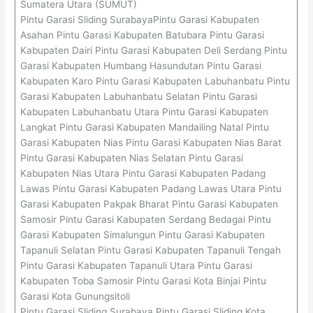
Sumatera Utara (SUMUT)
Pintu Garasi Sliding SurabayaPintu Garasi Kabupaten
Asahan Pintu Garasi Kabupaten Batubara Pintu Garasi
Kabupaten Dairi Pintu Garasi Kabupaten Deli Serdang Pintu
Garasi Kabupaten Humbang Hasundutan Pintu Garasi
Kabupaten Karo Pintu Garasi Kabupaten Labuhanbatu Pintu
Garasi Kabupaten Labuhanbatu Selatan Pintu Garasi
Kabupaten Labuhanbatu Utara Pintu Garasi Kabupaten
Langkat Pintu Garasi Kabupaten Mandailing Natal Pintu
Garasi Kabupaten Nias Pintu Garasi Kabupaten Nias Barat
Pintu Garasi Kabupaten Nias Selatan Pintu Garasi
Kabupaten Nias Utara Pintu Garasi Kabupaten Padang
Lawas Pintu Garasi Kabupaten Padang Lawas Utara Pintu
Garasi Kabupaten Pakpak Bharat Pintu Garasi Kabupaten
Samosir Pintu Garasi Kabupaten Serdang Bedagai Pintu
Garasi Kabupaten Simalungun Pintu Garasi Kabupaten
Tapanuli Selatan Pintu Garasi Kabupaten Tapanuli Tengah
Pintu Garasi Kabupaten Tapanuli Utara Pintu Garasi
Kabupaten Toba Samosir Pintu Garasi Kota Binjai Pintu
Garasi Kota Gunungsitoli
Pintu Garasi Sliding Surabaya Pintu Garasi Sliding Kota