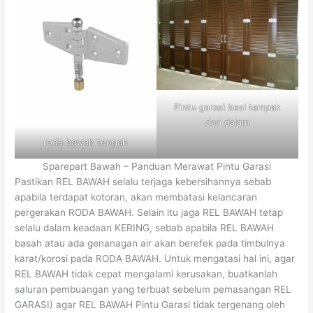
Pintu garasi besi tampak
dari dalam
roda bawah tengah
Sparepart Bawah – Panduan Merawat Pintu Garasi
Pastikan REL BAWAH selalu terjaga kebersihannya sebab
apabila terdapat kotoran, akan membatasi kelancaran
pergerakan RODA BAWAH. Selain itu jaga REL BAWAH tetap
selalu dalam keadaan KERING, sebab apabila REL BAWAH
basah atau ada genanagan air akan berefek pada timbulnya
karat/korosi pada RODA BAWAH. Untuk mengatasi hal ini, agar
REL BAWAH tidak cepat mengalami kerusakan, buatkanlah
saluran pembuangan yang terbuat sebelum pemasangan REL
GARASI) agar REL BAWAH Pintu Garasi tidak tergenang oleh