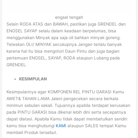
engsel tengah
Selain RODA ATAS dan BAWAH, pastikan juga GRENDEL dan
ENGSEL SAYAP selalu dalam keadaan berpelumas, bisa
menggunakan Minyak apa saja oli bahkan minyak goreng.
Teteskan OLI/ MINYAK secukupnya Jangan terlalu banyak
karena hal itu bisa mengotori Daun Pintu dan juga bagian
pertemuan ENGSEL, SAYAP, RODA ataupun Lubang pada
GRENDEL.
KESIMPULAN
Kesimpulannya agar KOMPONEN REL PINTU GARASI Kamu
AWET& TAHAN LAMA Jalani pengecekan secara berkala
minimun sebulan sekali. Tujuannya apabila terdapat kerusakan
pada PINTU GARASI bisa dikenal lebih dini serta secepatnya
dapat diatasi. Apabila Kamu tidak dapat membetulkan sendiri
kamu bisa menghubungi
KAMI
ataupun SALES tempat Kamu
membeli Produk tersebut.