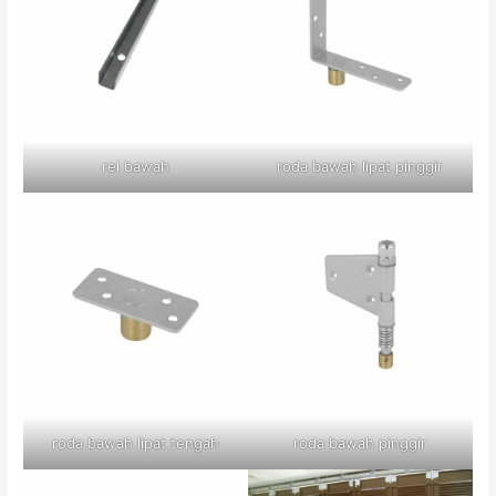
rel bawah
roda bawah lipat pinggir
roda bawah lipat tengah
roda bawah pinggir