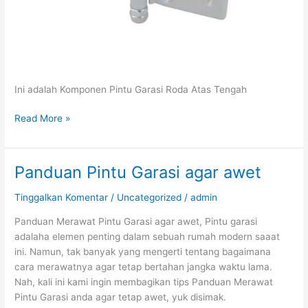
Ini adalah Komponen Pintu Garasi Roda Atas Tengah
Read More »
Panduan Pintu Garasi agar awet
Panduan
Pintu
Tinggalkan Komentar
/
Uncategorized
/
admin
Garasi
agar
Panduan Merawat Pintu Garasi agar awet, Pintu garasi
awet
adalaha elemen penting dalam sebuah rumah modern saaat
ini. Namun, tak banyak yang mengerti tentang bagaimana
cara merawatnya agar tetap bertahan jangka waktu lama.
Nah, kali ini kami ingin membagikan tips Panduan Merawat
Pintu Garasi anda agar tetap awet, yuk disimak.