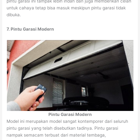
pintu garasi ini tampak lebih indah dan juga memberikan celah
untuk cahaya tetap bisa masuk meskipun pintu garasi tidak
dibuka.
7. Pintu Garasi Modern
Pintu Garasi Modern
Model ini merupakan model sangat kontemporer dari seluruh
pintu garasi yang telah disebutkan tadinya. Pintu garasi
nampak semacam terbuat dari material tembaga,