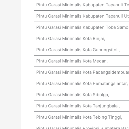
Pintu Garasi Minimalis Kabupaten Tapanuli T
Pintu Garasi Minimalis Kabupaten Tapanuli Ut
Pintu Garasi Minimalis Kabupaten Toba Samos
Pintu Garasi Minimalis Kota Binjai,
Pintu Garasi Minimalis Kota Gunungsitoli,
Pintu Garasi Minimalis Kota Medan,
Pintu Garasi Minimalis Kota Padangsidempua
Pintu Garasi Minimalis Kota Pematangsiantar,
Pintu Garasi Minimalis Kota Sibolga,
Pintu Garasi Minimalis Kota Tanjungbalai,
Pintu Garasi Minimalis Kota Tebing Tinggi,
Pintu Garasi Minimalis Provinsi Sumatera Ba