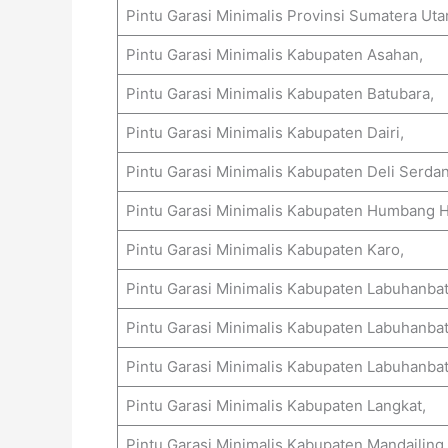
Pintu Garasi Minimalis Provinsi Sumatera Ut
Pintu Garasi Minimalis Kabupaten Asahan,
Pintu Garasi Minimalis Kabupaten Batubara,
Pintu Garasi Minimalis Kabupaten Dairi,
Pintu Garasi Minimalis Kabupaten Deli Serdan
Pintu Garasi Minimalis Kabupaten Humbang 
Pintu Garasi Minimalis Kabupaten Karo,
Pintu Garasi Minimalis Kabupaten Labuhanbat
Pintu Garasi Minimalis Kabupaten Labuhanbat
Pintu Garasi Minimalis Kabupaten Labuhanbat
Pintu Garasi Minimalis Kabupaten Langkat,
Pintu Garasi Minimalis Kabupaten Mandailing 