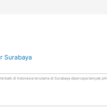
or Surabaya
 terbaik di Indonesia terutama di Surabaya dipercaya benyak p