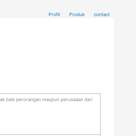
Profil
Produk
contact
ihak baik perorangan maupun perusaaan dari