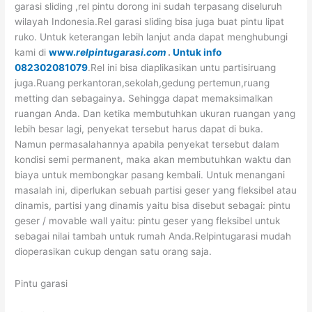
garasi sliding ,rel pintu dorong ini sudah terpasang diseluruh
wilayah Indonesia.Rel garasi sliding bisa juga buat pintu lipat
ruko. Untuk keterangan lebih lanjut anda dapat menghubungi
kami di
www.
relpintugarasi.com
.
Untuk info
082302081079
.Rel ini bisa diaplikasikan untu partisiruang
juga.Ruang perkantoran,sekolah,gedung pertemun,ruang
metting dan sebagainya. Sehingga dapat memaksimalkan
ruangan Anda. Dan ketika membutuhkan ukuran ruangan yang
lebih besar lagi, penyekat tersebut harus dapat di buka.
Namun permasalahannya apabila penyekat tersebut dalam
kondisi semi permanent, maka akan membutuhkan waktu dan
biaya untuk membongkar pasang kembali. Untuk menangani
masalah ini, diperlukan sebuah partisi geser yang fleksibel atau
dinamis, partisi yang dinamis yaitu bisa disebut sebagai: pintu
geser / movable wall yaitu: pintu geser yang fleksibel untuk
sebagai nilai tambah untuk rumah Anda.Relpintugarasi mudah
dioperasikan cukup dengan satu orang saja.
Pintu garasi