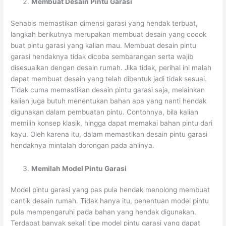
Membuat Desain Pintu Garasi
Sehabis memastikan dimensi garasi yang hendak terbuat,
langkah berikutnya merupakan membuat desain yang cocok
buat pintu garasi yang kalian mau. Membuat desain pintu
garasi hendaknya tidak dicoba sembarangan serta wajib
disesuaikan dengan desain rumah. Jika tidak, perihal ini malah
dapat membuat desain yang telah dibentuk jadi tidak sesuai.
Tidak cuma memastikan desain pintu garasi saja, melainkan
kalian juga butuh menentukan bahan apa yang nanti hendak
digunakan dalam pembuatan pintu. Contohnya, bila kalian
memilih konsep klasik, hingga dapat memakai bahan pintu dari
kayu. Oleh karena itu, dalam memastikan desain pintu garasi
hendaknya mintalah dorongan pada ahlinya.
Memilah Model Pintu Garasi
Model pintu garasi yang pas pula hendak menolong membuat
cantik desain rumah. Tidak hanya itu, penentuan model pintu
pula mempengaruhi pada bahan yang hendak digunakan.
Terdapat banyak sekali tipe model pintu garasi yang dapat