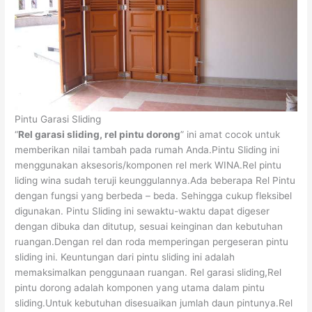
Pintu Garasi Sliding
“
Rel garasi sliding, rel pintu dorong
” ini amat cocok untuk
memberikan nilai tambah pada rumah Anda.Pintu Sliding ini
menggunakan aksesoris/komponen rel merk WINA.Rel pintu
liding wina sudah teruji keunggulannya.Ada beberapa Rel Pintu
dengan fungsi yang berbeda – beda. Sehingga cukup fleksibel
digunakan. Pintu Sliding ini sewaktu-waktu dapat digeser
dengan dibuka dan ditutup, sesuai keinginan dan kebutuhan
ruangan.Dengan rel dan roda memperingan pergeseran pintu
sliding ini. Keuntungan dari pintu sliding ini adalah
memaksimalkan penggunaan ruangan. Rel garasi sliding,Rel
pintu dorong adalah komponen yang utama dalam pintu
sliding.Untuk kebutuhan disesuaikan jumlah daun pintunya.Rel