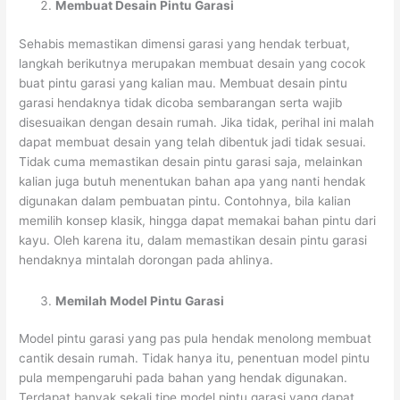
Membuat Desain Pintu Garasi
Sehabis memastikan dimensi garasi yang hendak terbuat,
langkah berikutnya merupakan membuat desain yang cocok
buat pintu garasi yang kalian mau. Membuat desain pintu
garasi hendaknya tidak dicoba sembarangan serta wajib
disesuaikan dengan desain rumah. Jika tidak, perihal ini malah
dapat membuat desain yang telah dibentuk jadi tidak sesuai.
Tidak cuma memastikan desain pintu garasi saja, melainkan
kalian juga butuh menentukan bahan apa yang nanti hendak
digunakan dalam pembuatan pintu. Contohnya, bila kalian
memilih konsep klasik, hingga dapat memakai bahan pintu dari
kayu. Oleh karena itu, dalam memastikan desain pintu garasi
hendaknya mintalah dorongan pada ahlinya.
Memilah Model Pintu Garasi
Model pintu garasi yang pas pula hendak menolong membuat
cantik desain rumah. Tidak hanya itu, penentuan model pintu
pula mempengaruhi pada bahan yang hendak digunakan.
Terdapat banyak sekali tipe model pintu garasi yang dapat