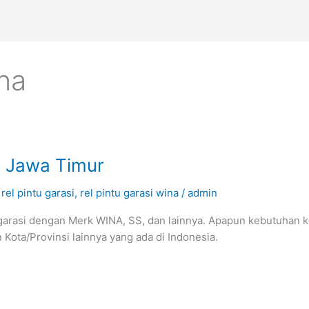
ina
i Jawa Timur
,
rel pintu garasi
,
rel pintu garasi wina
/
admin
arasi dengan Merk WINA, SS, dan lainnya. Apapun kebutuhan ko
Kota/Provinsi lainnya yang ada di Indonesia.