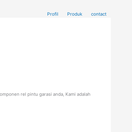
Profil
Produk
contact
mponen rel pintu garasi anda, Kami adalah