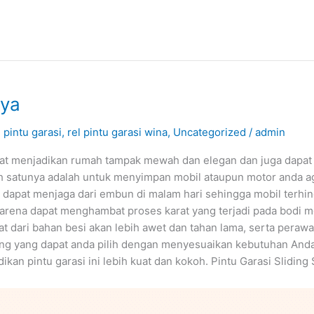
aya
l pintu garasi
,
rel pintu garasi wina
,
Uncategorized
/
admin
apat menjadikan rumah tampak mewah dan elegan dan juga dapa
alah satunya adalah untuk menyimpan mobil ataupun motor anda ag
a dapat menjaga dari embun di malam hari sehingga mobil ter
karena dapat menghambat proses karat yang terjadi pada bodi m
t dari bahan besi akan lebih awet dan tahan lama, serta perawa
ing yang dapat anda pilih dengan menyesuaikan kebutuhan Anda
an pintu garasi ini lebih kuat dan kokoh. Pintu Garasi Sliding