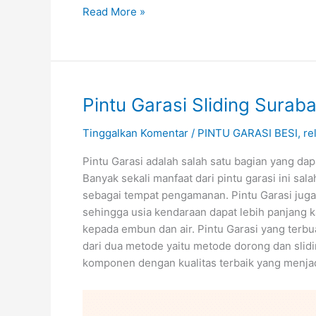
Read More »
Pintu
Pintu Garasi Sliding Surab
Garasi
Tinggalkan Komentar
/
PINTU GARASI BESI
,
re
Sliding
Surabaya
Pintu Garasi adalah salah satu bagian yang d
Banyak sekali manfaat dari pintu garasi ini s
sebagai tempat pengamanan. Pintu Garasi jug
sehingga usia kendaraan dapat lebih panjang 
kepada embun dan air. Pintu Garasi yang terbua
dari dua metode yaitu metode dorong dan slid
komponen dengan kualitas terbaik yang menjadik